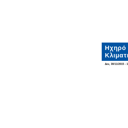
Ηχηρό 
Κλιματ
Δευ, 30/11/2015 - 