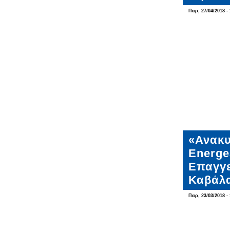
Παρ, 27/04/2018 - 
«Ανακυ
Energe
Επαγγε
Καβάλ
Παρ, 23/03/2018 - 