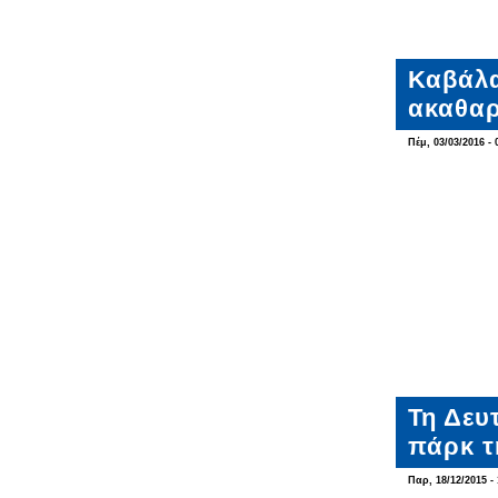
Καβάλα
ακαθαρ
Πέμ, 03/03/2016 - 
Τη Δευ
πάρκ τ
Παρ, 18/12/2015 - 