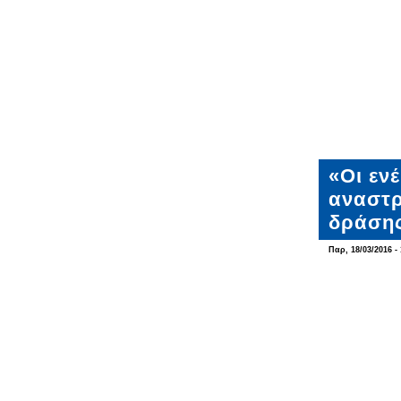
«Οι εν
αναστρ
δράση
Παρ, 18/03/2016 - 