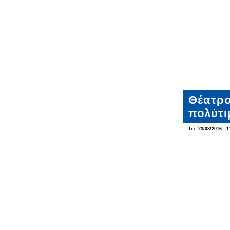
Θέατρο
πολύτι
Τετ, 23/03/2016 - 1