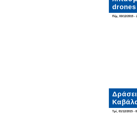
drones
Πέμ, 03/12/2015 - 
Δράσει
Καβάλ
Τρί, 01/12/2015 - 