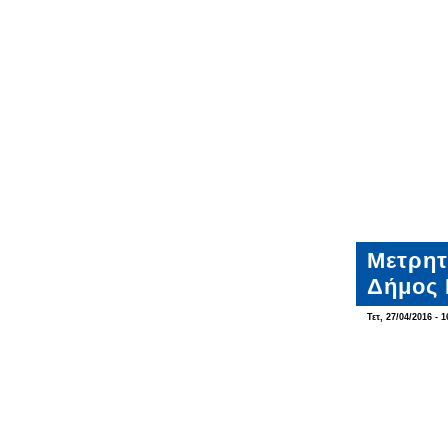
Μετρητ
Δήμος 
Τετ, 27/04/2016 - 1