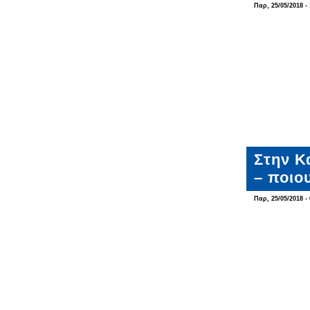
Παρ, 25/05/2018 - 
Στην Κ
– ποιο
Παρ, 25/05/2018 - 