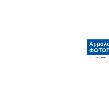
Αμμόλο
ΦΩΤΟΓ
Τετ, 07/03/2018 - 1