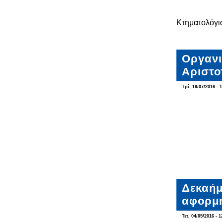
Κτηματολόγι
Οργανι
Αριστο
Τρί, 19/07/2016 - 
Δεκαήμ
αφορμή
Τετ, 04/05/2016 - 1