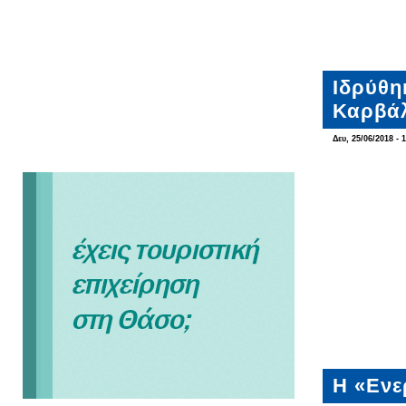
Ιδρύθη
Καρβάλ
Δευ, 25/06/2018 - 
Η «Ενε