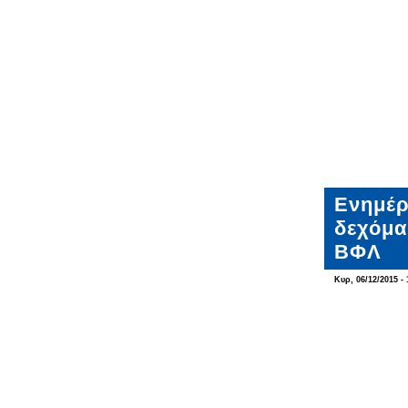
Ενημέρ
δεχόμα
ΒΦΛ
Κυρ, 06/12/2015 - 