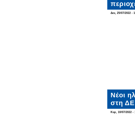
περιοχ
Δευ, 25/07/2022 - 
Νέοι η
στη ΔΕ
Κυρ, 10/07/2022 - 