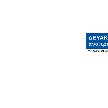
ΔΕΥΑΚ:
αναπρο
Τετ, 18/05/2022 - 0