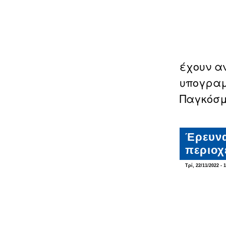
έχουν α
υπογραμ
Παγκόσμ
Έρευνα
περιοχ
Τρί, 22/11/2022 - 