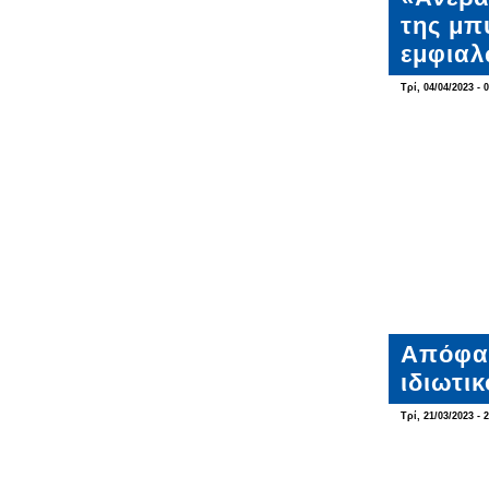
της μπ
εμφιαλ
Τρί, 04/04/2023 - 
Απόφασ
ιδιωτι
Τρί, 21/03/2023 - 