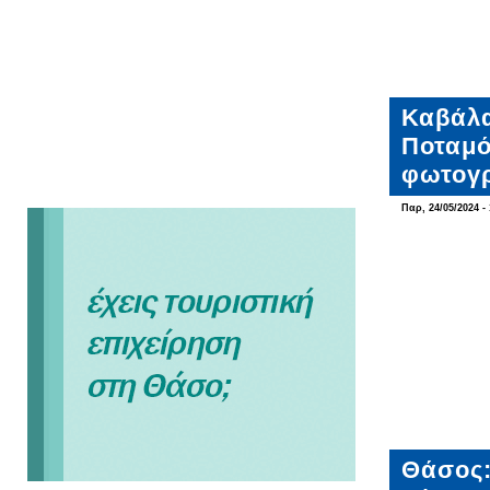
Καβάλα
Ποταμό
φωτογρ
Παρ, 24/05/2024 - 
Θάσος: