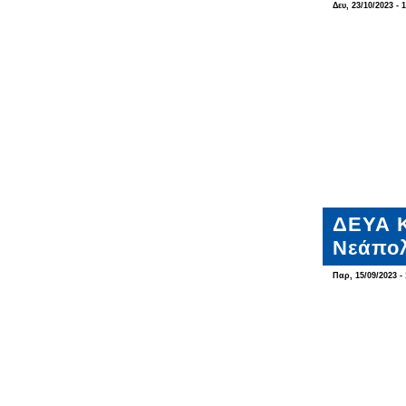
Δευ, 23/10/2023 - 
ΔΕΥΑ Κ
Νεάπο
Παρ, 15/09/2023 - 