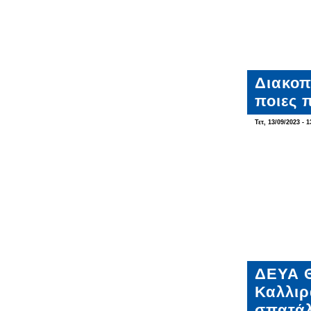
Διακοπ
ποιες 
Τετ, 13/09/2023 - 1
ΔΕΥΑ Θ
Καλλιρ
σπατάλ