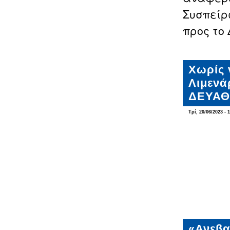
Συσπείρ
προς το
Χωρίς 
Λιμενά
ΔΕΥΑΘ
Τρί, 20/06/2023 - 
«Ανεβα