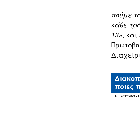
πούμε τ
κάθε τρ
13»
, και
Πρωτοβο
Διαχείρ
Διακοπ
ποιες 
Τετ, 27/12/2023 - 1