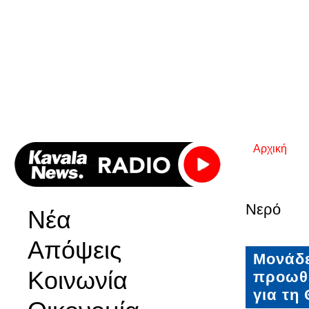
Αρχική
Είστε εδ
Νερό
Νέα
Απόψεις
Μονάδε
Κοινωνία
προωθε
για τη