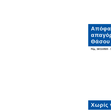
Απόφασ
απαγόρ
Θάσου
Πέμ, 16/11/2023 - 
Χωρίς 