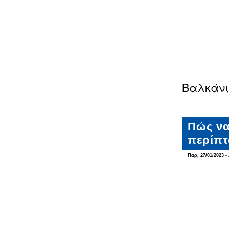
Βαλκάνι
Πώς να
περίπ
Παρ, 27/01/2023 - 