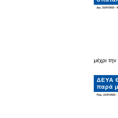
Δευ, 31/07/2023 - 
μέχρι την
ΔΕΥΑ Θ
παρά μ
Παρ, 21/07/2023 - 