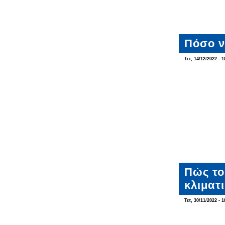
Πόσο ν
Τετ, 14/12/2022 - 1
Πώς το
κλιματ
Τετ, 30/11/2022 - 1