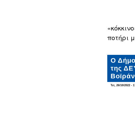
«κόκκινο
ποτήρι μ
Ο Δήμο
της ΔΕ
Βοϊράν
Τετ, 26/10/2022 - 1