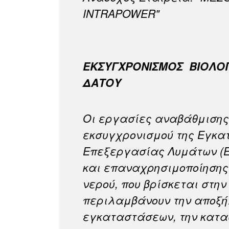
INTRAPOWER"
ΕΚΣΥΓΧΡΟΝΙΣΜΟΣ ΒΙΟΛΟ
ΔΑΤΟΥ
Οι εργασίες αναβάθμισης
εκσυγχρονισμού της Εγκα
Επεξεργασίας Λυμάτων (Ε.
και επαναχρησιμοποίηση
νερού, που βρίσκεται στην
περιλαμβάνουν την αποξ
εγκαταστάσεων, την κατα