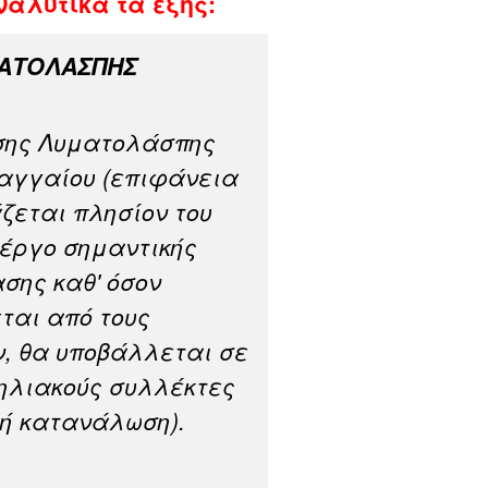
αλυτικά τα εξής:
ΜΑΤΟΛΑΣΠΗΣ
σης Λυματολάσπης
αγγαίου (επιφάνεια
ζεται πλησίον του
 έργο σημαντικής
σης καθ' όσον
ται από τους
ν, θα υποβάλλεται σε
 ηλιακούς συλλέκτες
κή κατανάλωση).