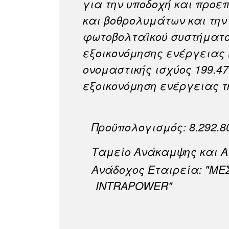
για την υποδοχή και προ
και βοθρολυμάτων και την
φωτοβολταϊκού συστήματο
εξοικονόμησης ενέργειας (n
ονομαστικής ισχύος 199.4
εξοικονόμηση ενέργειας τη
Προϋπολογισμός: 8.292.8
Ταμείο Ανάκαμψης και Α
Ανάδοχος Εταιρεία: "ΜΕΣ
INTRAPOWER"