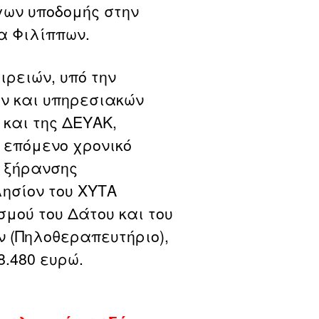
γων υποδομής στην
τα Φιλίππων.
ιρειών, υπό την
ν και υπηρεσιακών
και της ΔΕΥΑΚ,
 επόμενο χρονικό
ς ξήρανσης
ησίον του ΧΥΤΑ
σμού του Δάτου και του
 (Πηλοθεραπευτήριο),
8.480 ευρώ.