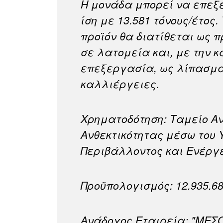
Η μονάδα μπορεί να επεξ
ίση με 13.581 τόνους/έτος
προϊόν θα διατίθεται ως 
σε λατομεία και, με την 
επεξεργασία, ως λίπασμα
καλλιέργειες.
Χρηματοδότηση: Ταμείο Α
Ανθεκτικότητας μέσω του 
Περιβάλλοντος και Ενέργ
Προϋπολογισμός: 12.935.6
Ανάδοχος Εταιρεία: "ΜΕΣΟ