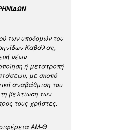
 ΚΡΗΝΙΔΩΝ
ού των υποδομών του
ρηνίδων Καβάλας,
ευή νέων
οποίηση ή μετατροπή
τάσεων, με σκοπό
γική αναβάθμιση του
 τη βελτίωση των
ρος τους χρήστες.
εριφέρεια ΑΜ-Θ