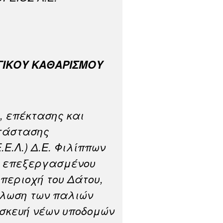
ΓΙΚΟΥ ΚΑΘΑΡΙΣΜΟΥ
, επέκτασης και
τάστασης
Ε.Λ.) Δ.Ε. Φιλίππων
ς επεξεργασμένου
 περιοχή του Δάτου,
ήλωση των παλιών
σκευή νέων υποδομών