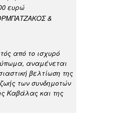
000 ευρώ
ΖΟΡΜΠΑΤΖΑΚΟΣ &
τός από το ισχυρό
τύπωμα, αναμένεται
σιαστική βελτίωση της
 ζωής των συνδημοτών
ης Καβάλας και της