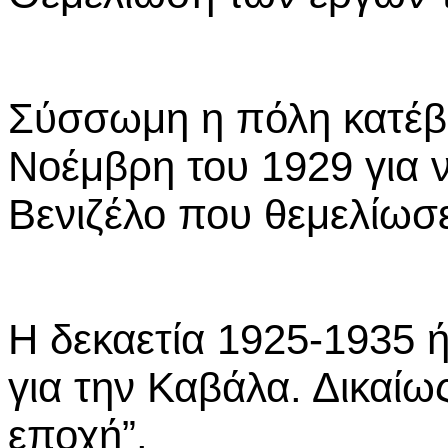
Σύσσωμη η πόλη κατέβ
Νοέμβρη του 1929 για ν
Βενιζέλο που θεμελίωσε
Η δεκαετία 1925-1935 ή
για την Καβάλα. Δικαίω
εποχή”.