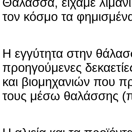
Θάλασσα, είχαμε λιμάνι
τον κόσμο τα φημισμέν
Η εγγύτητα στην θάλασ
προηγούμενες δεκαετίες
και βιομηχανιών που π
τους μέσω θαλάσσης (π.