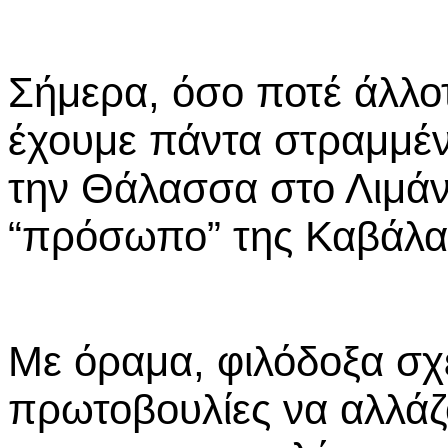
Σήμερα, όσο ποτέ άλλοτ
έχουμε πάντα στραμμέ
την Θάλασσα στο Λιμάνι
“πρόσωπο” της Καβάλα
Με όραμα, φιλόδοξα σχέ
πρωτοβουλίες να αλλάζ