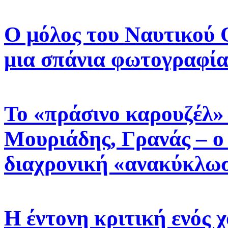
Ο μόλος του Ναυτικού 
μια σπάνια φωτογραφία
Το «πράσινο καρουζέλ»
Μουριάδης, Γρανάς – ο 
διαχρονική «ανακύκλω
Η έντονη κριτική ενός 