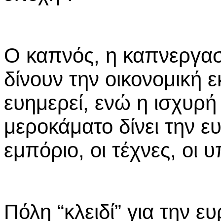
Ο καπνός, η καπνεργασ
δίνουν την οικονομική 
ευημερεί, ενώ η ισχυρή
μεροκάματο δίνει την ε
εμπόριο, οι τέχνες, οι 
Πόλη “κλειδί” για την 