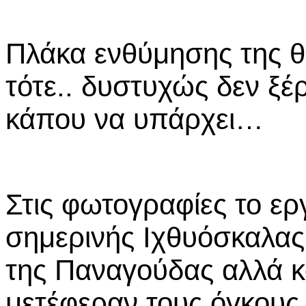
Πλάκα ενθύμησης της 
τότε.. δυστυχώς δεν ξέ
κάπου να υπάρχει…
Στις φωτογραφίες το ερ
σημερινής Ιχθυόσκαλας,
της Παναγούδας αλλά κα
μετέφεραν τους όγκους 