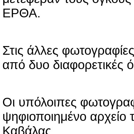
ΕΡΘΑ.
Στις άλλες φωτογραφίε
από δυο διαφορετικές ό
Οι υπόλοιπες φωτογραφί
ψηφιοποιημένο αρχείο 
Καβάλας