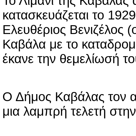
Το Λιμάνι της Καβάλας 
κατασκευάζεται το 1929
Ελευθέριος Βενιζέλος (
Καβάλα με το καταδρομ
έκανε την θεμελίωσή το
Ο Δήμος Καβάλας τον α
μια λαμπρή τελετή στη