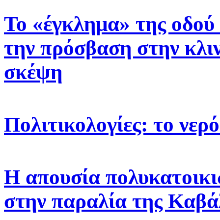
Το «έγκλημα» της οδού
την πρόσβαση στην κλι
σκέψη
Πολιτικολογίες: το νερό
Η απουσία πολυκατοικι
στην παραλία της Καβά