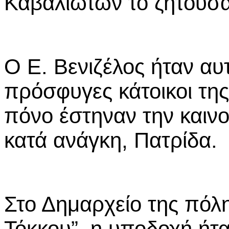
Καβαλιωτών το ζητούσα
Ο Ε. Βενιζέλος ήταν αυ
πρόσφυγες κάτοικοι της
πόνο έστηναν την καινο
κατά ανάγκη, Πατρίδα.
Στο Δημαρχείο της πόλ
Τόκκου”, η υποδοχή ήτ