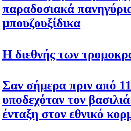
παραδοσιακά πανηγύρια
μπουζουξίδικα
Η διεθνής των τρομοκ
Σαν σήμερα πριν από 1
υποδεχόταν τον βασιλιά
ένταξη στον εθνικό κορ