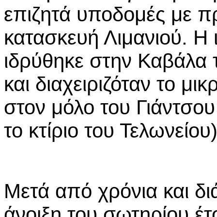
επιζητά υποδομές με π
κατασκευή Λιμανιού. Η 
ιδρύθηκε στην Καβάλα τ
και διαχειριζόταν το μι
στον μόλο του Γιάντσου
το κτίριο του Τελωνείου)
Μετά από χρόνια και δι
άνοιξη του σωτηρίου έτο