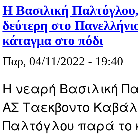
Η Βασιλική Παλτόγλου,
δεύτερη στο Πανελλήν
κάταγμα στο πόδι
Παρ, 04/11/2022 - 19:40
Η νεαρή Βασιλική Π
ΑΣ Ταεκβοντο Καβάλ
Παλτόγλου παρά το