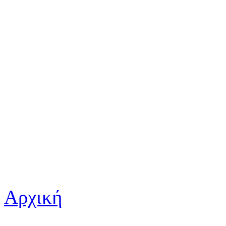
Αρχική
Είστε εδώ