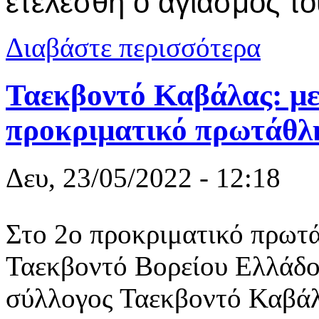
ετελέσθη ο αγιασμός τ
για Ο αγιασ
Διαβάστε περισσότερα
Ταεκβοντό Καβάλας: με
προκριματικό πρωτάθλ
Δευ, 23/05/2022 - 12:18
Στο 2ο προκριματικό πρωτ
Ταεκβοντό Βορείου Ελλάδο
σύλλογος Ταεκβοντό Καβάλ