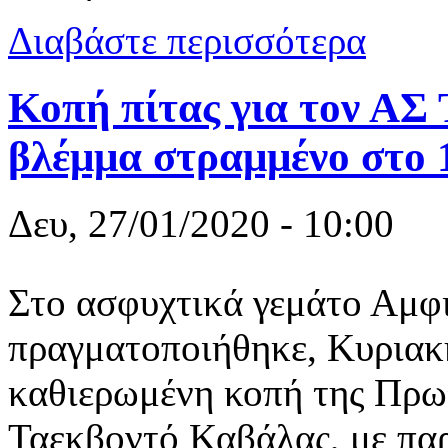
για Φιλικό 
Διαβάστε περισσότερα
Κοπή πίτας για τον ΑΣ
βλέμμα στραμμένο στο 
Δευ, 27/01/2020 - 10:00
Στο ασφυχτικά γεμάτο Αμφ
πραγματοποιήθηκε, Κυριακή
καθιερωμένη κοπή της Πρωτ
Ταεκβοντό Καβάλας, με π