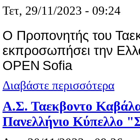
Τετ, 29/11/2023 - 09:24
Ο Προπονητής του Ταε
εκπροσωπήσει την Ελ
OPEN
Sofia
για Χάρης Π
Διαβάστε περισσότερα
πρωτάθλημα
Α.Σ. Ταεκβοντο Καβάλα
Πανελλήνιο Κύπελλο "