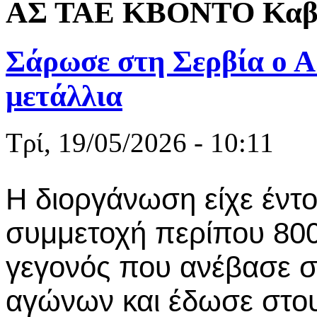
ΑΣ ΤΑΕ ΚΒΟΝΤΟ Καβ
Σάρωσε στη Σερβία ο Α
μετάλλια
Τρί, 19/05/2026 - 10:11
Η διοργάνωση είχε έντο
συμμετοχή περίπου 800
γεγονός που ανέβασε σ
αγώνων και έδωσε στου