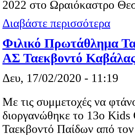
2022 στο Ωραιόκαστρο Θεσ
για Ταεκβον
Διαβάστε περισσότερα
Φιλικό Πρωτάθλημα Τα
ΑΣ Ταεκβοντό Καβάλα
Δευ, 17/02/2020 - 11:19
Με τις συμμετοχές να φτάν
διοργανώθηκε το 13ο Kids
Ταεκβοντό Παίδων από τον