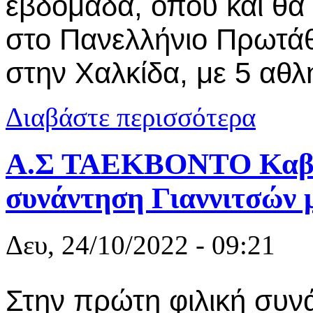
εβδομάδα, όπου και θα 
στο Πανελλήνιο Πρωτά
στην Χαλκίδα, με 5 αθλ
για Αθλητικ
Διαβάστε περισσότερα
Α.Σ ΤΑΕΚΒΟΝΤΟ Καβάλ
συνάντηση Γιαννιτσών 
Δευ, 24/10/2022 - 09:21
Στην πρώτη φιλική συν