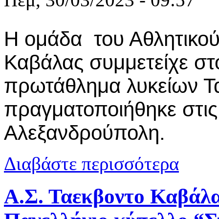
Η ομάδα του Αθλητικού
Καβάλας συμμετείχε στ
πρωτάθλημα λυκείων Τ
πραγματοποιήθηκε στις
Αλεξανδρούπολη.
για 3η θέση
Διαβάστε περισσότερα
Ιωάννα
Α.Σ. Ταεκβοντο Καβάλα