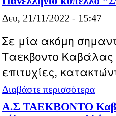
Πανελλήνιο κύπελλο “
Δευ, 21/11/2022 - 15:47
Σε μία ακόμη σημαντ
Ταεκβοντο Καβάλας 
επιτυχίες, κατακτών
για Α.Σ. Τα
Διαβάστε περισσότερα
Α.Σ ΤΑΕΚΒΟΝΤΟ Καβάλ