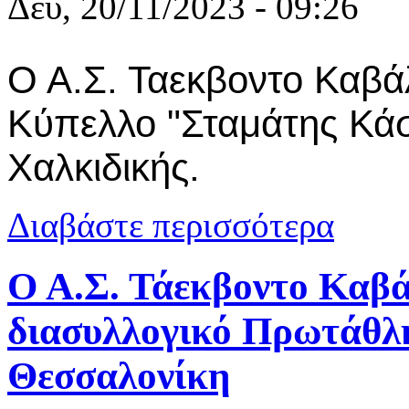
Δευ, 20/11/2023 - 09:26
Ο Α.Σ. Ταεκβοντο Καβ
Κύπελλο "Σταμάτης Κά
Χαλκιδικής.
για Α.Σ. Τα
Διαβάστε περισσότερα
Κάσσης"
Ο Α.Σ. Τάεκβοντο Καβά
διασυλλογικό Πρωτάθ
Θεσσαλονίκη