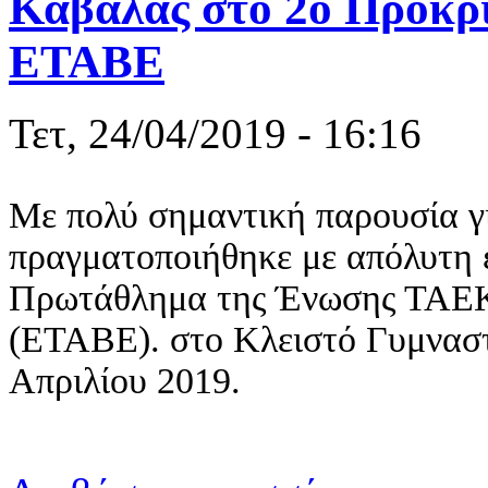
Καβάλας στο 2ο Προκρ
ΕΤΑΒΕ
Τετ, 24/04/2019 - 16:16
Με πολύ σημαντική παρουσία
πραγματοποιήθηκε με απόλυτη ε
Πρωτάθλημα της Ένωσης ΤΑΕ
(ΕΤΑΒΕ). στο Κλειστό Γυμναστ
Απριλίου 2019.
για Σημαντ