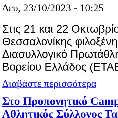
Δευ, 23/10/2023 - 10:25
Στις 21 και 22 Οκτωβρί
Θεσσαλονίκης φιλοξένη
Διασυλλογικό Πρωτάθλ
Βορείου Ελλάδος (ΕΤΑ
για Ο Α.Σ. 
Διαβάστε περισσότερα
Θεσσαλονίκ
Στο Προπονητικό Cam
Αθλητικός Σύλλογος Τ