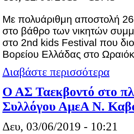
Με πολυάριθμη αποστολή 26
στο βάθρο των νικητών συμμ
στο 2nd kids Festival που 
Βορείου Ελλάδας στο Ωραιό
για ΑΣ Ταεκβ
Διαβάστε περισσότερα
Ο ΑΣ Ταεκβοντό στο πλ
Συλλόγου ΑμεΑ Ν. Καβ
Δευ, 03/06/2019 - 10:21