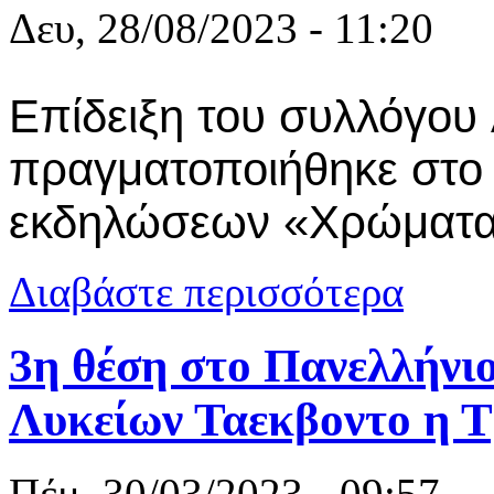
Δευ, 28/08/2023 - 11:20
Επίδειξη του
συλλόγου
πραγματοποιήθηκε στο 
εκδηλώσεων
«Χρώματα
για 28/8 Ξε
Διαβάστε περισσότερα
3η θέση στο Πανελλήν
Λυκείων Ταεκβοντο η Τ
Πέμ, 30/03/2023 - 09:57