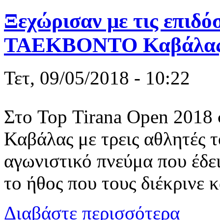
Ξεχώρισαν με τις επιδόσ
ΤΑΕΚΒΟΝΤΟ Καβάλας σ
Τετ, 09/05/2018 - 10:22
Στο Top Tirana Open 201
Καβάλας με τρεις αθλητές τ
αγωνιστικό πνεύμα που έδειξ
το ήθος που τους διέκρινε 
για Ξεχώρισ
Διαβάστε περισσότερα
στα Τίρανα