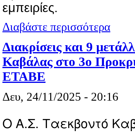
εμπειρίες.
για Σάρωσε 
Διαβάστε περισσότερα
Διακρίσεις και 9 μετάλ
Καβάλας στο 3ο Προκρ
ΕΤΑΒΕ
Δευ, 24/11/2025 - 20:16
Ο Α.Σ. Ταεκβοντό Κα