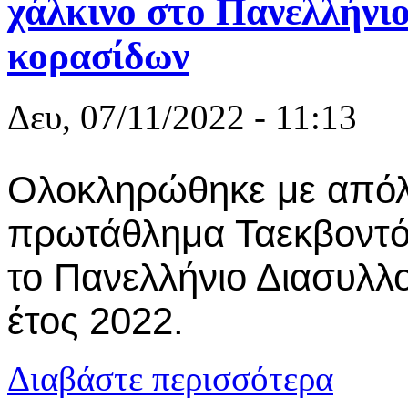
χάλκινο στο Πανελλήνι
κορασίδων
Δευ, 07/11/2022 - 11:13
Ολοκληρώθηκε με απόλυ
πρωτάθλημα Ταεκβοντό
το Πανελλήνιο Διασυλλ
έτος 2022.
για Α.Σ ΤΑ
Διαβάστε περισσότερα
παίδων-κορ