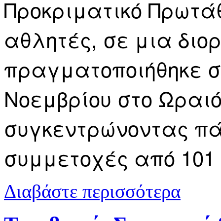
Προκριματικό Πρωτά
αθλητές, σε μια διο
πραγματοποιήθηκε στι
Νοεμβρίου στο Ωραι
συγκεντρώνοντας πά
συμμετοχές από 101
για Διακρίσ
Διαβάστε περισσότερα
πρωτάθλημ