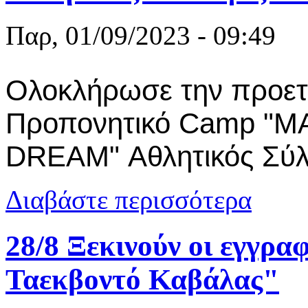
Παρ, 01/09/2023 - 09:49
Ολοκλήρωσε την προετο
Προπονητικό Camp "
DREAM" Αθλητικός Σύλ
για Στο Προ
Διαβάστε περισσότερα
28/8 Ξεκινούν οι εγγρα
Ταεκβοντό Καβάλας"