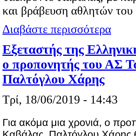
και βράβευση αθλητών του
για Κοπή πί
Διαβάστε περισσότερα
Εξεταστής της Ελληνικ
ο προπονητής του ΑΣ 
Παλτόγλου Χάρης
Τρί, 18/06/2019 - 14:43
Για ακόμα μια χρονιά, ο προ
Καβάλας, Παλτόγλου Χάρης 6 