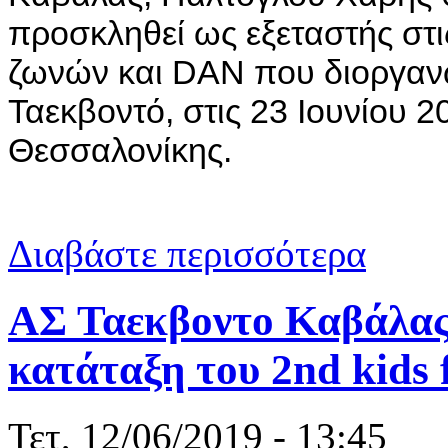
προσκληθεί ως εξεταστής στ
ζωνών και DAN που διοργαν
Ταεκβοντό, στις 23 Ιουνίου 
Θεσσαλονίκης.
για Εξεταστ
Διαβάστε περισσότερα
Καβάλας Πα
ΑΣ Ταεκβοντο Καβάλας:
κατάταξη του 2nd kids f
Τετ, 12/06/2019 - 13:45