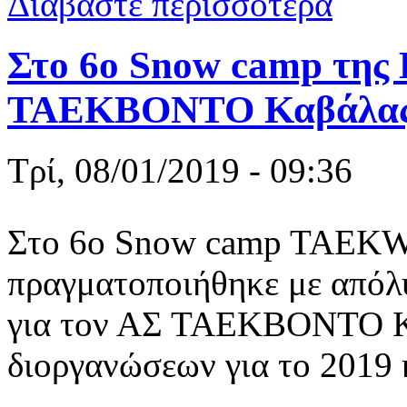
Διαβάστε περισσότερα
Πρωτάθλημ
Στο 6ο Snow camp της 
ΤΑΕΚΒΟΝΤΟ Καβάλα
Τρί, 08/01/2019 - 09:36
Στο 6ο Snow camp TAEK
πραγματοποιήθηκε με απόλυ
για τον ΑΣ ΤΑΕΚΒΟΝΤΟ Κα
διοργανώσεων για το 2019 