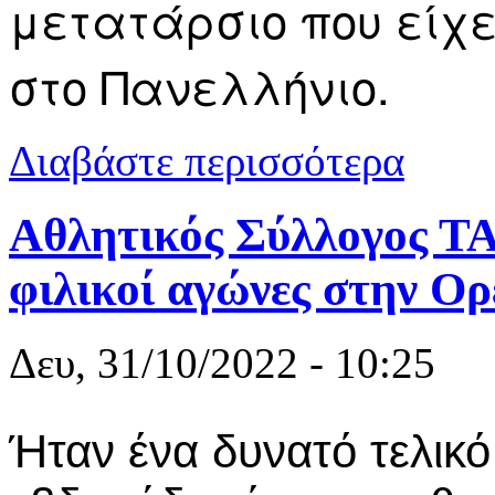
μετατάρσιο που είχε
στο Πανελλήνιο.
για Η Βασιλ
Διαβάστε περισσότερα
Πρωτάθλημα 
Αθλητικός Σύλλογος 
φιλικοί αγώνες στην Ο
Δευ, 31/10/2022 - 10:25
Ήταν ένα δυνατό τελικό