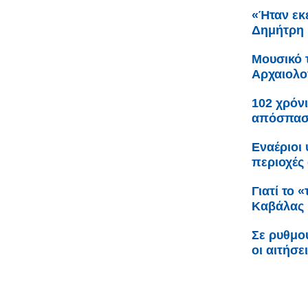
«Ήταν εκε
Δημήτρη 
Μουσικό 
Αρχαιολο
102 χρόνι
απόσπαση
Εναέριοι
περιοχές 
Γιατί το 
Καβάλας
Σε ρυθμο
οι αιτήσε