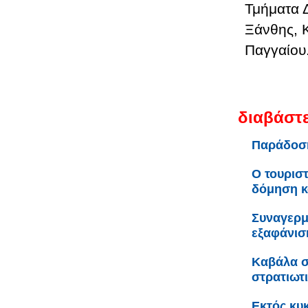
Τμήματα 
Ξάνθης, 
Παγγαίου.
διαβάστε
Παράδοση
Ο τουριστ
δόμηση κ
Συναγερμ
εξαφάνισ
Καβάλα σ
στρατιωτ
Εκτός κυ