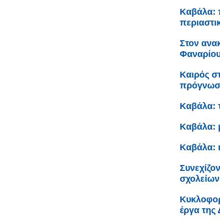
Καβάλα: 
περιαστι
Στον ανα
Φαναρίου 
Καιρός σ
πρόγνω
Καβάλα: 
Καβάλα: 
Καβάλα: 
Συνεχίζον
σχολείων
Κυκλοφορ
έργα της