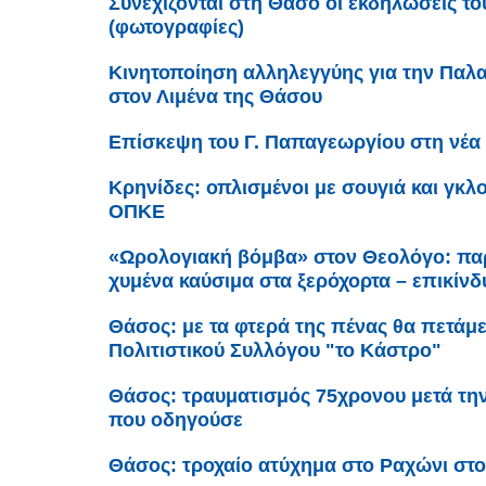
Συνεχίζονται στη Θάσο οι εκδηλώσεις τ
(φωτογραφίες)
Κινητοποίηση αλληλεγγύης για την Παλα
στον Λιμένα της Θάσου
Επίσκεψη του Γ. Παπαγεωργίου στη νέα
Κρηνίδες: οπλισμένοι με σουγιά και γκλ
ΟΠΚΕ
«Ωρολογιακή βόμβα» στον Θεολόγο: παρ
χυμένα καύσιμα στα ξερόχορτα – επικίν
Θάσος: με τα φτερά της πένας θα πετάμε.
Πολιτιστικού Συλλόγου "το Κάστρο"
Θάσος: τραυματισμός 75χρονου μετά τη
που οδηγούσε
Θάσος: τροχαίο ατύχημα στο Ραχώνι στ