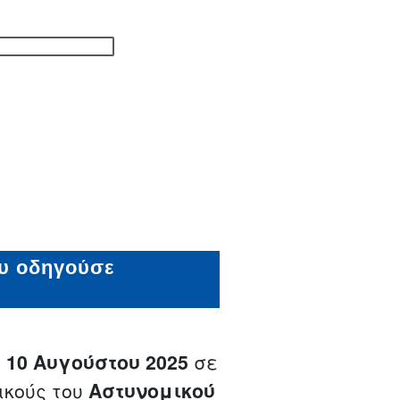
υ οδηγούσε
 10 Αυγούστου 2025
σε
κούς του
Αστυνομικού