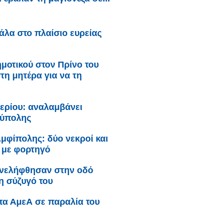
λα στο πλαίσιο ευρείας
μοτικού στον Πρίνο του
η μητέρα για να τη
ερίου: αναλαμβάνει
ούπολης
μφίπολης: δύο νεκροί και
 με φορτηγό
συνελήφθησαν στην οδό
η σύζυγό του
μπα ΑμεΑ σε παραλία του