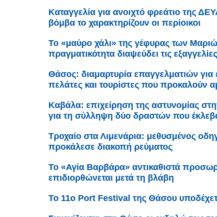
Καταγγελία για ανοιχτό φρεάτιο της ΔΕ
βόμβα το χαρακτηρίζουν οι περίοικοι
Το «μαύρο χάλι» της γέφυρας των Μαριώ
πραγματικότητα διαψεύδει τις εξαγγελίες
Θάσος: διαμαρτυρία επαγγελματιών για
πελάτες και τουρίστες που προκαλούν α
Καβάλα: επιχείρηση της αστυνομίας στ
για τη σύλληψη δύο δραστών που έκλεβ
Τροχαίο στα Λιμενάρια: μεθυσμένος οδη
προκάλεσε διακοπή ρεύματος
Το «Αγία Βαρβάρα» αντικαθιστά προσωρ
επιδιορθώνεται μετά τη βλάβη
Το 11ο Port Festival της Θάσου υποδέχε