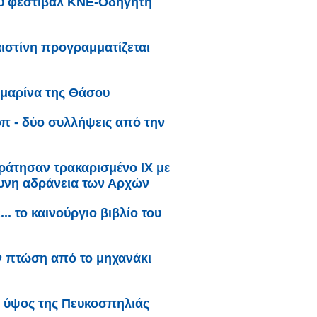
ου φεστιβάλ ΚΝΕ-Οδηγητή
ιστίνη προγραμματίζεται
 μαρίνα της Θάσου
οπ - δύο συλλήψεις από την
άτησαν τρακαρισμένο ΙΧ με
δυνη αδράνεια των Αρχών
.. το καινούργιο βιβλίο του
ν πτώση από το μηχανάκι
ο ύψος της Πευκοσπηλιάς