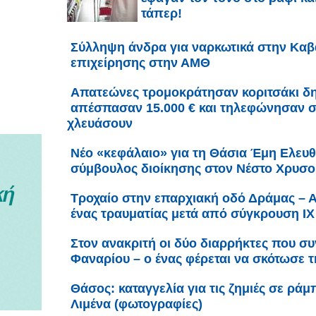
τάπερ!
Σύλληψη άνδρα για ναρκωτικά στην Καβά
επιχείρησης στην ΑΜΘ
Απατεώνες τρομοκράτησαν κοριτσάκι δη
απέσπασαν 15.000 € και τηλεφώνησαν στ
χλευάσουν
Νέο «κεφάλαιο» για τη Θάσια Έμη Ελευθ
σύμβουλος διοίκησης στον Νέστο Χρυσ
Τροχαίο στην επαρχιακή οδό Δράμας – Α
ένας τραυματίας μετά από σύγκρουση ΙΧ
Στον ανακριτή οι δύο διαρρήκτες που 
Φαναρίου – ο ένας φέρεται να σκότωσε τ
Θάσος: καταγγελία για τις ζημιές σε ρά
Λιμένα (φωτογραφίες)