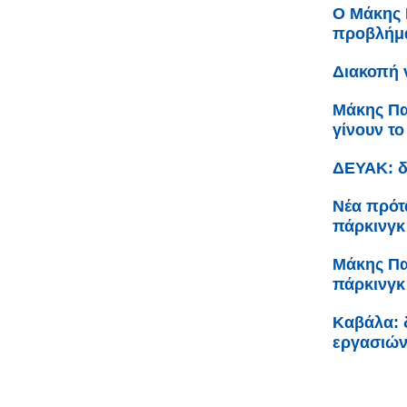
Ο Μάκης 
προβλήμα
Διακοπή ν
Μάκης Πα
γίνουν τ
ΔΕΥΑΚ: δ
Νέα πρότ
πάρκινγκ
Μάκης Πα
πάρκινγκ
Καβάλα: 
εργασιών