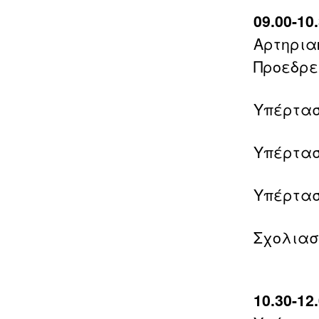
09.00-1
Αρτηρια
Προεδρεί
Υπέρτασ
Υπέρτασ
Υπέρτασ
Σχολιασ
10.30-1