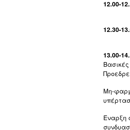
12.00-1
12.30-1
13.00-1
Βασικές
Προεδρε
Μη-φαρμ
υπέρταση
Έναρξη 
συνδυασ