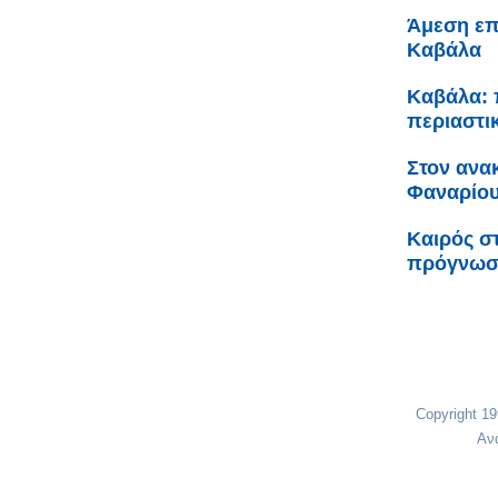
Άμεση επ
Καβάλα
Καβάλα: 
περιαστι
Στον ανα
Φαναρίου 
Καιρός σ
πρόγνω
Copyright 1
Αν