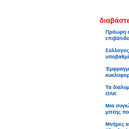
διαβάστε
Πρόωρη 
επιβάτιδ
Σύλλογος
υποβαθμί
Έμφραγμα
κυκλοφορ
Τα διαλυμ
ΟΛΚ
Μια συγκ
μπέης πο
Μνήμες α