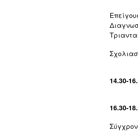
Επείγου
Διαγνωσ
Τριαντα
Σχολιασ
14.30-1
16.30-1
Σύγχρον