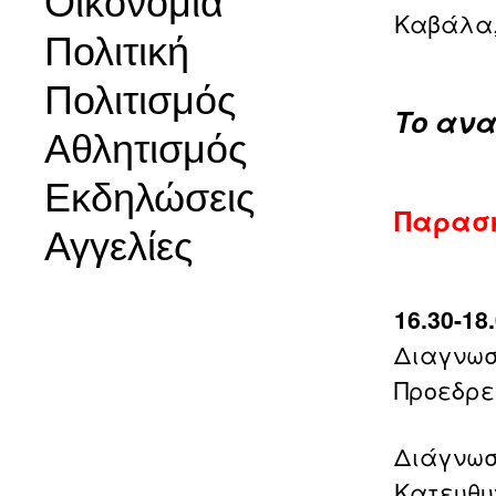
Οικονομία
Καβάλα, 
Πολιτική
Πολιτισμός
Το αν
Αθλητισμός
Εκδηλώσεις
Παρασκ
Αγγελίες
16.30-1
Διαγνωσ
Προεδρε
Διάγνωσ
Κατευθυ