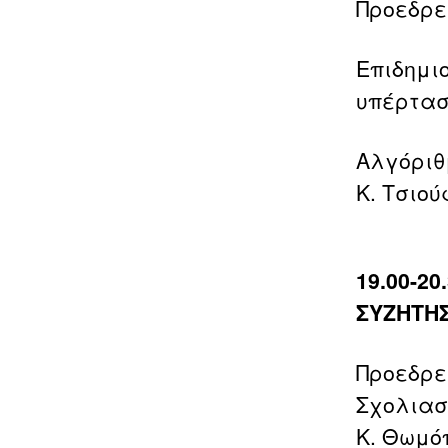
Προεδρεί
Επιδημι
υπέρτασ
Αλγόριθ
Κ. Τσιού
19.00-2
ΣΥΖΗΤΗΣ
Προεδρεί
Σχολιαστ
Κ. Θωμό