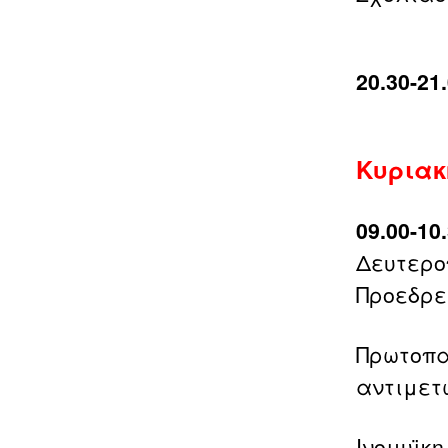
20.30-2
Κυριακ
09.00-1
Δευτερο
Προεδρε
Πρωτοπα
αντιμετ
Ινομυϊκ