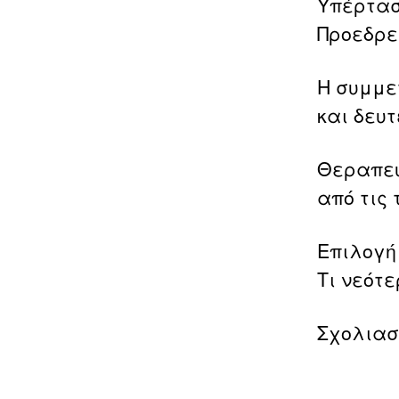
Υπέρτασ
Προεδρεί
Η συμμε
και δευ
Θεραπευτ
από τις 
Επιλογή
Τι νεότε
Σχολιασ