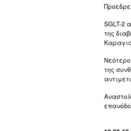
Προεδρεί
SGLT-2 
της διαβ
Καραγια
Νεότερο
της συνθ
αντιμετ
Αναστολ
επανόδου