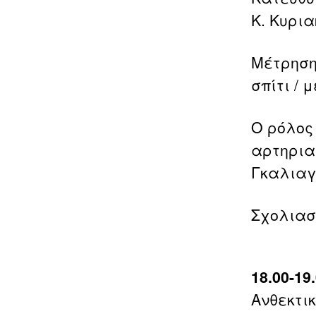
Κ. Κυρι
Μέτρηση 
σπίτι / 
Ο ρόλος
αρτηρια
Γκαλιαγ
Σχολιασ
18.00-1
Ανθεκτι