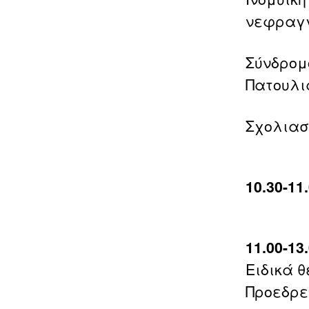
νεφραγγ
Σύνδρομ
Πατουλι
Σχολιασ
10.30-1
11.00-1
Ειδικά 
Προεδρεί