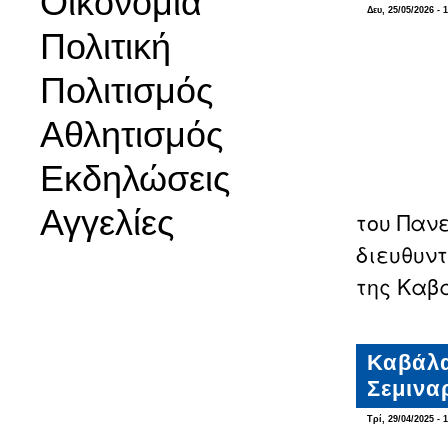
Οικονομία
Δευ, 25/05/2026 - 
Πολιτική
Πολιτισμός
Αθλητισμός
Εκδηλώσεις
Αγγελίες
του Παν
διευθυντ
της Καβ
Καβάλα
Σεμινα
Τρί, 29/04/2025 - 