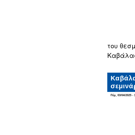
του θεσ
Καβάλας
Καβάλα
σεμινά
Πέμ, 03/04/2025 - 