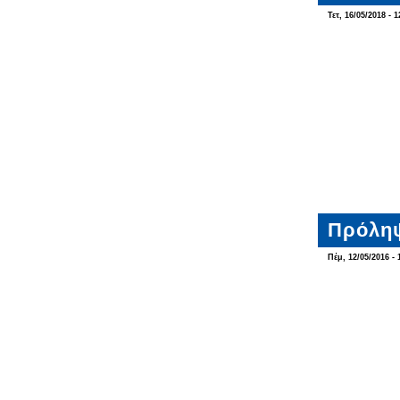
Τετ, 16/05/2018 - 1
Πρόληψ
Πέμ, 12/05/2016 - 