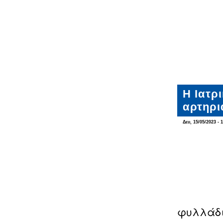
Η Ιατρ
αρτηρι
Δευ, 15/05/2023 - 
φυλλάδιο