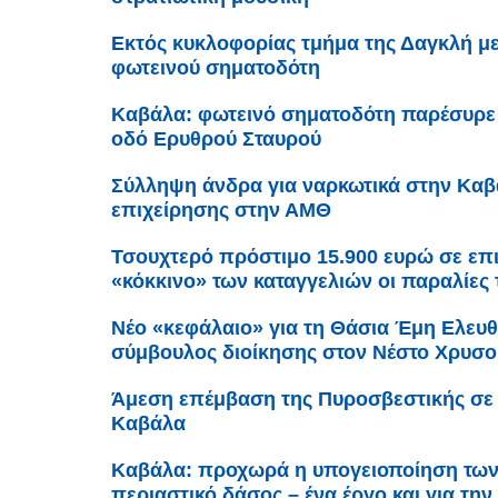
Εκτός κυκλοφορίας τμήμα της Δαγκλή μ
φωτεινού σηματοδότη
Καβάλα: φωτεινό σηματοδότη παρέσυρε 
οδό Ερυθρού Σταυρού
Σύλληψη άνδρα για ναρκωτικά στην Καβά
επιχείρησης στην ΑΜΘ
Τσουχτερό πρόστιμο 15.900 ευρώ σε επ
«κόκκινο» των καταγγελιών οι παραλίες 
Νέο «κεφάλαιο» για τη Θάσια Έμη Ελευθ
σύμβουλος διοίκησης στον Νέστο Χρυσ
Άμεση επέμβαση της Πυροσβεστικής σε 
Καβάλα
Καβάλα: προχωρά η υπογειοποίηση τω
περιαστικό δάσος – ένα έργο και για τ