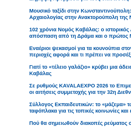
Μουσικό ταξίδι στην Κωνσταντινούπολη
Αρχαιολογίας στην Ανακτορούπολη της 
102 χρόνια Νομός Καβάλας: ο ιστορικός 
απόσπαση από τη Δράμα και ο πρώτος
Εναέριοι ψεκασμοί για τα κουνούπια στο
περιοχές αφορά και τι πρέπει να προσέξο
Γιατί το «τέλειο γαλάζιο» κρύβει μια άδε
Καβάλας
Σε ρυθμούς KAVALAEXPO 2026 το Επιμε
οι αιτήσεις συμμετοχής για την 32η Διε
Σύλλογος Εκπαιδευτικών: το «μάζεμα» τ
ταφόπλακα για τις τοπικές κοινωνίες και
Πού θα σημειωθούν διακοπές ρεύματος 