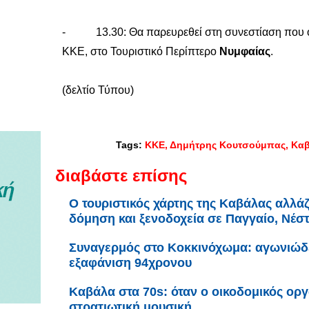
- 13.30: Θα παρευρεθεί στη συνεστίαση που 
ΚΚΕ, στο Τουριστικό Περίπτερο
Νυμφαίας
.
(δελτίο Τύπου)
Tags:
ΚΚΕ
Δημήτρης Κουτσούμπας
Κα
διαβάστε επίσης
Ο τουριστικός χάρτης της Καβάλας αλλάζε
δόμηση και ξενοδοχεία σε Παγγαίο, Νέσ
Συναγερμός στο Κοκκινόχωμα: αγωνιώδει
εξαφάνιση 94χρονου
Καβάλα στα 70s: όταν ο οικοδομικός ορ
στρατιωτική μουσική