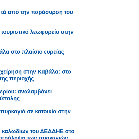
ετά από την παράσυρση του
τουριστικό λεωφορείο στην
λα στο πλαίσιο ευρείας
ιχείρηση στην Καβάλα: στο
της περιοχής
ερίου: αναλαμβάνει
ούπολης
πυρκαγιά σε κατοικία στην
ν καλωδίων του ΔΕΔΔΗΕ στο
ην πρόληψη των πυρκαγιών