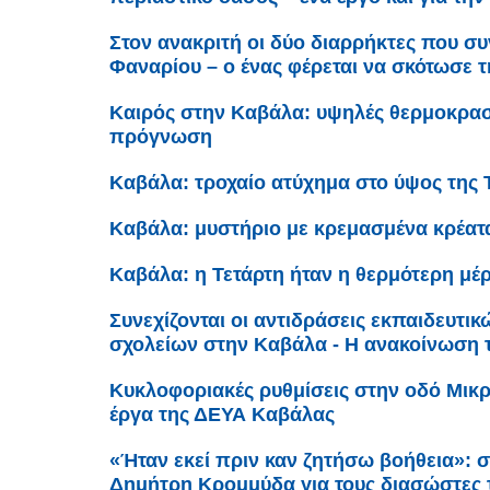
Στον ανακριτή οι δύο διαρρήκτες που 
Φαναρίου – ο ένας φέρεται να σκότωσε τ
Καιρός στην Καβάλα: υψηλές θερμοκρασί
πρόγνωση
Καβάλα: τροχαίο ατύχημα στο ύψος της 
Καβάλα: μυστήριο με κρεμασμένα κρέατ
Καβάλα: η Τετάρτη ήταν η θερμότερη μέρ
Συνεχίζονται οι αντιδράσεις εκπαιδευτι
σχολείων στην Καβάλα - Η ανακοίνωση
Κυκλοφοριακές ρυθμίσεις στην οδό Μικρ
έργα της ΔΕΥΑ Καβάλας
«Ήταν εκεί πριν καν ζητήσω βοήθεια»: σ
Δημήτρη Κρομμύδα για τους διασώστες