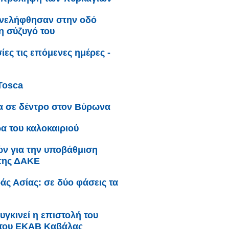
συνελήφθησαν στην οδό
η σύζυγό του
ες τις επόμενες ημέρες -
Tosca
α σε δέντρο στον Βύρωνα
α του καλοκαιριού
κών για την υποβάθμιση
 της ΔΑΚΕ
άς Ασίας: σε δύο φάσεις τα
υγκινεί η επιστολή του
 του ΕΚΑΒ Καβάλας