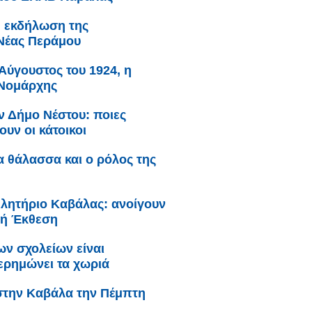
: εκδήλωση της
Νέας Περάμου
Αύγουστος του 1924, η
 Νομάρχης
ν Δήμο Νέστου: ποιες
υν οι κάτοικοι
ια θάλασσα και ο ρόλος της
λητήριο Καβάλας: ανοίγουν
θνή Έκθεση
ων σχολείων είναι
 ερημώνει τα χωριά
στην Καβάλα την Πέμπτη