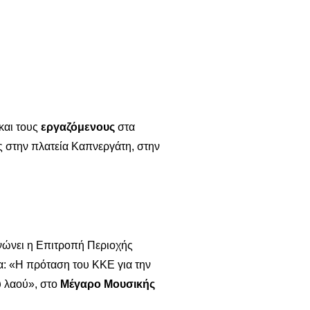
και τους
εργαζόμενους
στα
υς στην πλατεία Καπνεργάτη, στην
νώνει η Επιτροπή Περιοχής
α: «Η πρόταση του ΚΚΕ για την
υ λαού», στο
Μέγαρο
Μουσικής