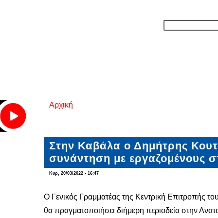
Αρχική
Είστε εδώ
Στην Καβάλα ο Δημήτρης Κου
συνάντηση με εργαζομένους σ
Κυρ, 20/03/2022 - 16:47
Ο Γενικός Γραμματέας της Κεντρική Επιτροπής τ
θα πραγματοποιήσει διήμερη περιοδεία στην Ανατ