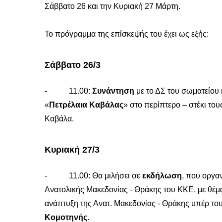
Σάββατο 26 και την Κυριακή 27 Μάρτη.
Το πρόγραμμα της επίσκεψής του έχει ως εξής:
Σάββατο 26/3
- 11.00:
Συνάντηση
με το ΔΣ του σωματείου 
«
Πετρέλαια
Καβάλας
» στο περίπτερο – στέκι το
Καβάλα.
Κυριακή 27/3
- 11.00: Θα μιλήσει σε
εκδήλωση
, που οργα
Ανατολικής Μακεδονίας - Θράκης του ΚΚΕ, με θέμ
ανάπτυξη της Ανατ. Μακεδονίας - Θράκης υπέρ το
Κομοτηνής
.