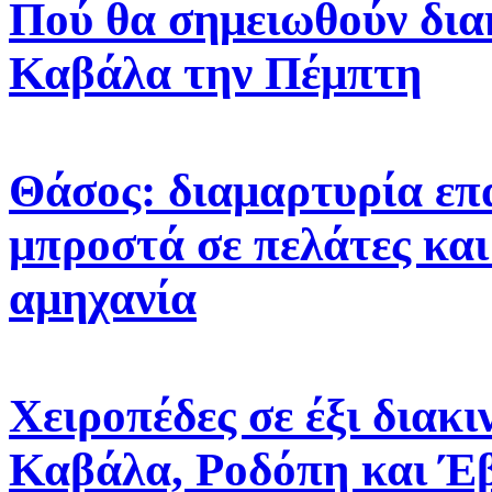
Πού θα σημειωθούν δια
Καβάλα την Πέμπτη
Θάσος: διαμαρτυρία επ
μπροστά σε πελάτες και
αμηχανία
Χειροπέδες σε έξι διακ
Καβάλα, Ροδόπη και Έ