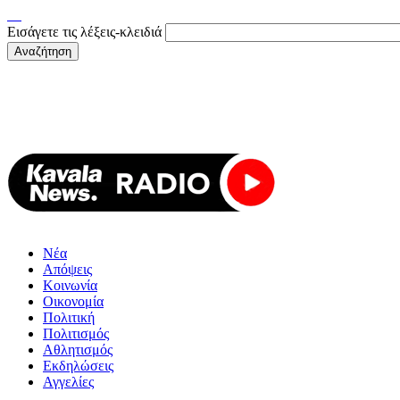
Εισάγετε τις λέξεις-κλειδιά
Νέα
Απόψεις
Κοινωνία
Οικονομία
Πολιτική
Πολιτισμός
Αθλητισμός
Εκδηλώσεις
Αγγελίες