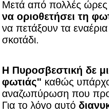
Μετά από πολλές ώρες
να οριοθετήσει τη φω
να πετάξουν τα εναέρια
σκοτάδι.
Η Πυροσβεστική δε μι
φωτιάς"
καθώς υπάρχο
αναζωπύρωση που προκ
Για το λόγο αυτό
διανυ