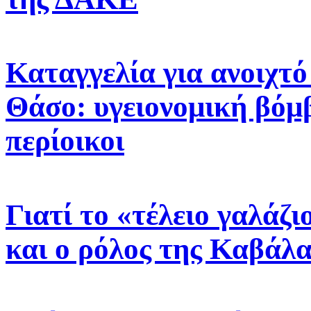
Καταγγελία για ανοιχτ
Θάσο: υγειονομική βόμβ
περίοικοι
Γιατί το «τέλειο γαλάζ
και ο ρόλος της Καβάλα