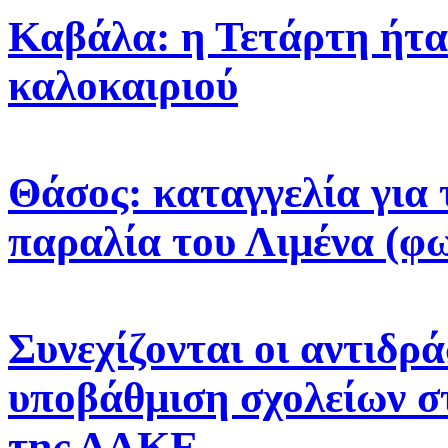
Καβάλα: η Τετάρτη ήτα
καλοκαιριού
Θάσος: καταγγελία για 
παραλία του Λιμένα (φ
Συνεχίζονται οι αντιδρά
υποβάθμιση σχολείων σ
της ΔΑΚΕ