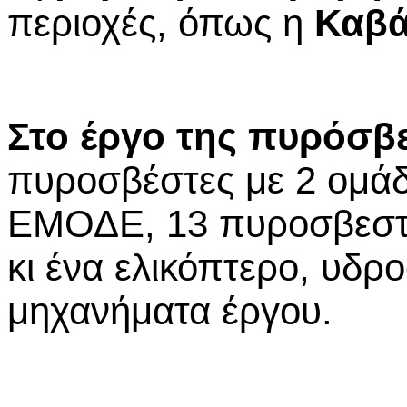
περιοχές, όπως η
Καβ
Στο έργο της πυρόσβ
πυροσβέστες με 2 ομά
ΕΜΟΔΕ, 13 πυροσβεστι
κι ένα ελικόπτερο, υδρ
μηχανήματα έργου.