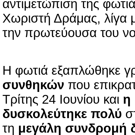
αντιμετώπιση της φωτιά
Χωριστή Δράμας, λίγα 
την πρωτεύουσα του ν
Η φωτιά εξαπλώθηκε γ
συνθηκών
που επικρατ
Τρίτης 24 Ιουνίου και
η
δυσκολεύτηκε πολύ
σ
τη
μεγάλη συνδρομή 