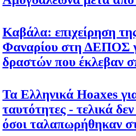
Καβάλα: επιχείρηση της
Φαναρίου στη ΔΕΠΟΣ γ
δραστών που έκλεβαν σ
Τα Ελληνικά Hoaxes για
ταυτότητες - τελικά δε
όσοι ταλαπωρήθηκαν στ