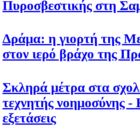
Πυροσβεστικής στη Σα
Δράμα: η γιορτή της 
στον ιερό βράχο της Πρ
Σκληρά μέτρα στα σχολε
τεχνητής νοημοσύνης -
εξετάσεις