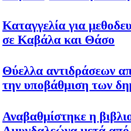
Καταγγελία για μεθοδε
σε Καβάλα και Θάσο
Θύελλα αντιδράσεων απ
την υποβάθμιση των δη
Αναβαθμίστηκε η βιβλι
Αμυγδαλεώνα μετά από