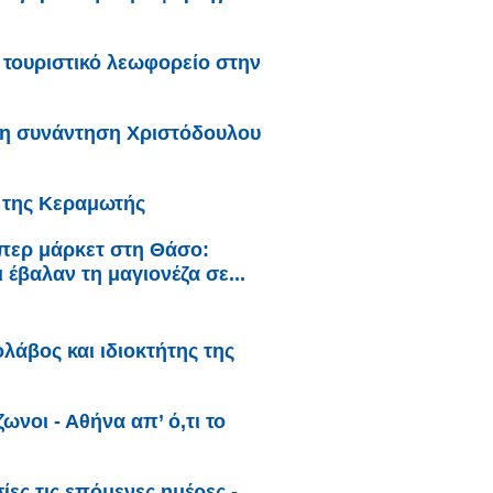
τουριστικό λεωφορείο στην
τη συνάντηση Χριστόδουλου
ι της Κεραμωτής
ύπερ μάρκετ στη Θάσο:
 έβαλαν τη μαγιονέζα σε...
λάβος και ιδιοκτήτης της
ωνοι - Αθήνα απ’ ό,τι το
ες τις επόμενες ημέρες -