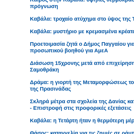
πρόγνωση
Καβάλα: τροχαίο ατύχημα στο ύψος της 
Καβάλα: μυστήριο με κρεμασμένα κρέατ
Προετοιμασία ζητά ο Δήμος Παγγαίου γι
προσωπικού βοηθού για ΑμεΑ
Διάσωση 15χρονης μετά από επιχείρηση
Σαμοθράκη
Δράμα: η γιορτή της Μεταμορφώσεως το
της Πρασινάδας
Σκληρά μέτρα στα σχολεία της Δανίας κ
- Επιστροφή στις προφορικές εξετάσεις
Καβάλα: η Τετάρτη ήταν η θερμότερη μέρ
Θάσος: καταγγελία για τις ζημιές σε ρά