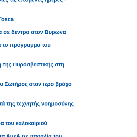
Tosca
α σε δέντρο στον Βύρωνα
α το πρόγραμμα του
 της Πυροσβεστικής στη
υ Σωτήρος στον ιερό βράχο
ατά της τεχνητής νοημοσύνης
α του καλοκαιριού
μπα ΑμεΑ σε παραλία του