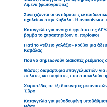
Λιμένα (φωτογραφίες)
Συνεχίζονται οι αντιδράσεις εκπαιδευτι
σχολείων στην Καβάλα - Η ανακοίνωση
Καταγγελία για ανοιχτό φρεάτιο της ΔΕ
βόμβα το χαρακτηρίζουν οι περίοικοι
Γιατί το «τέλειο γαλάζιο» κρύβει μια άδε
Καβάλας
Πού θα σημειωθούν διακοπές ρεύματος 
Θάσος: διαμαρτυρία επαγγελματιών για
πελάτες και τουρίστες που προκαλούν α
Χειροπέδες σε έξι διακινητές μεταναστώ
Έβρο
Καταγγελία για μεθοδευμένη υποβάθμισ
Θάσο