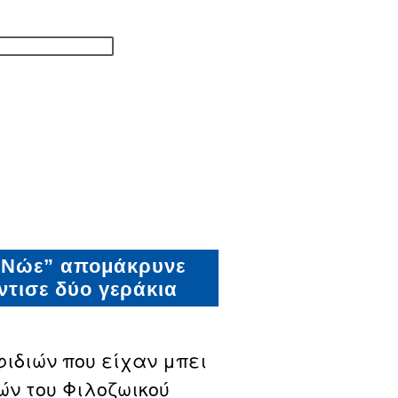
 “Νώε” απομάκρυνε
ντισε δύο γεράκια
ιδιών που είχαν μπει
ών του Φιλοζωικού