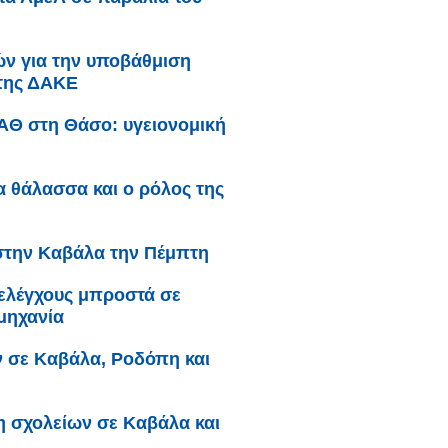
κών για την υποβάθμιση
 της ΔΑΚΕ
ΥΑΘ στη Θάσο: υγειονομική
ια θάλασσα και ο ρόλος της
στην Καβάλα την Πέμπτη
 ελέγχους μπροστά σε
μηχανία
ν σε Καβάλα, Ροδόπη και
η σχολείων σε Καβάλα και