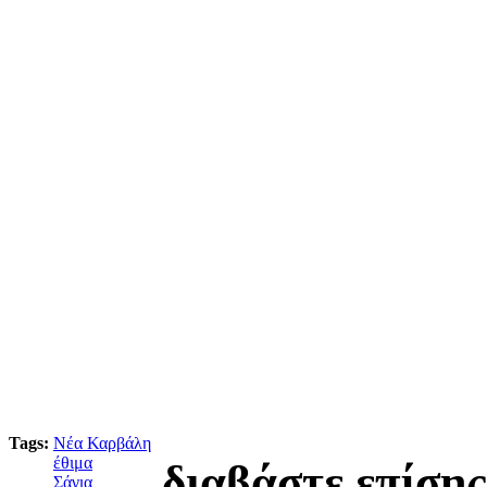
Tags:
Νέα Καρβάλη
έθιμα
διαβάστε επίσης
Σάγια