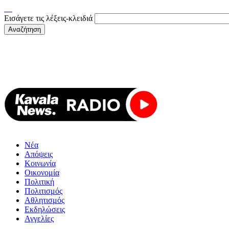
Εισάγετε τις λέξεις-κλειδιά
Νέα
Απόψεις
Κοινωνία
Οικονομία
Πολιτική
Πολιτισμός
Αθλητισμός
Εκδηλώσεις
Αγγελίες