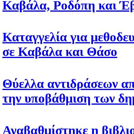
Καβάλα, Ροδόπη και Έ
Καταγγελία για μεθοδε
σε Καβάλα και Θάσο
Θύελλα αντιδράσεων απ
την υποβάθμιση των δη
Αναβαθμίστηκε η βιβλι