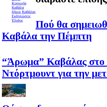
Κοινωνία
Καβάλα
δήμος Καβάλας
Εκδηλώσεις
Έξοδος
Πού θα σημειωθ
Καβάλα την Πέμπτη
“Άρωμα” Καβάλας στο v
Ντόρτμουντ για την με