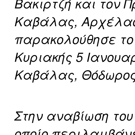
Βακιρτζή και τον 
Καβάλας, Αρχέλα
παρακολούθησε το
Κυριακής 5 Ιανουα
Καβάλας, Θόδωρος
Στην αναβίωση του
οποίο περιλαμβάνε