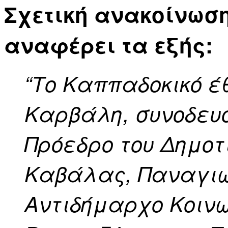
Σχετική ανακοίνωσ
αναφέρει τα εξής:
“Το Καππαδοκικό έ
Καρβάλη, συνοδευ
Πρόεδρο του Δημοτ
Καβάλας, Παναγιώ
Αντιδήμαρχο Κοινω