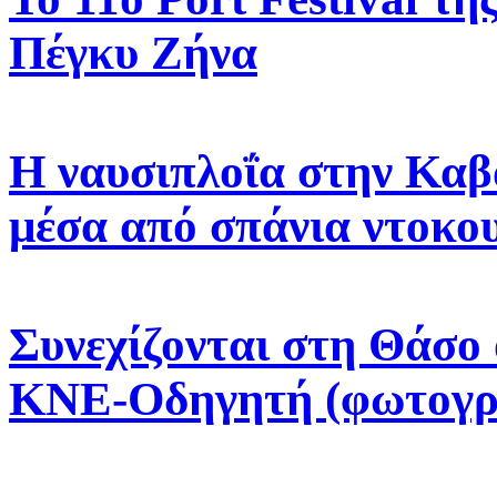
Πέγκυ Ζήνα
Η ναυσιπλοΐα στην Καβά
μέσα από σπάνια ντοκο
Συνεχίζονται στη Θάσο 
ΚΝΕ-Οδηγητή (φωτογρ