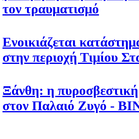
τον τραυματισμό
Ενοικιάζεται κατάστημα
στην περιοχή Τιμίου Σ
Ξάνθη: η πυροσβεστική
στον Παλαιό Ζυγό - Β