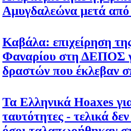
Αμυγδαλεώνα μετά από
Καβάλα: επιχείρηση της
Φαναρίου στη ΔΕΠΟΣ γ
δραστών που έκλεβαν σ
Τα Ελληνικά Hoaxes για
ταυτότητες - τελικά δε
όσοι ταλαπωρήθηκαν στ