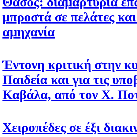
Θάσος: διαμαρτυρία επ
μπροστά σε πελάτες και
αμηχανία
Έντονη κριτική στην κυ
Παιδεία και για τις υπο
Καβάλα, από τον Χ. Πο
Χειροπέδες σε έξι διακ