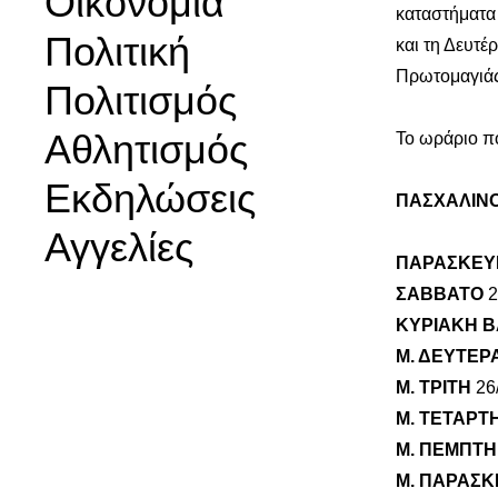
Οικονομία
καταστήματα 
Πολιτική
και τη Δευτέ
Πρωτομαγιάς
Πολιτισμός
Αθλητισμός
Το ωράριο π
Εκδηλώσεις
ΠΑΣΧΑΛΙΝ
Αγγελίες
ΠΑΡΑΣΚΕ
ΣΑΒΒΑΤΟ
ΚΥΡΙΑΚΗ 
Μ. ΔΕΥΤΕΡ
Μ. ΤΡΙΤΗ
2
Μ. ΤΕΤΑΡΤ
Μ. ΠΕΜΠΤΗ
Μ. ΠΑΡΑΣ