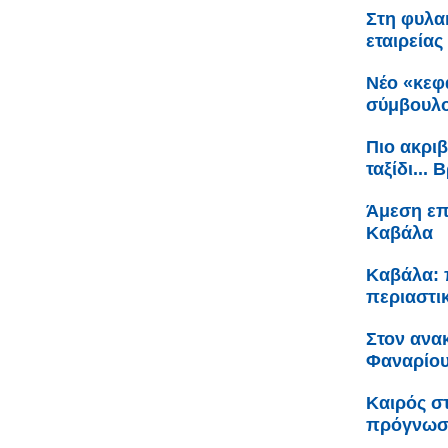
Στη φυλακ
εταιρείας
Νέο «κεφ
σύμβουλο
Πιο ακριβ
ταξίδι...
Άμεση επ
Καβάλα
Καβάλα: 
περιαστι
Στον ανα
Φαναρίου 
Καιρός σ
πρόγνω