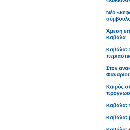
«κόκκινο
Νέο «κεφ
σύμβουλο
Άμεση επ
Καβάλα
Καβάλα: 
περιαστι
Στον ανα
Φαναρίου 
Καιρός σ
πρόγνω
Καβάλα: 
Καβάλα: 
Καβάλα: 