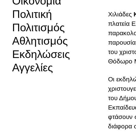
Οικονομία
Πολιτική
Χιλιάδες
πλατεία Ε
Πολιτισμός
παρακολο
Αθλητισμός
παρουσίασ
Εκδηλώσεις
του χριστ
Θόδωρο 
Αγγελίες
Οι εκδηλώ
χριστουγε
του Δήμο
Εκπαίδευσ
φτάσουν σ
διάφορα 