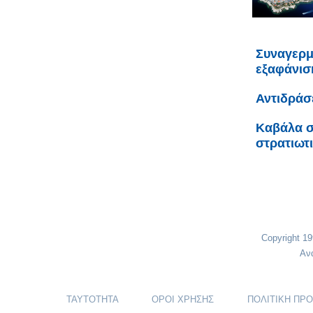
Συναγερμ
εξαφάνισ
Αντιδράσ
Καβάλα σ
στρατιωτ
Copyright 1
Αν
ΤΑΥΤΟΤΗΤΑ
ΟΡΟΙ ΧΡΗΣΗΣ
ΠΟΛΙΤΙΚΗ ΠΡ