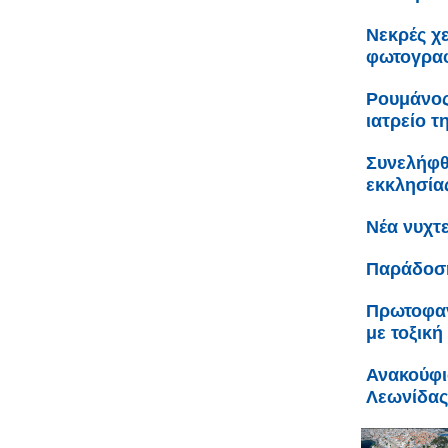
Νεκρές χε
φωτογρα
Ρουμάνος
ιατρείο τ
Συνελήφθ
εκκλησία
Νέα νυχτ
Παράδοση
Πρωτοφαν
με τοξική
Ανακούφι
Λεωνίδας