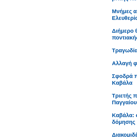
Μνήμες α
Ελευθερί
Διήμερο 
ποντιακή
Τραγωδία
Αλλαγή φ
Σφοδρά π
Καβάλα
Τριετής 
Παγγαίου
Καβάλα: σ
δόμησης 
Διακομιδ