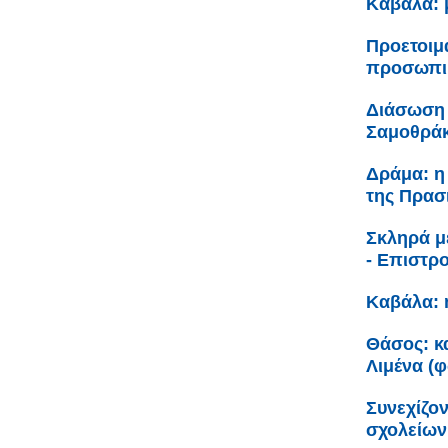
Καβάλα: 
Προετοιμ
προσωπικ
Διάσωση 
Σαμοθρά
Δράμα: η
της Πρασ
Σκληρά μ
- Επιστρ
Καβάλα: 
Θάσος: κα
Λιμένα (
Συνεχίζον
σχολείων