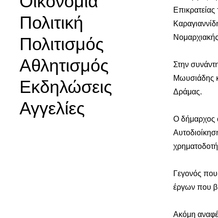
Οικονομία
Επικρατείας
Πολιτική
Καραγιαννίδη
Νομαρχιακής
Πολιτισμός
Αθλητισμός
Στην συνάντ
Μωυσιάδης κ
Εκδηλώσεις
Δράμας.
Αγγελίες
Ο δήμαρχος α
Αυτοδιοίκηση
χρηματοδοτή
Γεγονός που
έργων που βρ
Ακόμη αναφέρ