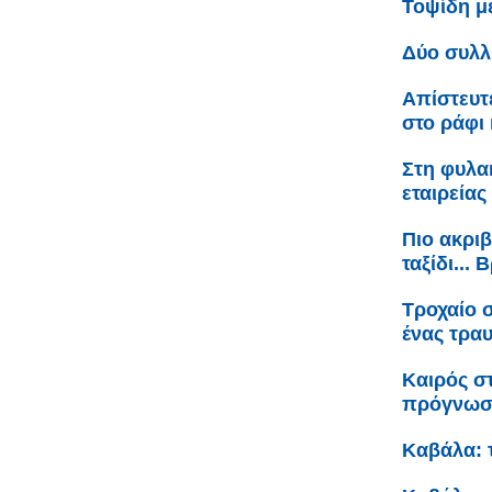
Τοψίδη 
Δύο συλλ
Απίστευτ
στο ράφι 
Στη φυλακ
εταιρείας
Πιο ακριβ
ταξίδι...
Τροχαίο 
ένας τρα
Καιρός σ
πρόγνω
Καβάλα: 