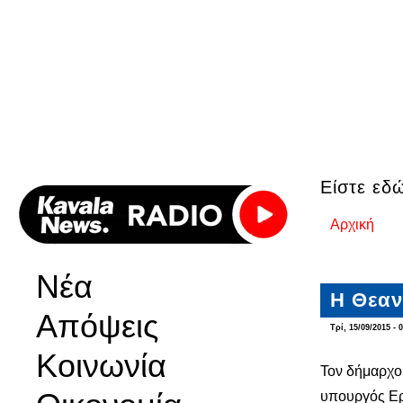
Είστε εδ
Αρχική
Νέα
Η Θεαν
Απόψεις
Τρί, 15/09/2015 - 
Κοινωνία
Τον δήμαρχο
υπουργός Ερ