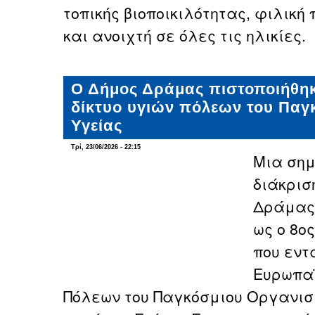
τοπικής βιοποικιλότητας, φιλική 
και ανοιχτή σε όλες τις ηλικίες.
Ο Δήμος Δράμας πιστοποιήθη
δίκτυο υγιών πόλεων του Παγ
Υγείας
Τρί, 23/06/2026 - 22:15
Μια σημ
διάκρισ
Δράμας,
ως ο 8ο
που εντ
Ευρωπαϊ
Πόλεων του Παγκόσμιου Οργανισμ