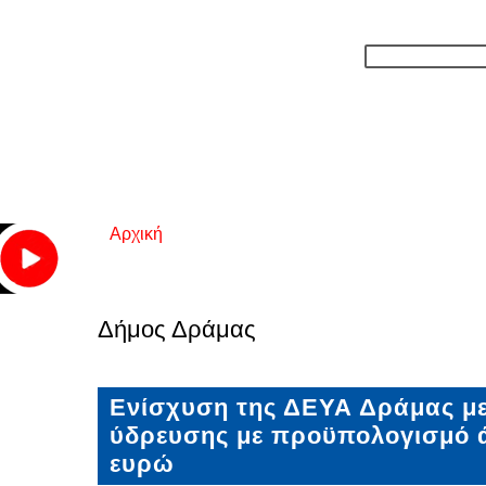
Αρχική
Είστε εδώ
Δήμος Δράμας
Ενίσχυση της ΔΕΥΑ Δράμας με
ύδρευσης με προϋπολογισμό ά
ευρώ