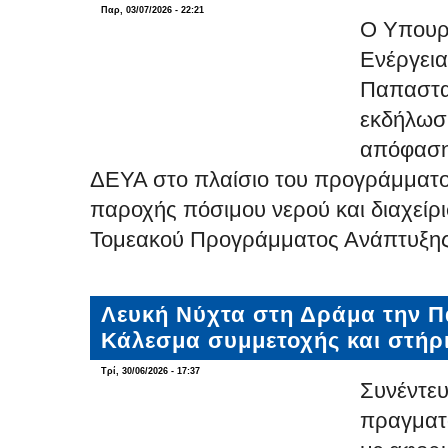
Παρ, 03/07/2026 - 22:21
Ο Υπουρ
Ενέργεια
Παπαστα
εκδήλωσ
απόφαση
ΔΕΥΑ στο πλαίσιο του προγράμματ
παροχής πόσιμου νερού και διαχείρ
Τομεακού Προγράμματος Ανάπτυξη
Λευκή Νύχτα στη Δράμα την Πα
Κάλεσμα συμμετοχής και στήρ
Τρί, 30/06/2026 - 17:37
Συνέντε
πραγματ