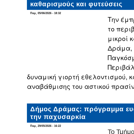
καθαρισμούς και φυτεύσεις
Παρ, 05/06/2026 - 18:32
Την έμπ
το περι
μικροί 
Δράμα, 
Παγκόσ
Περιβάλ
δυναμική γιορτή εθελοντισμού, 
αναβάθμισης του αστικού πρασίν
Δήμος Δράμας: πρόγραμμα ευ
την παχυσαρκία
Παρ, 29/05/2026 - 16:22
Το Τμήμα