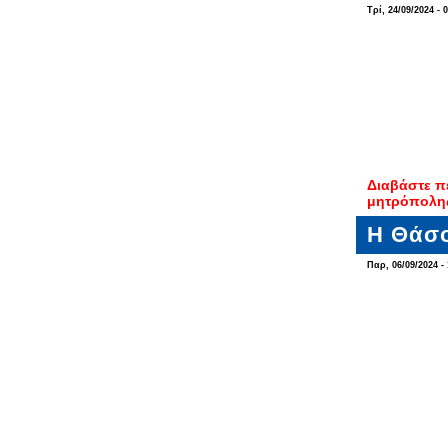
Τρί, 24/09/2024 - 
Διαβάστε π
μητρόπολη
Η Θάσο
Παρ, 06/09/2024 - 