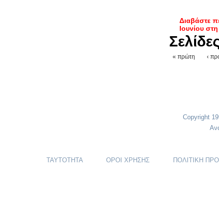
Διαβάστε π
Ιουνίου στ
Σελίδε
« πρώτη
‹ πρ
Copyright 1
Αν
ΤΑΥΤΟΤΗΤΑ
ΟΡΟΙ ΧΡΗΣΗΣ
ΠΟΛΙΤΙΚΗ ΠΡ