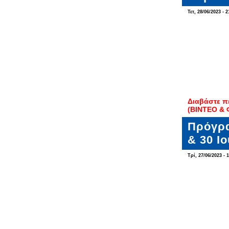
Τετ, 28/06/2023 - 2
Διαβάστε π
(ΒΙΝΤΕΟ &
Πρόγρα
& 30 Ι
Τρί, 27/06/2023 - 