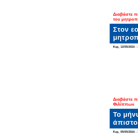
Διαβάστε π
του μητροπ
Στον ε
μητροπ
Κυρ, 12/05/2024 - 
Διαβάστε π
Φιλίππων
Το μήν
άπιστο
Κυρ, 05/05/2024 - 