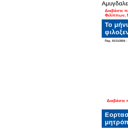
Αμυγδαλε
Διαβάστε π
Φιλίππων, 
Το μήν
φιλοξε
Παρ, 01/11/2024 - 
Διαβάστε 
Εορτασ
μητρόπ