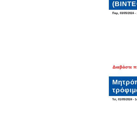
(ΒΙΝΤΕ
Παρ, 03/05/2024 - 
Διαβάστε π
Μητρόπ
τρόφιμ
Τετ, 01/05/2024 - 1