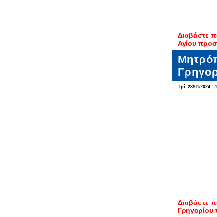
Διαβάστε π
Αγίου προσ
Μητρόπ
Γρηγορ
Τρί, 23/01/2024 - 
Διαβάστε π
Γρηγορίου 