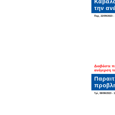
Καβάλα
την αν
Παρ, 22/09/2023 - 
Διαβάστε π
ανέγερση τ
Παραιτ
προβλη
Τρί, 08/08/2023 - 