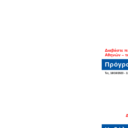
Διαβάστε π
Αθηνών – τ
Πρόγρα
Τετ, 18/10/2023 - 1
Δ