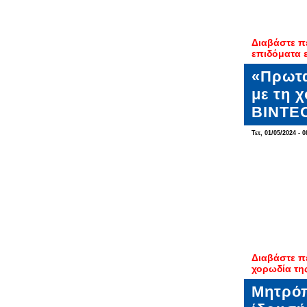
Διαβάστε π
επιδόματα 
«Πρωτα
με τη 
ΒΙΝΤΕ
Τετ, 01/05/2024 - 0
Διαβάστε π
χορωδία τη
Μητρόπ