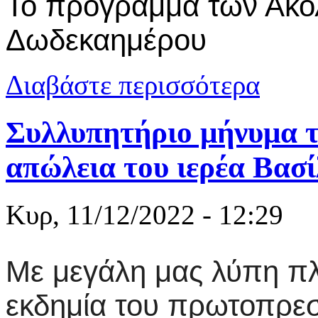
Το πρόγραμμα των Ακολ
Δωδεκαημέρου
για Μητρόπ
Διαβάστε περισσότερα
Συλλυπητήριο μήνυμα τ
απώλεια του ιερέα Βασ
Κυρ, 11/12/2022 - 12:29
Με μεγάλη μας λύπη π
εκδημία του πρωτοπρεσ