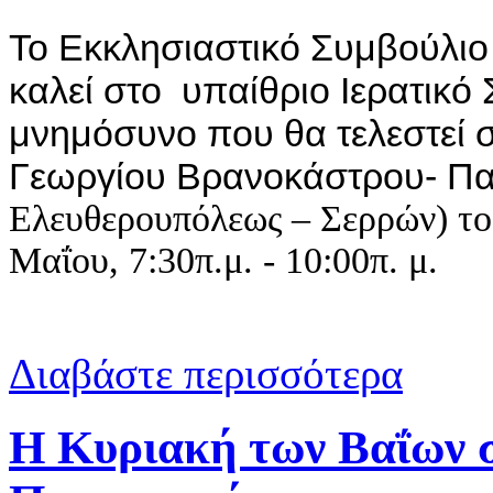
Το Εκκλησιαστικό Συμβούλι
καλεί στο υπαίθριο Ιερατικό 
μνημόσυνο που θα τελεστεί σ
Γεωργίου Βρανοκάστρου- Πα
Ελευθερουπόλεως – Σερρών) το
Μαΐου, 7:30π.μ. - 10:00π. μ.
για Υπαίθρι
Διαβάστε περισσότερα
Η Κυριακή των Βαΐων 