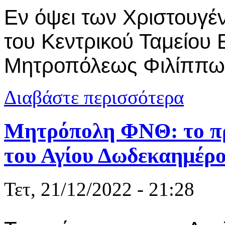
Εν όψει των Χριστουγέν
του Κεντρικού Ταμείου 
Μητροπόλεως Φιλίππω
για Επιταγέ
Διαβάστε περισσότερα
Μητρόπολη ΦΝΘ: το π
του Αγίου Δωδεκαημέρ
Τετ, 21/12/2022 - 21:28