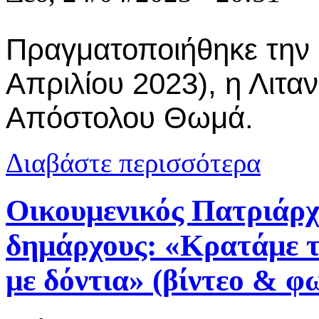
Πραγματοποιήθηκε την
Απριλίου 2023), η Λιταν
Απόστολου Θωμά.
για Σύλλογο
Διαβάστε περισσότερα
Οικουμενικός Πατριάρχ
δημάρχους: «Κρατάμε τ
με δόντια» (βίντεο & φω