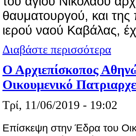
του αγίου Νικολάου αρ
θαυματουργού, και τη
ιερού ναού Καβάλας, έχ
για Γιορτή 
Διαβάστε περισσότερα
Ο Αρχιεπίσκοπος Αθηνώ
Οικουμενικό Πατριαρχε
Τρί, 11/06/2019 - 19:02
Επίσκεψη στην Έδρα του Οικ