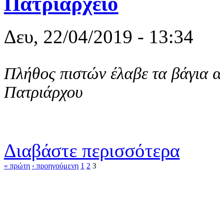
Πατριαρχείο
Δευ, 22/04/2019 - 13:34
Πλήθος πιστών έλαβε τα βάγια α
Πατριάρχου
για Η Κυρια
Διαβάστε περισσότερα
« πρώτη
‹ προηγούμενη
1
2
3
Σελίδες