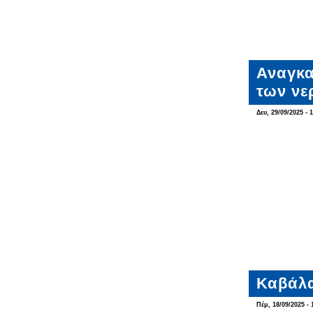
Αναγκα
των νε
Δευ, 29/09/2025 - 
Καβάλα
Πέμ, 18/09/2025 - 