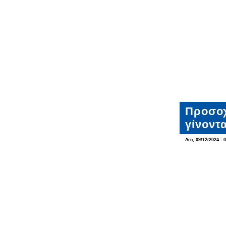
Προσοχ
γίνοντ
Δευ, 09/12/2024 - 