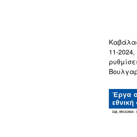
Καβάλας»
11-2024
ρυθμίσε
Βουλγαρ
Έργα σ
εθνική
Σάβ, 09/11/2024 - 