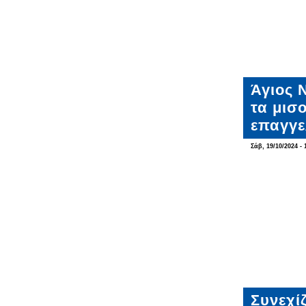
Άγιος 
τα μισ
επαγγε
Σάβ, 19/10/2024 - 
Συνεχίζ