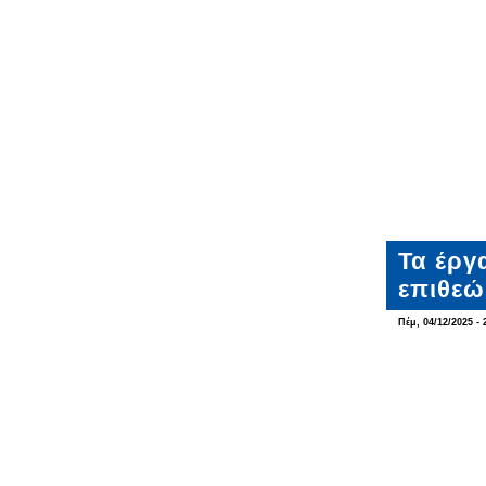
Τα έργ
επιθεώ
Πέμ, 04/12/2025 - 