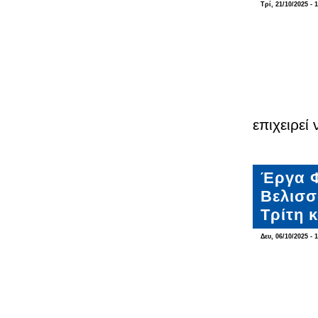
Τρί, 21/10/2025 - 
επιχειρεί
Έργα Φ
Βελισσ
Τρίτη κ
Δευ, 06/10/2025 - 