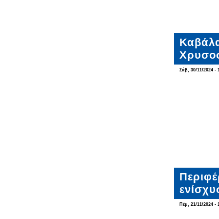
Καβάλα
Χρυσο
Σάβ, 30/11/2024 - 
Περιφέ
ενίσχυ
Πέμ, 21/11/2024 - 