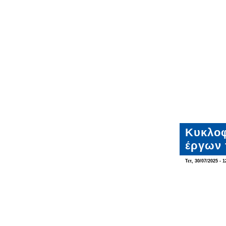
Κυκλοφ
έργων
Τετ, 30/07/2025 - 1