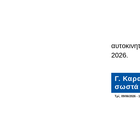
αυτοκινη
2026.
Γ. Καρα
σωστά 
Τρί, 09/06/2026 - 