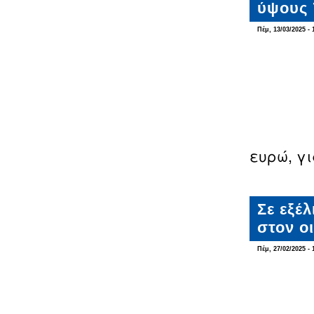
ύψους 
Πέμ, 13/03/2025 - 
ευρώ, γ
Σε εξέ
στον ο
Πέμ, 27/02/2025 - 