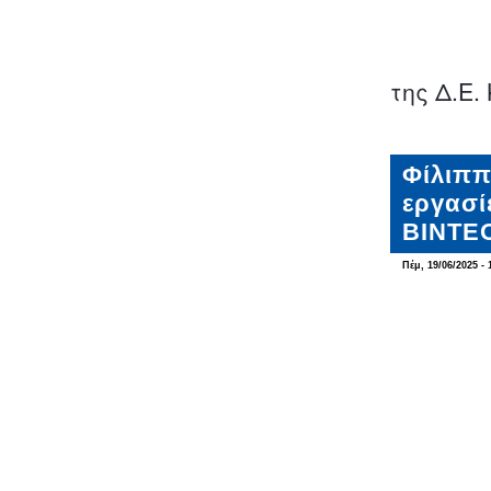
της Δ.Ε
Φίλιππ
εργασί
ΒΙΝΤΕ
Πέμ, 19/06/2025 - 