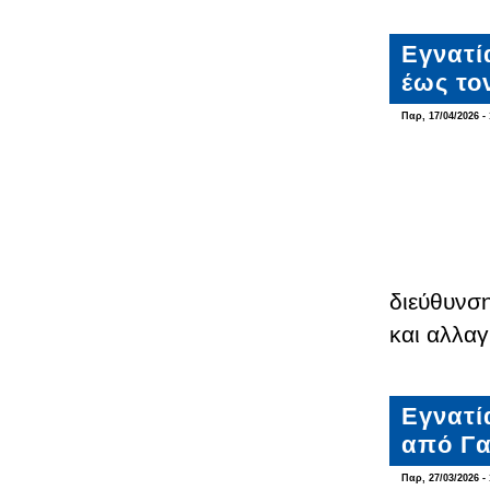
Εγνατί
έως το
Παρ, 17/04/2026 - 
διεύθυνσ
και αλλαγ
Εγνατί
από Γα
Παρ, 27/03/2026 - 