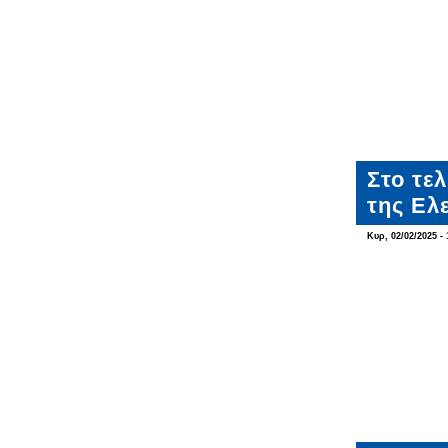
Στο τε
της Ελ
Κυρ, 02/02/2025 - 