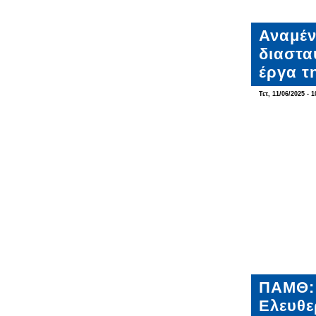
Αναμέν
διαστα
έργα τ
Τετ, 11/06/2025 - 1
ΠΑΜΘ: 
Ελευθε