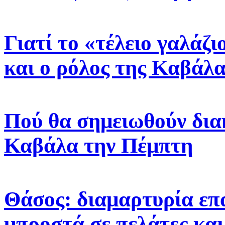
Γιατί το «τέλειο γαλάζ
και ο ρόλος της Καβάλα
Πού θα σημειωθούν δια
Καβάλα την Πέμπτη
Θάσος: διαμαρτυρία επ
μπροστά σε πελάτες και