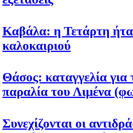
Καβάλα: η Τετάρτη ήτα
καλοκαιριού
Θάσος: καταγγελία για 
παραλία του Λιμένα (φ
Συνεχίζονται οι αντιδρά