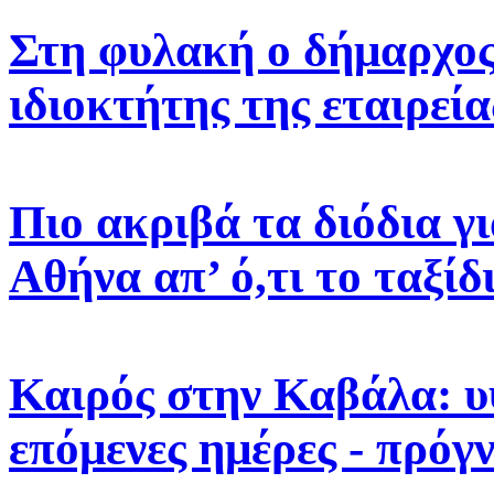
Στη φυλακή ο δήμαρχος 
ιδιοκτήτης της εταιρεί
Πιο ακριβά τα διόδια γ
Αθήνα απ’ ό,τι το ταξίδ
Καιρός στην Καβάλα: υ
επόμενες ημέρες - πρόγ