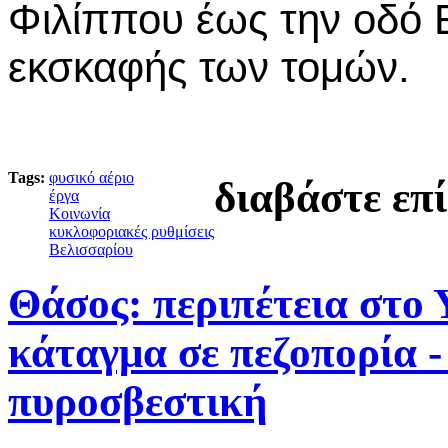
Φιλίππου έως την οδό Ε
εκσκαφής των τομών.
Tags:
φυσικό αέριο
διαβάστε επ
έργα
Κοινωνία
κυκλοφοριακές ρυθμίσεις
Βελισσαρίου
Θάσος: περιπέτεια στο 
κάταγμα σε πεζοπορία -
πυροσβεστική