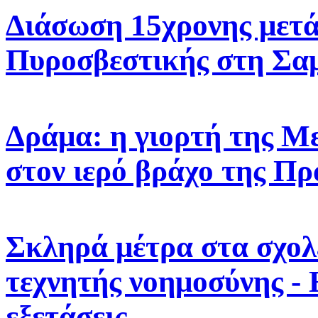
Διάσωση 15χρονης μετά
Πυροσβεστικής στη Σα
Δράμα: η γιορτή της 
στον ιερό βράχο της Πρ
Σκληρά μέτρα στα σχολε
τεχνητής νοημοσύνης -
εξετάσεις