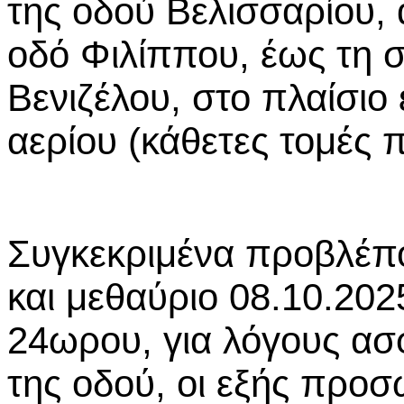
της οδού Βελισσαρίου, 
οδό Φιλίππου, έως τη σ
Βενιζέλου, στο πλαίσιο
αερίου (κάθετες τομές
Συγκεκριμένα προβλέπο
και μεθαύριο 08.10.2025
24ωρου, για λόγους ασ
της οδού, οι εξής προσ