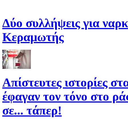
Δύο συλλήψεις για ναρκ
Κεραμωτής
Απίστευτες ιστορίες στ
έφαγαν τον τόνο στο ρά
σε... τάπερ!