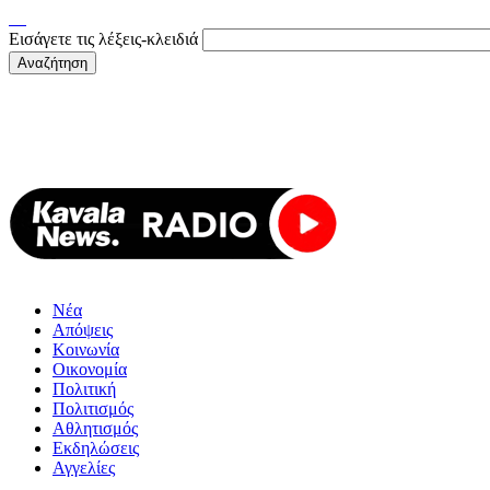
Εισάγετε τις λέξεις-κλειδιά
Νέα
Απόψεις
Κοινωνία
Οικονομία
Πολιτική
Πολιτισμός
Αθλητισμός
Εκδηλώσεις
Αγγελίες