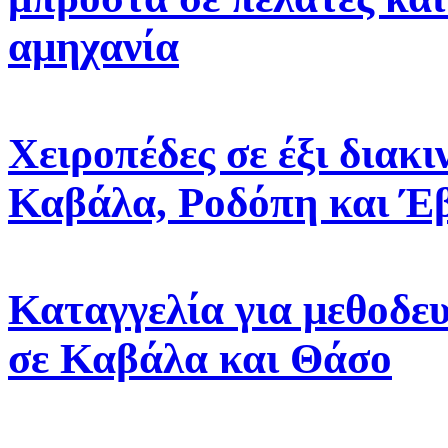
αμηχανία
Χειροπέδες σε έξι διακ
Καβάλα, Ροδόπη και Έ
Καταγγελία για μεθοδε
σε Καβάλα και Θάσο