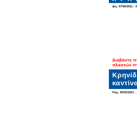
Δευ, 07/06/2021 - 
Διαβάστε π
πλαστών π
Κρηνίδ
καντίν
Παρ, 05/02/2021 - 