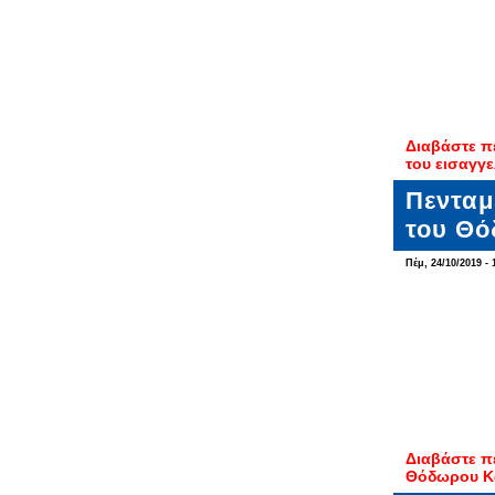
Διαβάστε π
του εισαγγε
Πενταμ
του Θό
Πέμ, 24/10/2019 - 
Διαβάστε π
Θόδωρου Κ