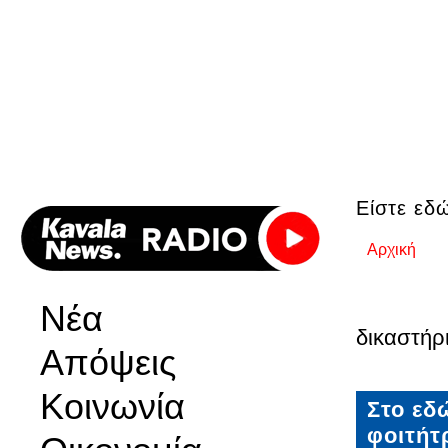
Είστε εδ
Αρχική
Νέα
δικαστήρ
Απόψεις
Κοινωνία
Στο εδ
φοιτήτ