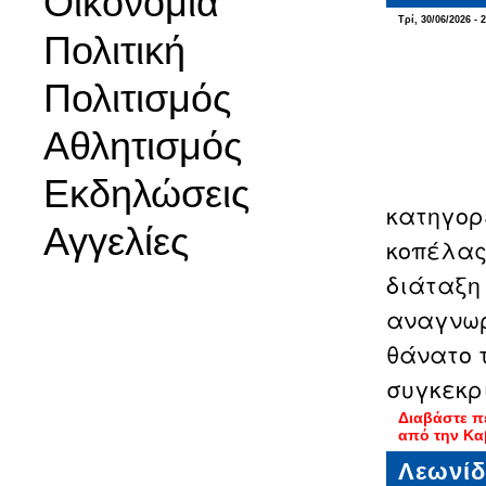
Οικονομία
Τρί, 30/06/2026 - 
Πολιτική
Πολιτισμός
Αθλητισμός
Εκδηλώσεις
κατηγορ
Αγγελίες
κοπέλας
διάταξη
αναγνωρ
θάνατο 
συγκεκρ
Διαβάστε π
από την Κ
Λεωνίδ