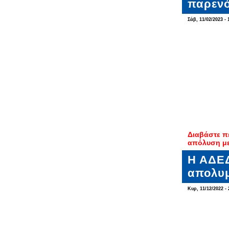
παρεν
Σάβ, 11/02/2023 - 
Διαβάστε π
απόλυση με
Η ΑΔΕΔ
απολυμ
Κυρ, 11/12/2022 - 