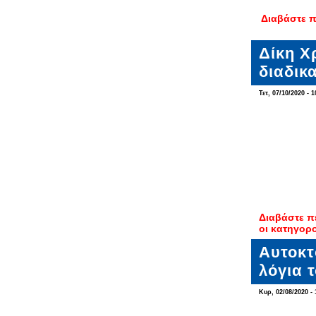
Διαβάστε 
Δίκη Χ
διαδικ
Τετ, 07/10/2020 - 1
Διαβάστε π
οι κατηγορ
Αυτοκτ
λόγια 
Κυρ, 02/08/2020 - 