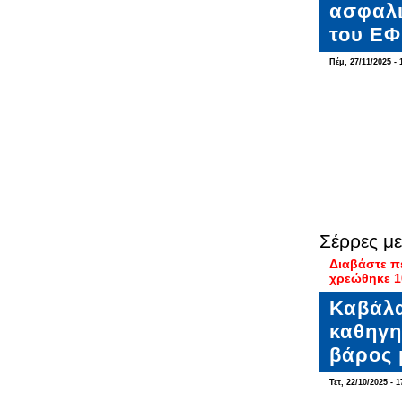
ασφαλι
του Ε
Πέμ, 27/11/2025 - 
Σέρρες μ
Διαβάστε π
χρεώθηκε 1
Καβάλα
καθηγη
βάρος 
Τετ, 22/10/2025 - 1