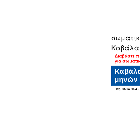
σωματικ
Καβάλα
Διαβάστε π
για σωματι
Καβάλα
μηνών 
Παρ, 05/04/2024 - 