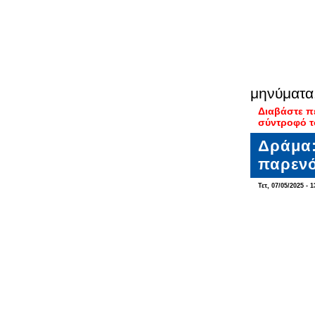
μηνύματα
Διαβάστε π
σύντροφό τ
Δράμα:
παρενό
Τετ, 07/05/2025 - 1