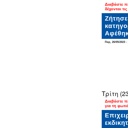
Διαβάστε π
δέχονται τι
Ζήτησε
κατηγο
Αφέθηκ
Παρ, 26/05/2023 - 
Τρίτη (23
Διαβάστε π
για τη φωτι
Επιχει
εκδικη