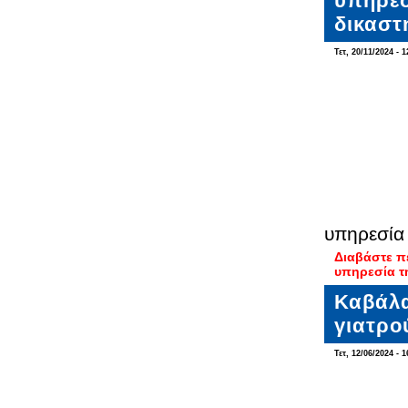
υπηρεσ
δικαστ
Τετ, 20/11/2024 - 1
υπηρεσία 
Διαβάστε π
υπηρεσία τ
Καβάλα
γιατρο
Τετ, 12/06/2024 - 1