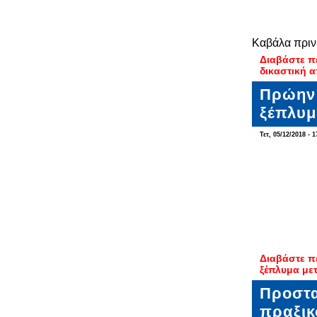
Καβάλα πριν
Διαβάστε π
δικαστική 
Πρώην 
ξέπλυμ
Τετ, 05/12/2018 - 1
Διαβάστε π
ξέπλυμα με
Προστα
πραξικ