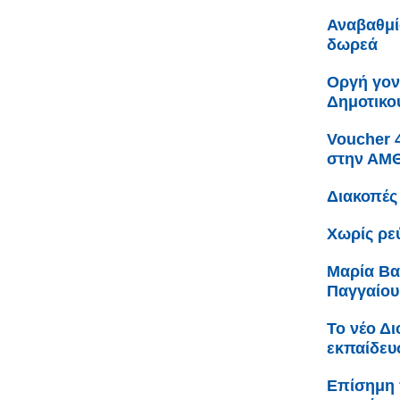
Αναβαθμί
δωρεά
Οργή γον
Δημοτικο
Voucher 
στην ΑΜ
Διακοπές
Χωρίς ρε
Μαρία Βα
Παγγαίου
Το νέο Δ
εκπαίδευ
Επίσημη 