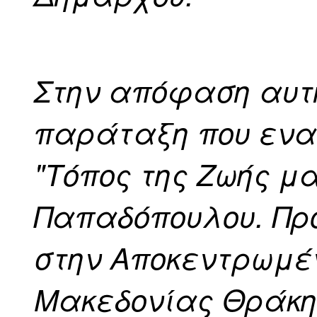
Στην απόφαση αυτή
παράταξη που ενα
"Τόπος της Ζωής μ
Παπαδόπουλου. Πρ
στην Αποκεντρωμέν
Μακεδονίας Θράκης