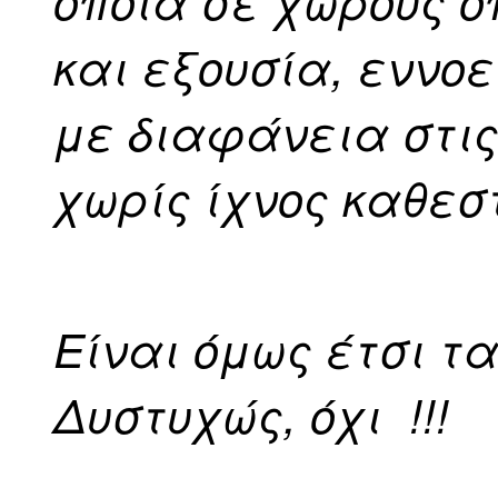
οποία σε χώρους ό
και εξουσία, εννοε
με διαφάνεια στις
χωρίς ίχνος καθεσ
Είναι όμως έτσι τ
Δυστυχώς, όχι !!!