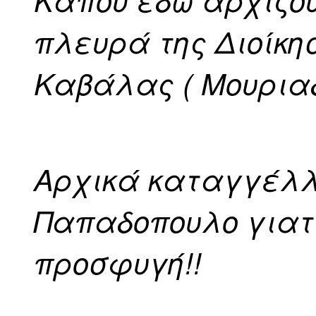
πλευρά της Διοίκη
Καβάλας ( Μουριαδ
Αρχικά καταγγέλλ
Παπαδοπουλο γιατ
προσφυγή!!