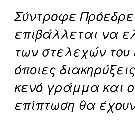
Σύντροφε Πρόεδρε
επιβάλλεται να ελ
των στελεχών του 
όποιες διακηρύξει
κενό γράμμα και ο
επίπτωση θα έχουν