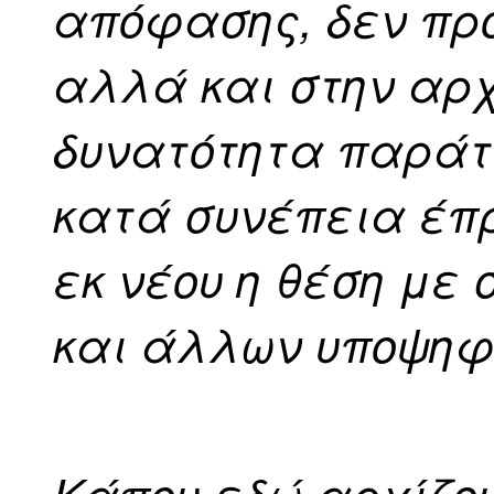
απόφασης, δεν πρ
αλλά και στην αρχ
δυνατότητα παράτα
κατά συνέπεια έπ
εκ νέου η θέση με
και άλλων υποψηφ
Κάπου εδώ αρχίζο