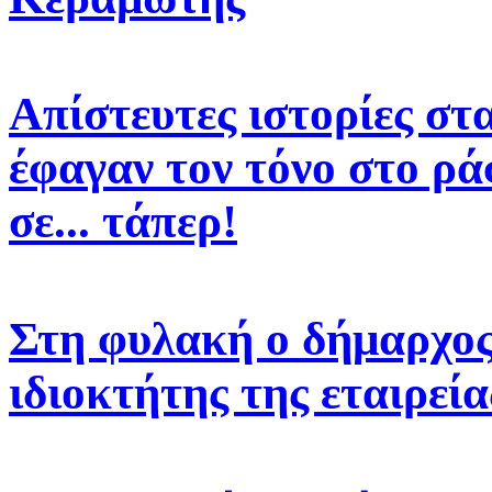
Απίστευτες ιστορίες στ
έφαγαν τον τόνο στο ρά
σε... τάπερ!
Στη φυλακή ο δήμαρχος 
ιδιοκτήτης της εταιρεί