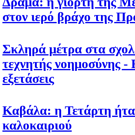
Δράμα: η γιορτή της 
στον ιερό βράχο της Πρ
Σκληρά μέτρα στα σχολε
τεχνητής νοημοσύνης -
εξετάσεις
Καβάλα: η Τετάρτη ήτα
καλοκαιριού