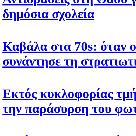
δημόσια σχολεία
Καβάλα στα 70s: όταν 
συνάντησε τη στρατιωτ
Εκτός κυκλοφορίας τμή
την παράσυρση του φω