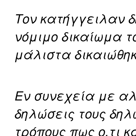
Τον κατήγγειλαν δ
νόμιμο δικαίωμα το
μάλιστα δικαιώθηκ
Εν συνεχεία με 
δηλώσεις τους δηλ
τρόπους πως ο,τι κα