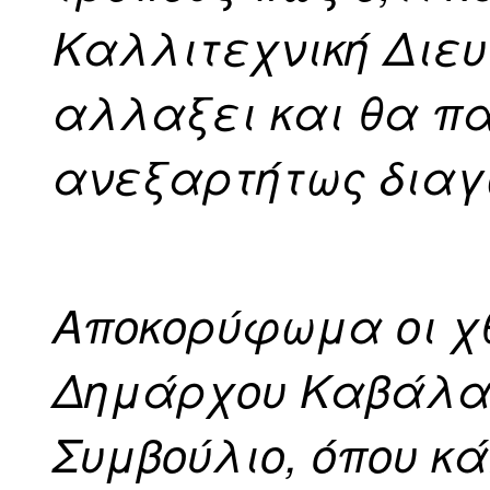
Καλλιτεχνική Διευ
αλλαξει και θα πα
ανεξαρτήτως διαγω
Αποκορύφωμα οι χθ
Δημάρχου Καβάλας
Συμβούλιο, όπου κ