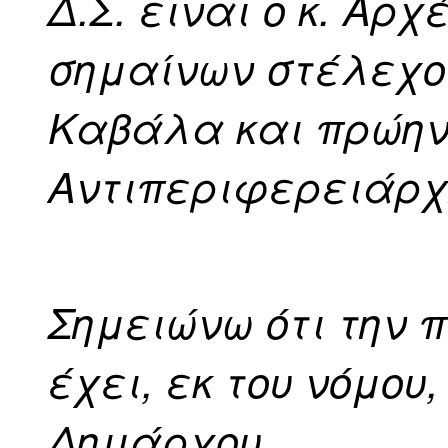
Δ.Σ. ειναι ο κ. Αρ
σημαίνων στέλεχο
Καβάλα και πρώη
Αντιπεριφερειάρχ
Σημειώνω ότι την 
έχει, εκ του νόμου
Δημάρχου.