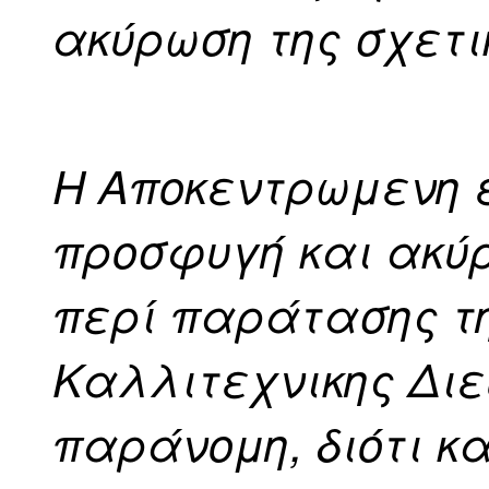
ακύρωση της σχετ
Η Αποκεντρωμενη έ
προσφυγή και ακύ
περί παράτασης τη
Καλλιτεχνικης Διε
παράνομη, διότι κα