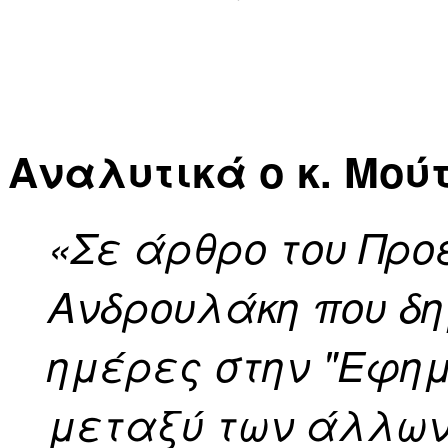
Αναλυτικά ο κ. Μού
«Σε άρθρο του Προ
Ανδρουλάκη που δη
ημέρες στην "Εφημ
μεταξύ των άλλων