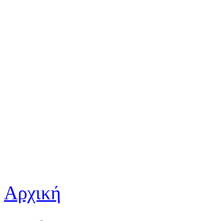
Αρχική
Είστε εδώ