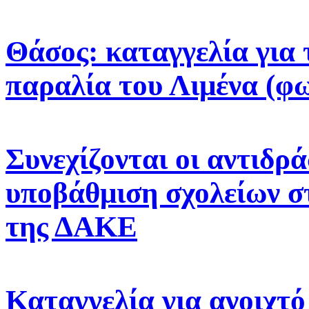
Θάσος: καταγγελία για 
παραλία του Λιμένα (φ
Συνεχίζονται οι αντιδρά
υποβάθμιση σχολείων σ
της ΔΑΚΕ
Καταγγελία για ανοιχτ