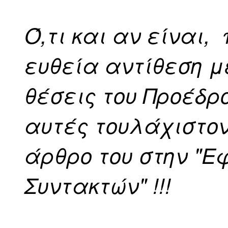
Ό,τι και αν είναι,
ευθεία αντίθεση με
θέσεις του Προέδρο
αυτές τουλάχιστον
άρθρο του στην "Ε
Συντακτών" !!!