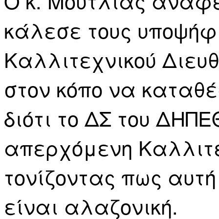
Ο κ. Μούτλιας αναφ
κάλεσε τους υποψήφι
Καλλιτεχνικού Διευθ
στον κόπο να καταθέ
διότι το ΔΣ του ΔΗΠΕ
απερχόμενη Καλλιτε
τονίζοντας πως αυτή
είναι αλαζονική.