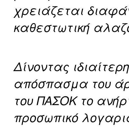
χρειάζεται διαφάν
καθεστωτική αλαζο
Δίνοντας ιδιαίτερ
απόσπασμα του άρθ
του ΠΑΣΟΚ το ανήρ
προσωπικό λογαρια