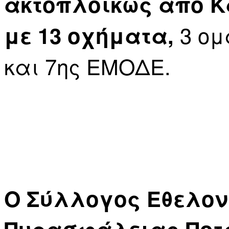
ακτοπλοϊκώς από Κ
3 ομ
με 13 οχήματα,
και 7ης ΕΜΟΔΕ.
Ο Σύλλογος Εθελο
Πυρασφάλειας Ποτ