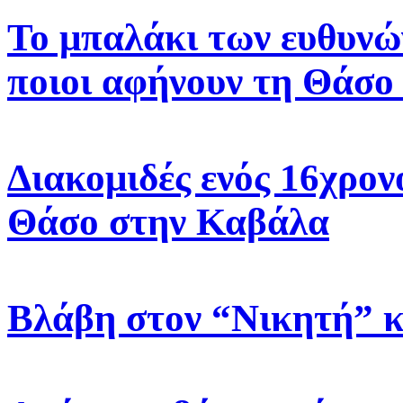
Το μπαλάκι των ευθυνών
ποιοι αφήνουν τη Θάσο
Διακομιδές ενός 16χρον
Θάσο στην Καβάλα
Βλάβη στον “Νικητή” 