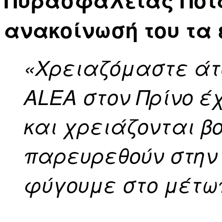
ανακοίνωσή του τα 
«Χρειαζόμαστε άτ
ALEA στον Πρίνο έ
και χρειάζονται β
παρευρεθούν στην
φύγουμε στο μέτω