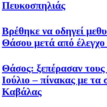
Πευκοσπηλιάς
Βρέθηκε να οδηγεί μεθυ
Θάσου μετά από έλεγχο
Θάσος: ξεπέρασαν τους 
Ιούλιο – πίνακας με τα 
Καβάλας