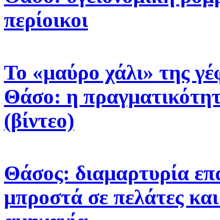
περίοικοι
Το «μαύρο χάλι» της γ
Θάσο: η πραγματικότητα
(βίντεο)
Θάσος: διαμαρτυρία επ
μπροστά σε πελάτες και