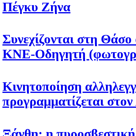
Πέγκυ Ζήνα
Συνεχίζονται στη Θάσο 
ΚΝΕ-Οδηγητή (φωτογρ
Κινητοποίηση αλληλεγγ
προγραμματίζεται στον
Ξάνθη: η πυροσβεστική