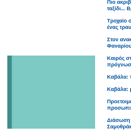
Πιο ακριβ
ταξίδι...
Τροχαίο 
ένας τρα
Στον ανα
Φαναρίου 
Καιρός σ
πρόγνω
Καβάλα: 
Καβάλα: 
Προετοιμ
προσωπικ
Διάσωση 
Σαμοθρά