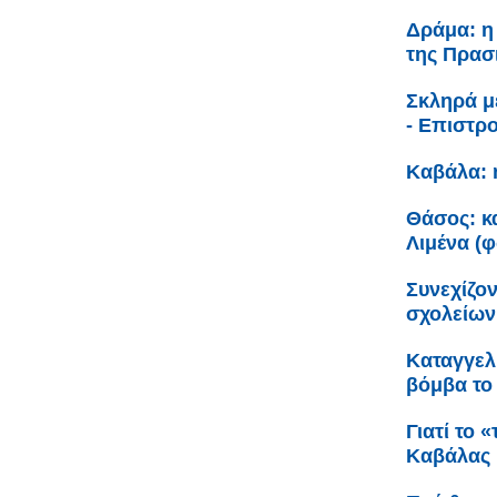
Δράμα: η
της Πρασ
Σκληρά μ
- Επιστρ
Καβάλα: 
Θάσος: κα
Λιμένα (
Συνεχίζον
σχολείων
Καταγγελ
βόμβα το 
Γιατί το 
Καβάλας