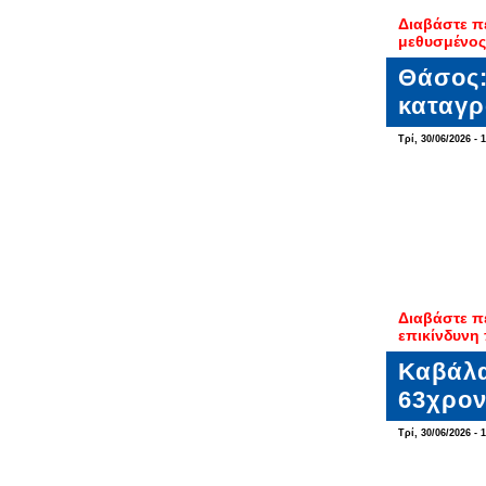
Διαβάστε π
μεθυσμένος 
Θάσος:
καταγρ
Τρί, 30/06/2026 - 
Διαβάστε π
επικίνδυν
Καβάλα
63χρον
Τρί, 30/06/2026 - 