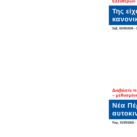
Ελευθερών
Της εί
κανονι
Σάβ, 02/05/2026 - 
Διαβάστε π
– μεθυσμέν
Νέα Πέ
αυτοκι
Παρ, 01/05/2026 - 