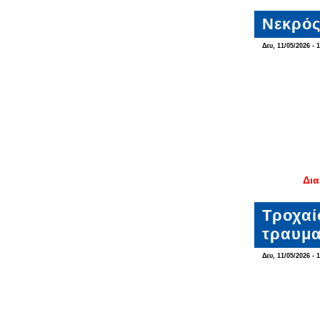
Νεκρός
Δευ, 11/05/2026 - 
Δια
Τροχαί
τραυμα
Δευ, 11/05/2026 - 