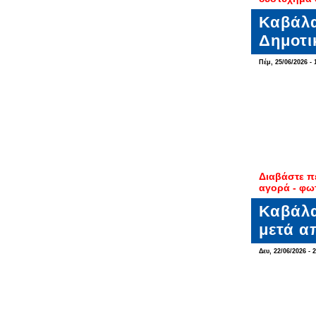
Καβάλα
Δημοτι
Πέμ, 25/06/2026 - 
Διαβάστε π
αγορά - φω
Καβάλα
μετά α
Δευ, 22/06/2026 - 