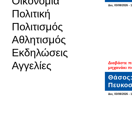
Οικονομία
Δευ, 03/08/2026 - 
Πολιτική
Πολιτισμός
Αθλητισμός
Εκδηλώσεις
Αγγελίες
Διαβάστε π
μηχανάκι π
Θάσος:
Πευκο
Δευ, 03/08/2026 - 