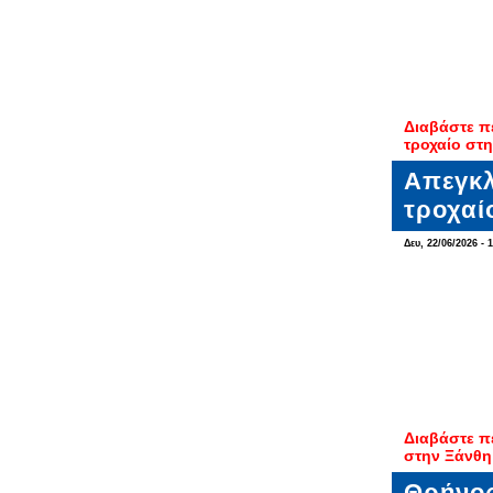
Διαβάστε π
τροχαίο στ
Απεγκλ
τροχαί
Δευ, 22/06/2026 - 
Διαβάστε π
στην Ξάνθη
Θρήνος