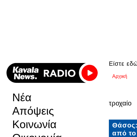
Είστε εδ
Αρχική
Νέα
τροχαίο
Απόψεις
Κοινωνία
Θάσος:
από το