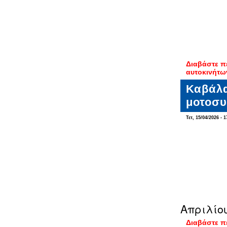
Διαβάστε π
αυτοκινήτω
Καβάλα
μοτοσυ
Τετ, 15/04/2026 - 1
Απριλίου
Διαβάστε π