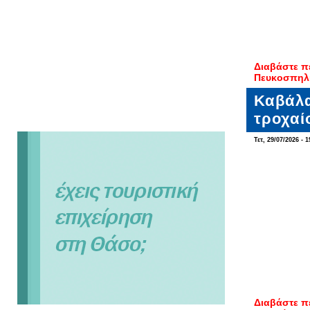
Διαβάστε π
Πευκοσπηλ
Καβάλα
τροχαί
Τετ, 29/07/2026 - 1
Διαβάστε π