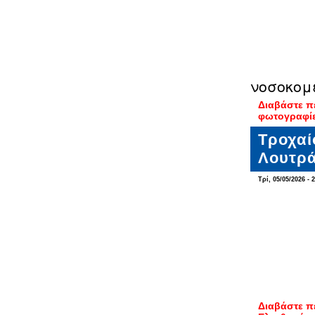
νοσοκομ
Διαβάστε π
φωτογραφίε
Τροχαί
Λουτρ
Τρί, 05/05/2026 - 
Διαβάστε π