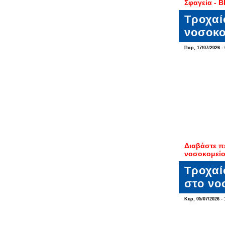
Σφαγεία - 
Τροχαί
νοσοκο
Παρ, 17/07/2026 - 
Διαβάστε π
νοσοκομείο
Τροχαί
στο νο
Κυρ, 05/07/2026 - 