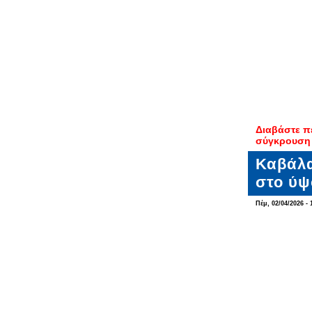
Διαβάστε π
σύγκρουση
Καβάλα
στο ύψ
Πέμ, 02/04/2026 - 