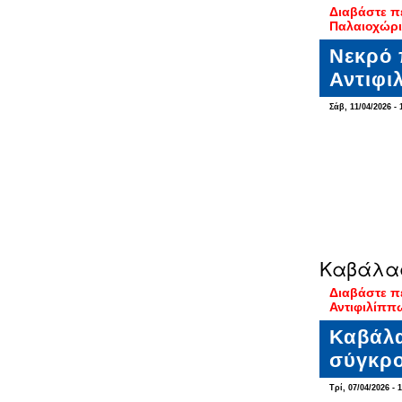
Διαβάστε π
Παλαιοχώρι
Νεκρό 
Αντιφι
Σάβ, 11/04/2026 - 
Καβάλας
Διαβάστε π
Αντιφιλίππ
Καβάλα
σύγκρο
Τρί, 07/04/2026 - 