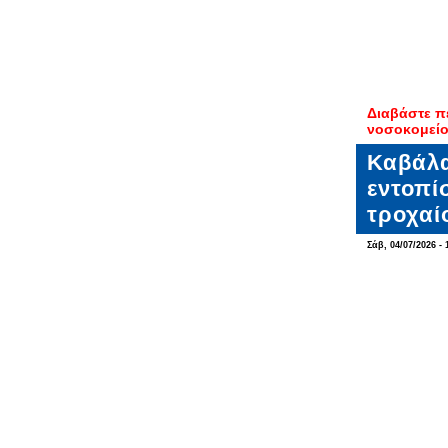
Διαβάστε π
νοσοκομείο
Καβάλα
εντοπί
τροχαί
Σάβ, 04/07/2026 - 