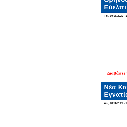
Εύελπι
Τρί, 09/06/2026 - 
Διαβάστε
Νέα Κα
Εγνατί
Δευ, 08/06/2026 - 