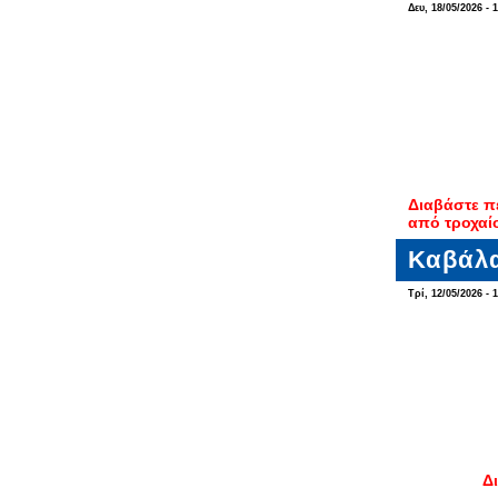
Δευ, 18/05/2026 - 
Διαβάστε π
από τροχαί
Καβάλα
Τρί, 12/05/2026 - 
Δ