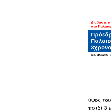
Διαβάστε π
στο Παλαιοχ
Πρόεδρ
Παλαιο
3χρονο
Σάβ, 11/04/2026 - 
ύψος του
παιδί 3 