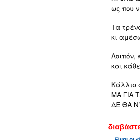
ως που ν
Τα τρένα
κι αμέσω
Λοιπόν, 
και κάθε
Κάλλιο 
ΜΑ ΓΙΑ 
ΔΕ ΘΑ Ν
διαβάστε
Είναι οι 