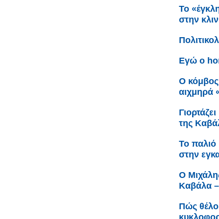
Το «έγκλ
στην κλι
Πολιτικολ
Εγώ ο h
Ο κόμβος
αιχμηρά 
Γιορτάζει
της Καβά
Το παλιό 
στην εγκ
Ο Μιχάλη
Καβάλα –
Πώς θέλο
κυκλοφορ