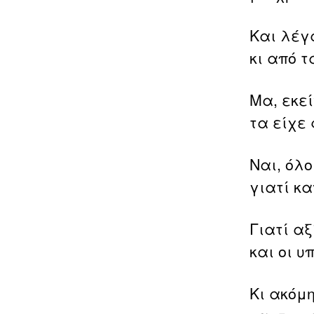
Και λέγ
κι από τ
Μα, εκε
τα είχε 
Ναι, όλο
γιατί κα
Γιατί α
και οι υ
Κι ακόμ