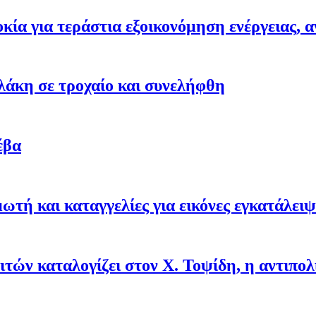
ία για τεράστια εξοικονόμηση ενέργειας
λάκη σε τροχαίο και συνελήφθη
έβα
ή και καταγγελίες για εικόνες εγκατάλει
λιτών καταλογίζει στον X. Τοψίδη, η αντι