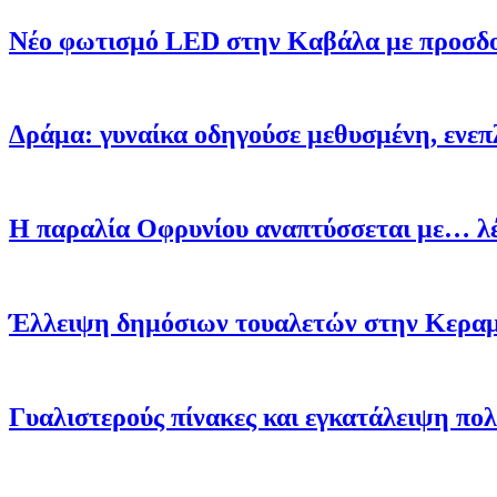
Νέο φωτισμό LED στην Καβάλα με προσδοκ
Δράμα: γυναίκα οδηγούσε μεθυσμένη, ενεπ
Η παραλία Οφρυνίου αναπτύσσεται με… λ
Έλλειψη δημόσιων τουαλετών στην Κεραμωτ
Γυαλιστερούς πίνακες και εγκατάλειψη πο