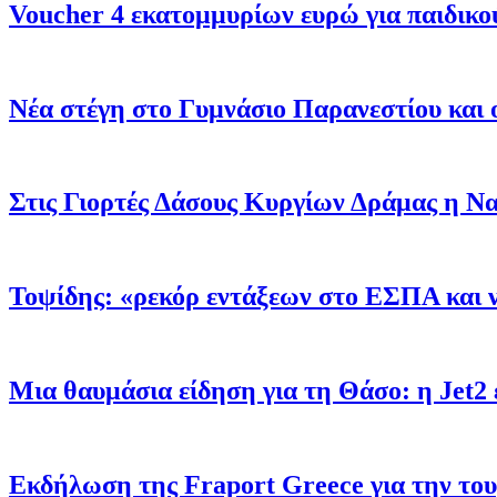
Voucher 4 εκατομμυρίων ευρώ για παιδι
Νέα στέγη στο Γυμνάσιο Παρανεστίου και 
Στις Γιορτές Δάσους Κυργίων Δράμας η 
Τοψίδης: «ρεκόρ εντάξεων στο ΕΣΠΑ και 
Μια θαυμάσια είδηση για τη Θάσο: η Jet2 
Εκδήλωση της Fraport Greece για την το