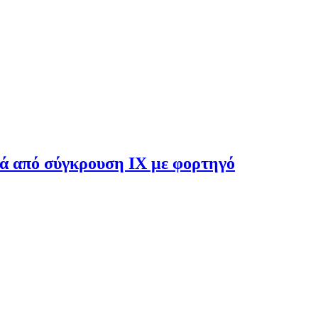
τά από σύγκρουση ΙΧ με φορτηγό