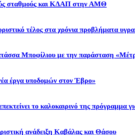
κούς σταθμούς και ΚΔΑΠ στην ΑΜΘ
οριστικό τέλος στα χρόνια προβλήματα υγρα
Νατάσσα Μποφίλιου με την παράσταση «Μέτ
νέα έργα υποδομών στον Έβρο»
επεκτείνει το καλοκαιρινό της πρόγραμμα γι
υριστική ανάδειξη Καβάλας και Θάσου