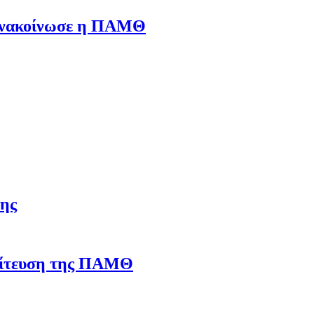
, ανακοίνωσε η ΠΑΜΘ
ψης
πολίτευση της ΠΑΜΘ