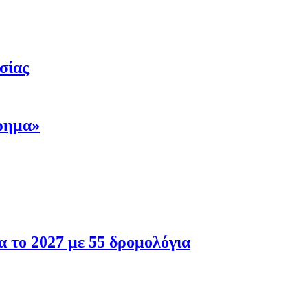
σίας
ρημα»
α το 2027 με 55 δρομολόγια