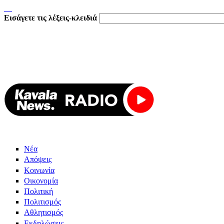
Εισάγετε τις λέξεις-κλειδιά
Νέα
Απόψεις
Κοινωνία
Οικονομία
Πολιτική
Πολιτισμός
Αθλητισμός
Εκδηλώσεις