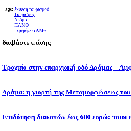
Tags:
έκθεση τουρισμού
Τουρισμός
Δράμα
ΠΑΜΘ
περιφέρεια ΑΜΘ
διαβάστε επίσης
Τροχαίο στην επαρχιακή οδό Δράμας – Αμφ
Δράμα: η γιορτή της Μεταμορφώσεως του 
Επιδότηση διακοπών έως 600 ευρώ: ποιοι εί