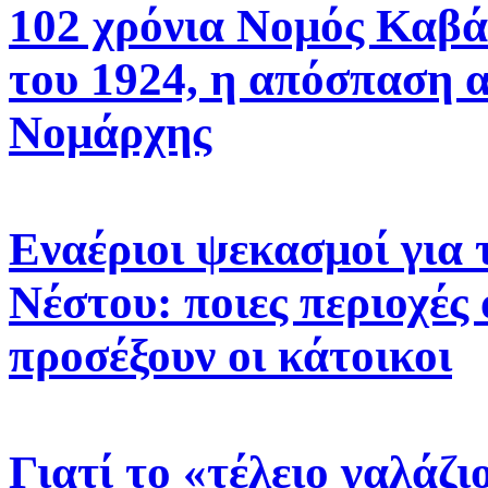
102 χρόνια Νομός Καβά
του 1924, η απόσπαση 
Νομάρχης
Εναέριοι ψεκασμοί για 
Νέστου: ποιες περιοχές 
προσέξουν οι κάτοικοι
Γιατί το «τέλειο γαλάζ