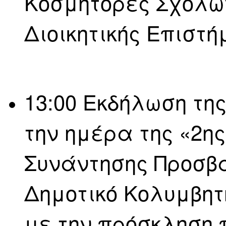
Κοσμήτορες Σχολών
Διοικητικής Επιστήμ
13:00 Εκδήλωση τη
την ημέρα της «2η
Συνάντησης Προσβ
Δημοτικό Κολυμβη
με την πρόσκληση π