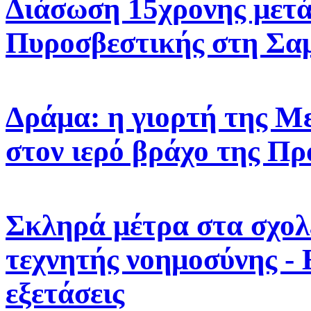
Διάσωση 15χρονης μετά
Πυροσβεστικής στη Σα
Δράμα: η γιορτή της 
στον ιερό βράχο της Πρ
Σκληρά μέτρα στα σχολε
τεχνητής νοημοσύνης -
εξετάσεις