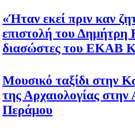
«Ήταν εκεί πριν καν ζη
επιστολή του Δημήτρη 
διασώστες του ΕΚΑΒ 
Μουσικό ταξίδι στην Κ
της Αρχαιολογίας στην
Περάμου