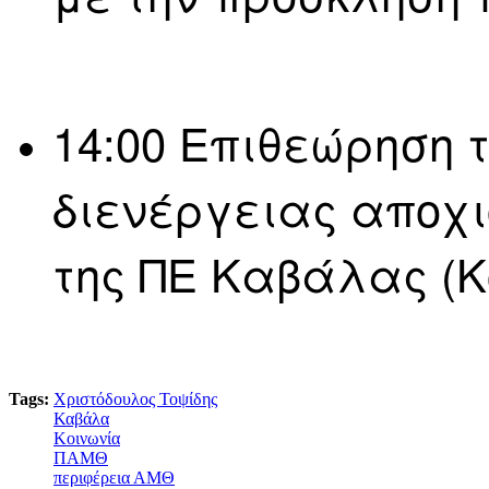
14:00 Επιθεώρηση 
διενέργειας αποχι
της ΠΕ Καβάλας (Κ
Tags:
Χριστόδουλος Τοψίδης
Καβάλα
Κοινωνία
ΠΑΜΘ
περιφέρεια ΑΜΘ