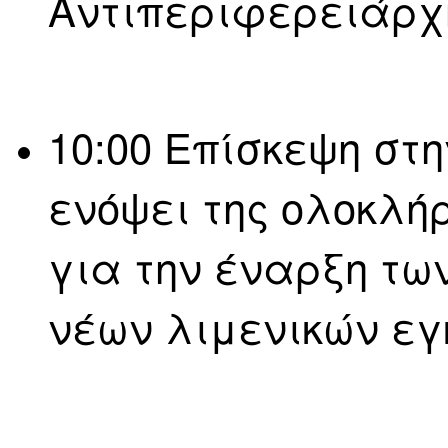
Αντιπεριφερειάρχ
10:00 Επίσκεψη στ
ενόψει της ολοκλή
για την έναρξη τω
νέων λιμενικών ε