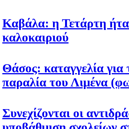
Καβάλα: η Τετάρτη ήτα
καλοκαιριού
Θάσος: καταγγελία για 
παραλία του Λιμένα (φ
Συνεχίζονται οι αντιδρά
υποβάθμιση σχολείων σ