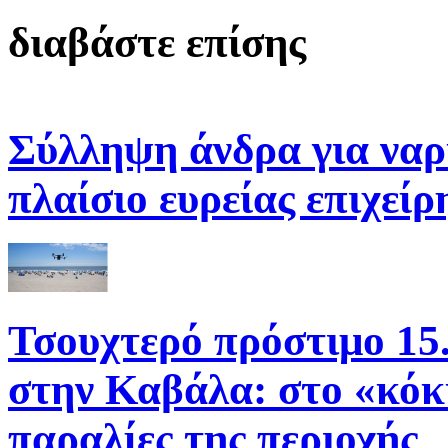
διαβάστε επίσης
Σύλληψη άνδρα για να
πλαίσιο ευρείας επιχε
Τσουχτερό πρόστιμο 15.
στην Καβάλα: στο «κόκ
παραλίες της περιοχής