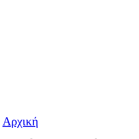
Αρχική
Είστε εδώ