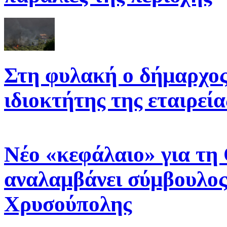
Στη φυλακή ο δήμαρχος 
ιδιοκτήτης της εταιρεί
Νέο «κεφάλαιο» για τη
αναλαμβάνει σύμβουλος
Χρυσούπολης