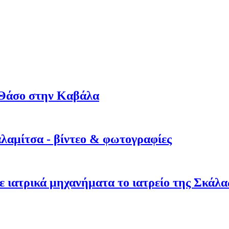
η Θάσο στην Καβάλα
λαμίτσα - βίντεο & φωτογραφίες
ε ιατρικά μηχανήματα το ιατρείο της Σκάλ