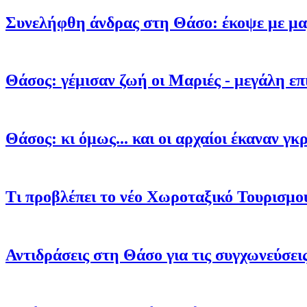
Συνελήφθη άνδρας στη Θάσο: έκοψε με μαχ
Θάσος: γέμισαν ζωή οι Μαριές - μεγάλη ε
Θάσος: κι όμως... και οι αρχαίοι έκαναν γ
Τι προβλέπει το νέο Χωροταξικό Τουρισμο
Αντιδράσεις στη Θάσο για τις συγχωνεύσει