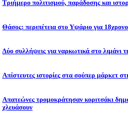
Τριήμερο πολιτισμού, παράδοσης και ιστο
Θάσος: περιπέτεια στο Υψάριο για 18χρονο
Δύο συλλήψεις για ναρκωτικά στο λιμάνι 
Απίστευτες ιστορίες στα σούπερ μάρκετ στη
Απατεώνες τρομοκράτησαν κοριτσάκι δημοτ
χλευάσουν