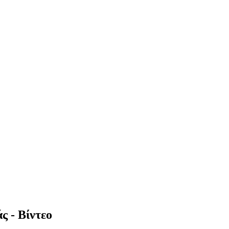
ς - Βίντεο