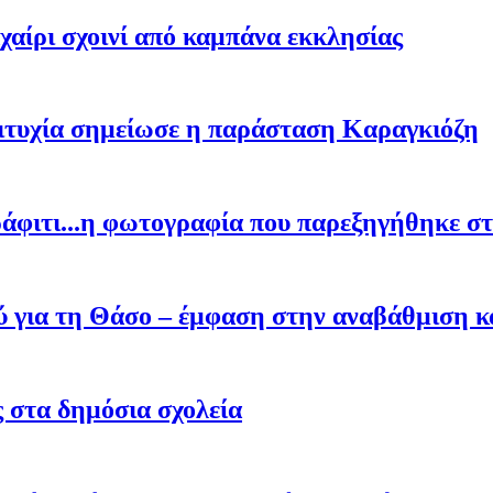
αίρι σχοινί από καμπάνα εκκλησίας
πιτυχία σημείωσε η παράσταση Καραγκιόζη
κράφιτι...η φωτογραφία που παρεξηγήθηκε στ
ύ για τη Θάσο – έμφαση στην αναβάθμιση κα
ς στα δημόσια σχολεία