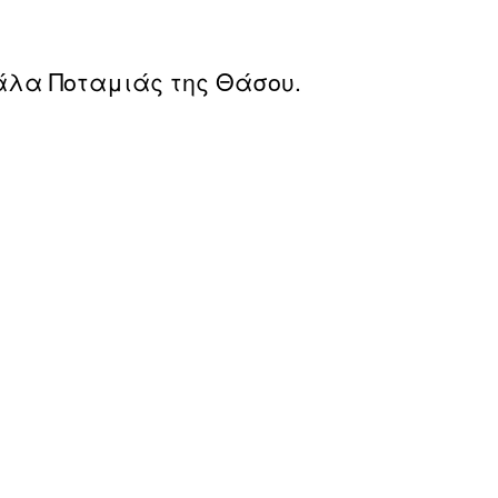
κάλα Ποταμιάς της Θάσου.