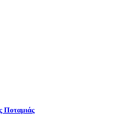
ας Ποταμιάς