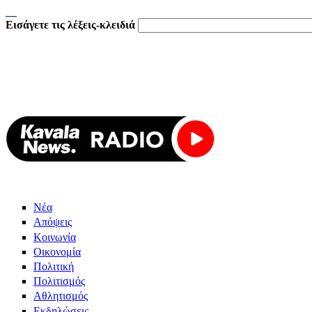
Εισάγετε τις λέξεις-κλειδιά
Νέα
Απόψεις
Κοινωνία
Οικονομία
Πολιτική
Πολιτισμός
Αθλητισμός
Εκδηλώσεις