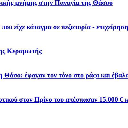
ρικής μνήμης στην Παναγία της Θάσου
 που είχε κάταγμα σε πεζοπορία - επιχείρησ
της Κεραμωτής
 Θάσο: έφαγαν τον τόνο στο ράφι και έβαλαν
ικού στον Πρίνο του απέσπασαν 15.000 € κ