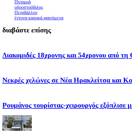
Ποταμιά
υδροστρόβιλος
Περιβάλλον
έντονα καιρικά φαινόμενα
διαβάστε επίσης
Διακομιδές 18χρονης και 54χρονου από τ
Νεκρές χελώνες σε Νέα Ηρακλείτσα και Κα
Ρουμάνος τουρίστας-χειρουργός εξόπλισε μ