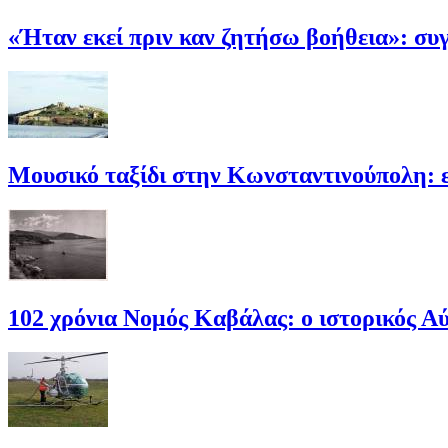
«Ήταν εκεί πριν καν ζητήσω βοήθεια»: σ
Μουσικό ταξίδι στην Κωνσταντινούπολη: 
102 χρόνια Νομός Καβάλας: ο ιστορικός Α