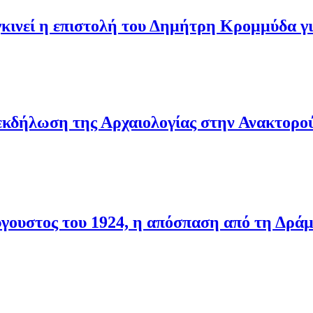
υγκινεί η επιστολή του Δημήτρη Κρομμύδα 
εκδήλωση της Αρχαιολογίας στην Ανακτορο
ύγουστος του 1924, η απόσπαση από τη Δρά