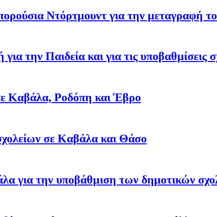
πορούσια Ντόρτμουντ για την μεταγραφή τ
 για την Παιδεία και για τις υποβαθμίσεις 
 σε Καβάλα, Ροδόπη και Έβρο
σχολείων σε Καβάλα και Θάσο
άλα για την υποβάθμιση των δημοτικών σχο