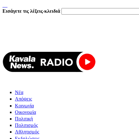
Εισάγετε τις λέξεις-κλειδιά
Νέα
Απόψεις
Κοινωνία
Οικονομία
Πολιτική
Πολιτισμός
Αθλητισμός
Εκδηλώσεις