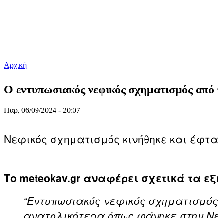
Αρχική
Είστε εδώ
O εντυπωσιακός νεφικός σχηματισμός από
Παρ, 06/09/2024 - 20:07
Νεφικός σχηματισμός κινήθηκε και έφτα
Το meteokav.gr αναφέρει σχετικά τα εξ
“Εντυπωσιακός νεφικός σχηματισμός s
ανατολικότερα όπως φάνηκε στην Νέ