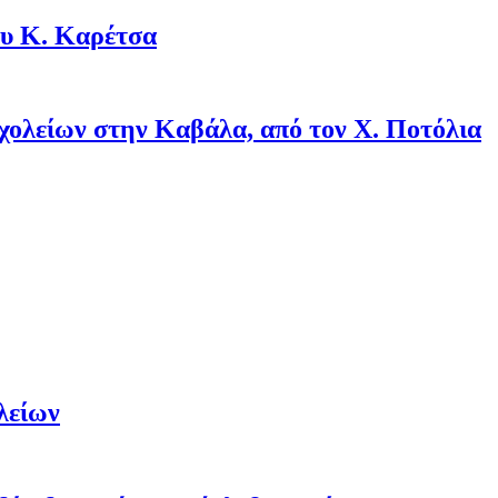
ου Κ. Καρέτσα
σχολείων στην Καβάλα, από τον Χ. Ποτόλια
λείων