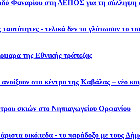
 οδό Φαναρίου στη ΔΕΠΟΣ για τη σύλληψη δ
 ταυτότητες - τελικά δεν το γλύτωσαν το τ
ρμαρα της Εθνικής τράπεζας
α ανοίξουν στο κέντρο της Καβάλας – νέο κ
τρου σκιών στο Νηπιαγωγείου Ορφανίου
άριστα οικόπεδα - το παράδοξο με τους Δήμο