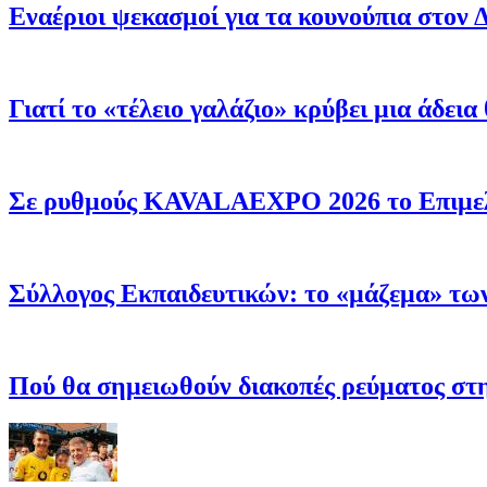
Εναέριοι ψεκασμοί για τα κουνούπια στον Δ
Γιατί το «τέλειο γαλάζιο» κρύβει μια άδει
Σε ρυθμούς KAVALAEXPO 2026 το Επιμελητ
Σύλλογος Εκπαιδευτικών: το «μάζεμα» των 
Πού θα σημειωθούν διακοπές ρεύματος σ