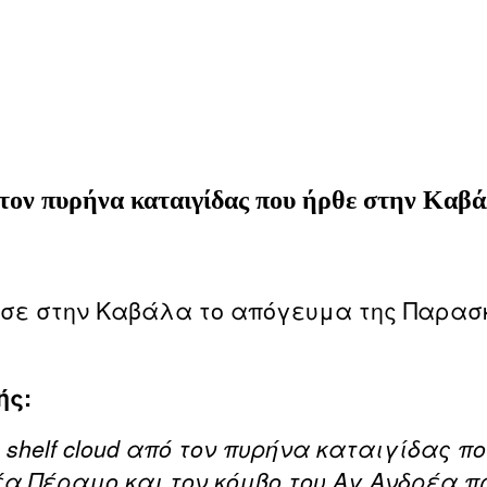
 τον πυρήνα καταιγίδας που ήρθε στην Καβ
σε στην Καβάλα το απόγευμα της Παρασκε
ής:
helf cloud από τον πυρήνα καταιγίδας πο
α Πέραμο και τον κόμβο του Αγ.Ανδρέα π