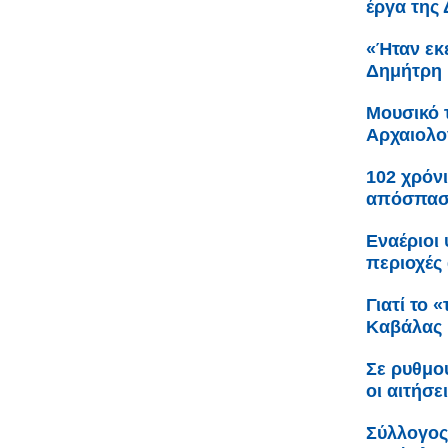
έργα της
«Ήταν εκε
Δημήτρη 
Μουσικό 
Αρχαιολο
102 χρόνι
απόσπαση
Εναέριοι
περιοχές 
Γιατί το 
Καβάλας
Σε ρυθμο
οι αιτήσε
Σύλλογος