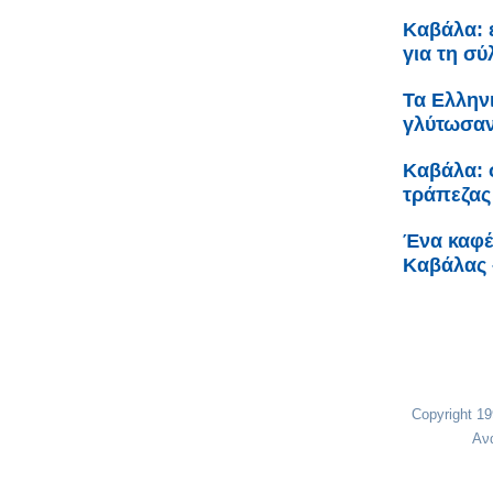
Καβάλα: 
για τη σ
Τα Ελληνι
γλύτωσαν
Καβάλα: 
τράπεζας
Ένα καφέ 
Καβάλας 
Copyright 1
Αν