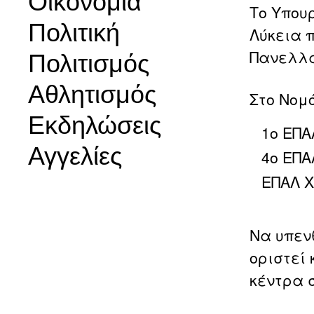
Οικονομία
Το Υπου
Πολιτική
Λύκεια π
Πανελλα
Πολιτισμός
Αθλητισμός
Στο Νομ
Εκδηλώσεις
1ο ΕΠ
Αγγελίες
4ο ΕΠΑ
ΕΠΑΛ 
Να υπεν
οριστεί 
κέντρα 