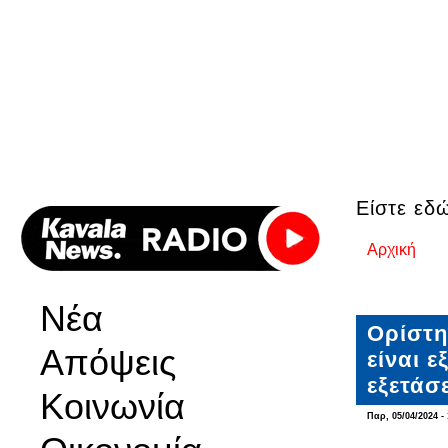
Είστε εδ
Αρχική
Νέα
Ορίστη
Απόψεις
είναι 
εξετάσε
Κοινωνία
Παρ, 05/04/2024 - 