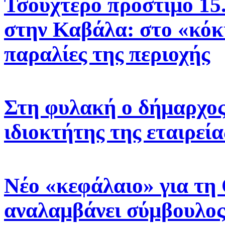
Τσουχτερό πρόστιμο 15.
στην Καβάλα: στο «κόκ
παραλίες της περιοχής
Στη φυλακή ο δήμαρχος 
ιδιοκτήτης της εταιρεί
Νέο «κεφάλαιο» για τη
αναλαμβάνει σύμβουλος