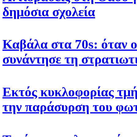
δημόσια σχολεία
Καβάλα στα 70s: όταν 
συνάντησε τη στρατιωτ
Εκτός κυκλοφορίας τμή
την παράσυρση του φω