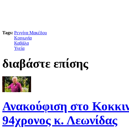
Tags:
Ρεγγίνα Μακέδου
Κοινωνία
Καβάλα
Υγεία
διαβάστε επίσης
Ανακούφιση στο Κοκκιν
94χρονος κ. Λεωνίδας