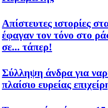
Απίστευτες ιστορίες στ
έφαγαν τον τόνο στο ρά
σε... τάπερ!
Σύλληψη άνδρα για να
πλαίσιο ευρείας επιχε