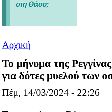
Αρχική
Είστε εδώ
Το μήνυμα της Ρεγγίνα
για δότες μυελού των ο
Πέμ, 14/03/2024 - 22:26