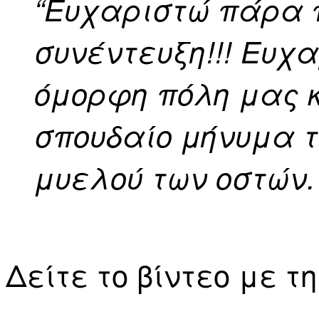
“Ευχαριστώ πάρα 
συνέντευξη!!! Ευχ
όμορφη πόλη μας 
σπουδαίο μήνυμα τ
μυελού των οστών.
Δείτε το βίντεο με τ