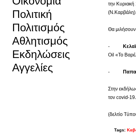
Οικονομία
την Κυριακή 
Πολιτική
(Ν.Καρβάλη)
Πολιτισμός
Θα μιλήσουν
Αθλητισμός
-
Κελα
Εκδηλώσεις
Oil «Το Βαρέ
Αγγελίες
-
Παπα
Στην εκδήλω
τον covid-19.
(δελτίο Τύπο
Tags:
Καβ