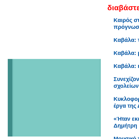
διαβάστε
Καιρός σ
πρόγνω
Καβάλα: 
Καβάλα: 
Καβάλα: 
Συνεχίζον
σχολείων
Κυκλοφορ
έργα της
«Ήταν εκε
Δημήτρη 
Μουσικό 