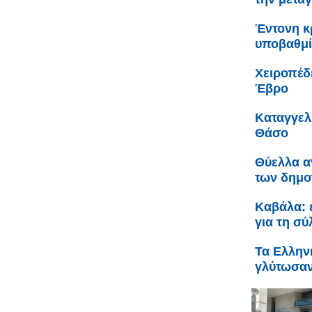
Έντονη κρ
υποβαθμί
Χειροπέδ
Έβρο
Καταγγελ
Θάσο
Θύελλα α
των δημο
Καβάλα: 
για τη σ
Τα Ελληνι
γλύτωσαν