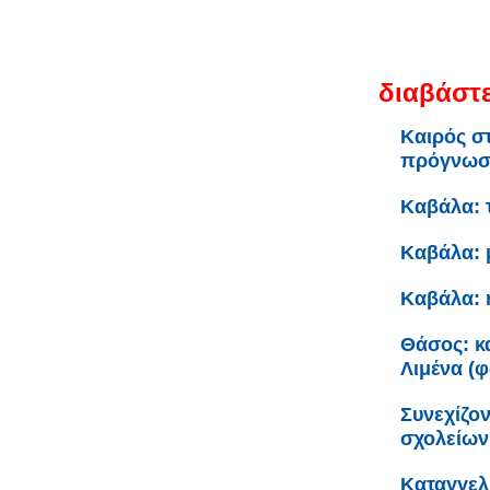
διαβάστε
Καιρός σ
πρόγνω
Καβάλα: 
Καβάλα: 
Καβάλα: 
Θάσος: κα
Λιμένα (
Συνεχίζον
σχολείων
Καταγγελ