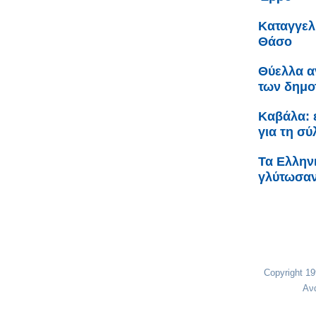
Καταγγελ
Θάσο
Θύελλα α
των δημο
Καβάλα: 
για τη σ
Τα Ελληνι
γλύτωσαν
Copyright 1
Αν