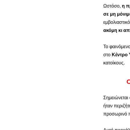
Ωστόσο,
η π
σε μη μόνιμ
εμβολιαστικ
ακόμη κι απ
Το φαινόμενο
στο
Κέντρο 
κατοίκους.
Ο
Σημειώνεται 
ήταν περιζήτ
προσωρινό π