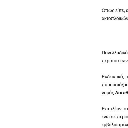
Όπως είπε, 
ακτοπλοϊκών
Πανελλαδικά
περίπου των
Ενδεικτικά,
παρουσιάζου
νομός
Λασιθ
Επιπλέον, σ
ενώ σε περι
εμβολιασμέν