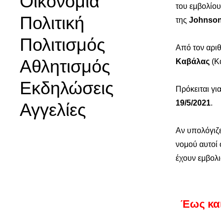
Οικονομία
του εμβολίου
Πολιτική
της
Johnson
Πολιτισμός
Από τον αριθ
Αθλητισμός
Καβάλας
(Κα
Εκδηλώσεις
Πρόκειται για
19/5/2021
.
Αγγελίες
Αν υπολόγιζε
νομού αυτοί 
έχουν εμβολ
Έως και