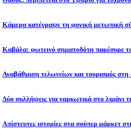
Κάμερα κατέγραψε τη φονική μετωπική σύγ
Καβάλα: φωτεινό σηματοδότη παρέσυρε το
Αναβάθμιση τελωνείων και τουρισμός στ
Δύο συλλήψεις για ναρκωτικά στο λιμάνι 
Απίστευτες ιστορίες στα σούπερ μάρκετ στη