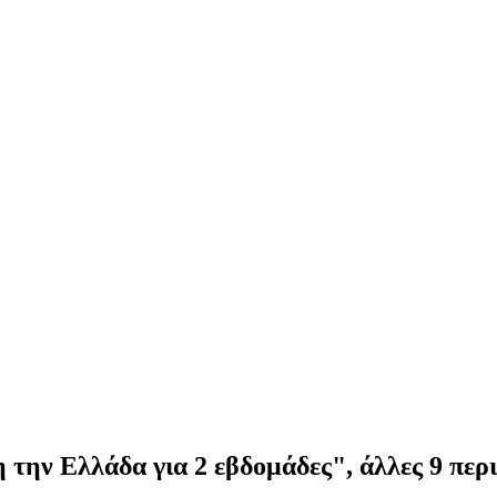
η την Ελλάδα για 2 εβδομάδες", άλλες 9 περ