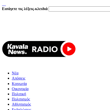
Εισάγετε τις λέξεις-κλειδιά
Νέα
Απόψεις
Κοινωνία
Οικονομία
Πολιτική
Πολιτισμός
Αθλητισμός
Εκδηλώσεις