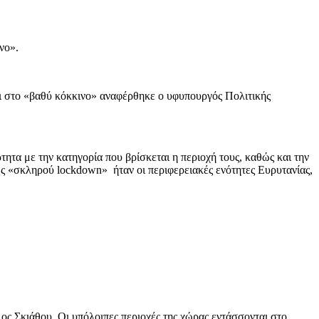
νο».
ται στο «βαθύ κόκκινο» αναφέρθηκε ο υφυπουργός Πολιτικής
τητα με την κατηγορία που βρίσκεται η περιοχή τους, καθώς και την
ώς «σκληρού lockdown» ήταν οι περιφερειακές ενότητες Ευρυτανίας,
ος Σκιάθου. Οι υπόλοιπες περιοχές της χώρας εντάσσονται στο