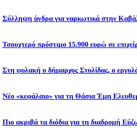
Σύλληψη άνδρα για ναρκωτικά στην Καβάλ
Τσουχτερό πρόστιμο 15.900 ευρώ σε επιχεί
Στη φυλακή ο δήμαρχος Στυλίδας, ο εργολά
Νέο «κεφάλαιο» για τη Θάσια Έμη Ελευθε
Πιο ακριβά τα διόδια για τη διαδρομή Εύζων