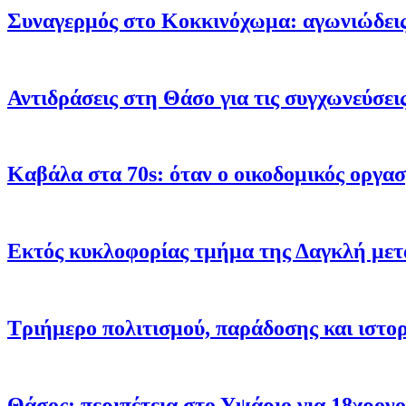
Συναγερμός στο Κοκκινόχωμα: αγωνιώδεις 
Αντιδράσεις στη Θάσο για τις συγχωνεύσει
Καβάλα στα 70s: όταν ο οικοδομικός οργα
Εκτός κυκλοφορίας τμήμα της Δαγκλή μετ
Τριήμερο πολιτισμού, παράδοσης και ιστο
Θάσος: περιπέτεια στο Υψάριο για 18χρονο