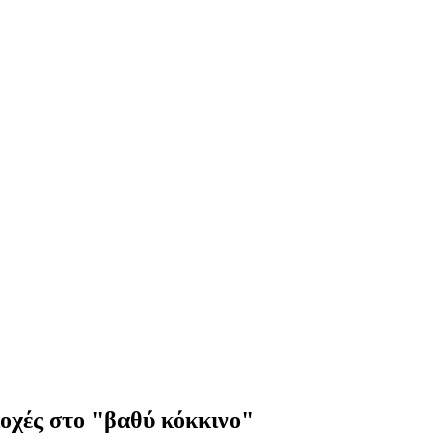
ιοχές στο "βαθύ κόκκινο"