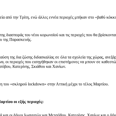
εία από την Τρίτη, ενώ άλλες εννέα περιοχές μπήκαν στο «βαθύ κόκκι
 της διασποράς του νέου κορωνοϊού και τις περιοχές που θα βρίσκον
υ της Παρασκευής.
αύση της δια ζώσης διδασκαλίας σε όλα τα σχολεία της χώρας, ανεξάρ
α, οι περιοχές που εισηγήθηκαν οι επιστήμονες να μπουν σε καθεστ
τσόβου, Κατερίνης, Σκιάθου και Χανίων.
αση του «σκληρού lockdown» στην Αττική μέχρι το τέλος Μαρτίου.
αρτίου οι εξής περιοχές:
ά και οι δήμοι Ιωαννιτών και Μετσόβου, Κατερίνης, Χανίων και ο δήμ