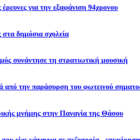
έρευνες για την εξαφάνιση 94χρονου
ς στα δημόσια σχολεία
σμός συνάντησε τη στρατιωτική μουσική
ά από την παράσυρση του φωτεινού σηματο
ρικής μνήμης στην Παναγία της Θάσου
 που είχε κάταγμα σε πεζοπορία - επιχείρησ