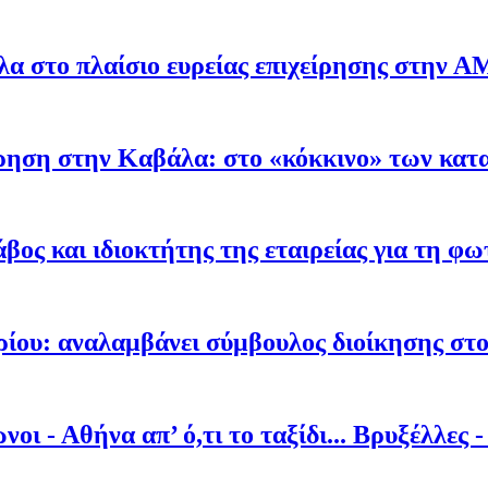
α στο πλαίσιο ευρείας επιχείρησης στην 
ρηση στην Καβάλα: στο «κόκκινο» των κατα
βος και ιδιοκτήτης της εταιρείας για τη φω
ρίου: αναλαμβάνει σύμβουλος διοίκησης στ
οι - Αθήνα απ’ ό,τι το ταξίδι... Βρυξέλλες 