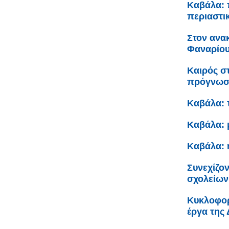
Καβάλα: 
περιαστι
Στον ανα
Φαναρίου 
Καιρός σ
πρόγνω
Καβάλα: 
Καβάλα: 
Καβάλα: 
Συνεχίζον
σχολείων
Κυκλοφορ
έργα της