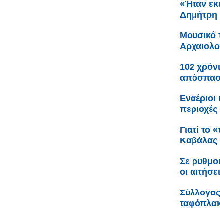
«Ήταν εκε
Δημήτρη 
Μουσικό 
Αρχαιολο
102 χρόνι
απόσπαση
Εναέριοι
περιοχές 
Γιατί το 
Καβάλας
Σε ρυθμο
οι αιτήσε
Σύλλογος
ταφόπλακα