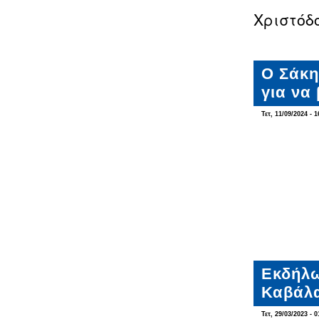
Χριστόδ
Ο Σάκη
για να
Τετ, 11/09/2024 - 1
Εκδήλω
Καβάλα
Τετ, 29/03/2023 - 0