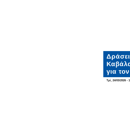
Δράσει
Καβάλα
για το
Τρί, 24/03/2026 - 