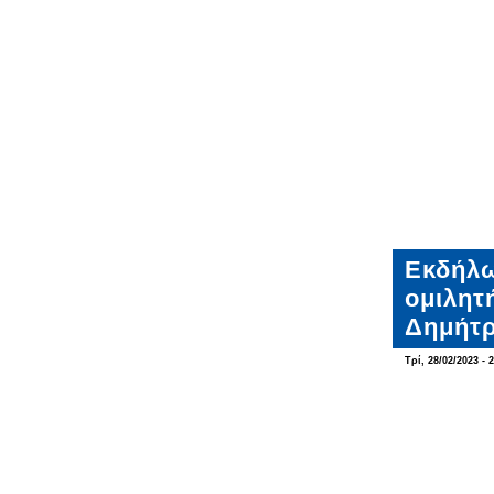
Εκδήλω
ομιλητ
Δημήτ
Τρί, 28/02/2023 - 