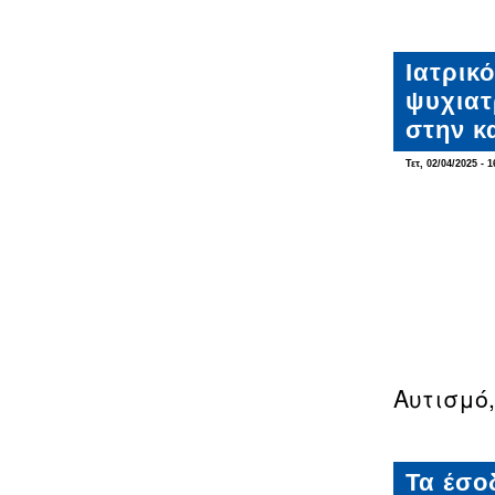
Ιατρικ
ψυχιατ
στην κ
Τετ, 02/04/2025 - 1
Αυτισμό,
Τα έσο