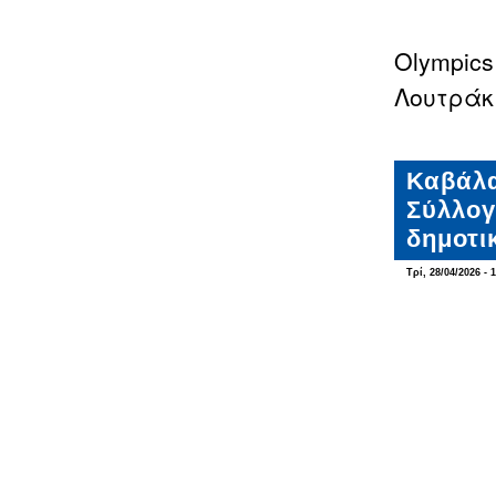
Olympics
Λουτράκι
Καβάλα
Σύλλογ
δημοτι
Τρί, 28/04/2026 - 