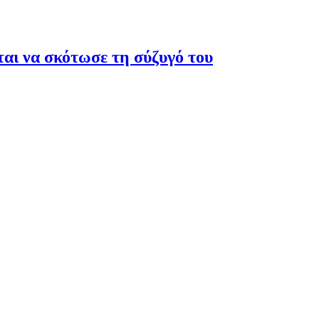
ται να σκότωσε τη σύζυγό του