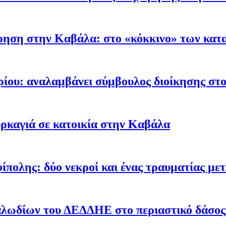
ρηση στην Καβάλα: στο «κόκκινο» των κατα
ρίου: αναλαμβάνει σύμβουλος διοίκησης στ
ρκαγιά σε κατοικία στην Καβάλα
ίπολης: δύο νεκροί και ένας τραυματίας με
λωδίων του ΔΕΔΔΗΕ στο περιαστικό δάσος –