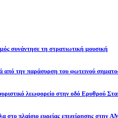
σμός συνάντησε τη στρατιωτική μουσική
ά από την παράσυρση του φωτεινού σηματο
υριστικό λεωφορείο στην οδό Ερυθρού Στ
α στο πλαίσιο ευρείας επιχείρησης στην 