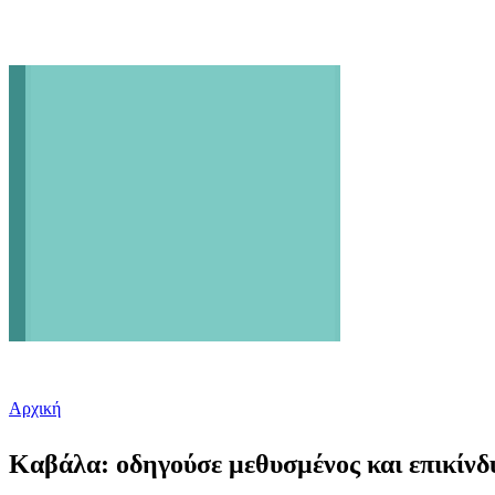
Αρχική
Είστε εδώ
Καβάλα: οδηγούσε μεθυσμένος και επικίνδυ