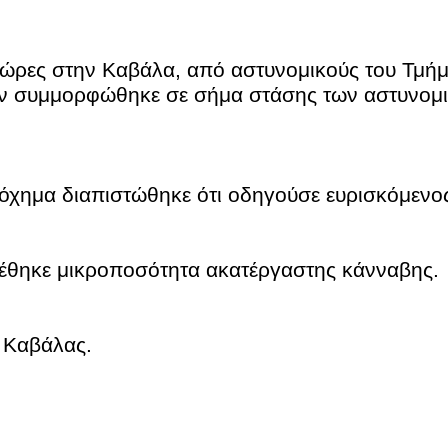
 ώρες στην Καβάλα, από αστυνομικούς του Τμή
δεν συμμορφώθηκε σε σήμα στάσης των αστυνομι
ο όχημα διαπιστώθηκε ότι οδηγούσε ευρισκόμενο
χέθηκε μικροποσότητα ακατέργαστης κάνναβης.
ς Καβάλας.