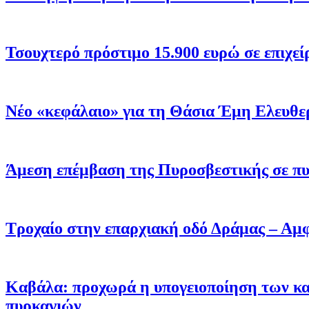
Τσουχτερό πρόστιμο 15.900 ευρώ σε επιχεί
Νέο «κεφάλαιο» για τη Θάσια Έμη Ελευθε
Άμεση επέμβαση της Πυροσβεστικής σε πυ
Τροχαίο στην επαρχιακή οδό Δράμας – Αμφ
Καβάλα: προχωρά η υπογειοποίηση των κα
πυρκαγιών