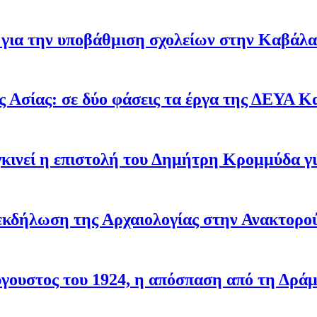
ών για την υποβάθμιση σχολείων στην Καβά
 Ασίας: σε δύο φάσεις τα έργα της ΔΕΥΑ Κ
υγκινεί η επιστολή του Δημήτρη Κρομμύδα 
εκδήλωση της Αρχαιολογίας στην Ανακτορο
ύγουστος του 1924, η απόσπαση από τη Δρά