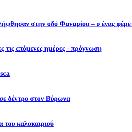
λήφθησαν στην οδό Φαναρίου – ο ένας φέρε
 τις επόμενες ημέρες - πρόγνωση
sca
σε δέντρο στον Βύρωνα
α του καλοκαιριού