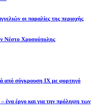
γγελιών οι παραλίες της περιοχής
ον Νέστο Χρυσούπολης
τά από σύγκρουση ΙΧ με φορτηγό
 ένα έργο και για την πρόληψη των