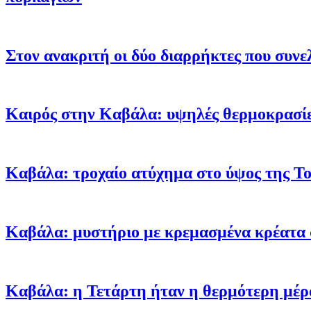
Στον ανακριτή οι δύο διαρρήκτες που συνε
Καιρός στην Καβάλα: υψηλές θερμοκρασίες
Καβάλα: τροχαίο ατύχημα στο ύψος της To
Καβάλα: μυστήριο με κρεμασμένα κρέατα 
Καβάλα: η Τετάρτη ήταν η θερμότερη μέρ