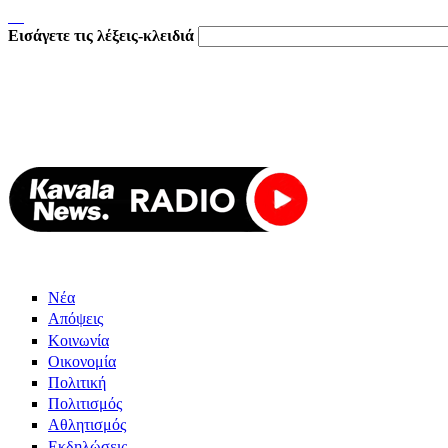
Εισάγετε τις λέξεις-κλειδιά
Νέα
Απόψεις
Κοινωνία
Οικονομία
Πολιτική
Πολιτισμός
Αθλητισμός
Εκδηλώσεις