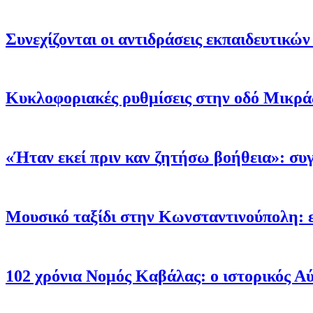
Συνεχίζονται οι αντιδράσεις εκπαιδευτικ
Κυκλοφοριακές ρυθμίσεις στην οδό Μικράς
«Ήταν εκεί πριν καν ζητήσω βοήθεια»: σ
Μουσικό ταξίδι στην Κωνσταντινούπολη: 
102 χρόνια Νομός Καβάλας: ο ιστορικός Α