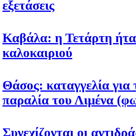
εξετάσεις
Καβάλα: η Τετάρτη ήτα
καλοκαιριού
Θάσος: καταγγελία για 
παραλία του Λιμένα (φ
Συνεχίζονται οι αντιδρά