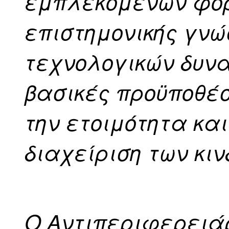
εμπλεκόμενων φορέ
επιστημονικής γνώ
τεχνολογικών δυν
βασικές προϋποθέσ
την ετοιμότητα κα
διαχείριση των κιν
Ο Αντιπεριφερει