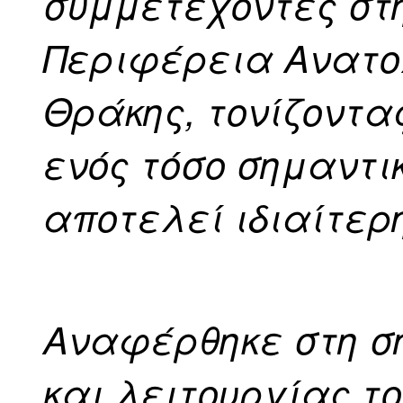
συμμετέχοντες στ
Περιφέρεια Ανατο
Θράκης, τονίζοντα
ενός τόσο σημαντι
αποτελεί ιδιαίτερη
Αναφέρθηκε στη σ
και λειτουργίας το