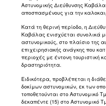
Αστυνομικής Διεύθυνσης Καβάλας
αποσπασμένους για την καλοκαιρ
Κατά τη θερινή περίοδο, η Διεύθ
Καβάλας ενισχύεται συνολικά με
αστυνομικούς, στο πλαίσιο της 
επιχειρησιακής ανάγκης που κα
περιοχές με έντονη τουριστική κ
δραστηριότητα.
Ειδικότερα, προβλέπεται η διάθε
δοκίμων αστυνομικών, εκ των οπο
τοποθετούνται στο Αστυνομικό Τ
δεκαπέντε (15) στο Αστυνομικό 