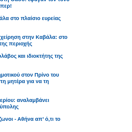
άπερ!
λα στο πλαίσιο ευρείας
ιχείρηση στην Καβάλα: στο
της περιοχής
λάβος και ιδιοκτήτης της
μοτικού στον Πρίνο του
η μητέρα για να τη
ερίου: αναλαμβάνει
ούπολης
ωνοι - Αθήνα απ’ ό,τι το