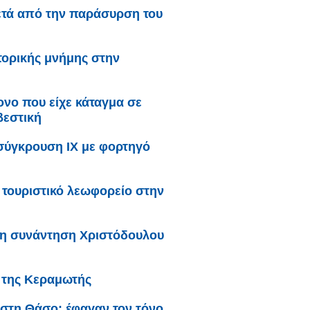
ετά από την παράσυρση του
τορικής μνήμης στην
ονο που είχε κάταγμα σε
βεστική
σύγκρουση ΙΧ με φορτηγό
τουριστικό λεωφορείο στην
τη συνάντηση Χριστόδουλου
ι της Κεραμωτής
 στη Θάσο: έφαγαν τον τόνο