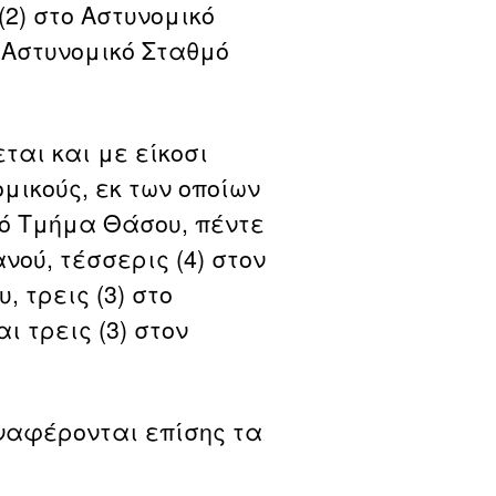
(2) στο Αστυνομικό
 Αστυνομικό Σταθμό
ται και με είκοσι
μικούς, εκ των οποίων
ικό Τμήμα Θάσου, πέντε
νού, τέσσερις (4) στον
 τρεις (3) στο
 τρεις (3) στον
ναφέρονται επίσης τα