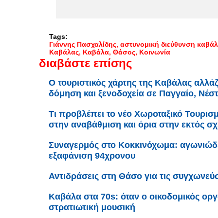
Tags:
Γιάννης Πασχαλίδης
αστυνομική διεύθυνση καβά
Καβάλας
Καβάλα
Θάσος
Κοινωνία
διαβάστε επίσης
Ο τουριστικός χάρτης της Καβάλας αλλάζε
δόμηση και ξενοδοχεία σε Παγγαίο, Νέσ
Τι προβλέπει το νέο Χωροταξικό Τουρισ
στην αναβάθμιση και όρια στην εκτός σ
Συναγερμός στο Κοκκινόχωμα: αγωνιώδει
εξαφάνιση 94χρονου
Αντιδράσεις στη Θάσο για τις συγχωνεύ
Καβάλα στα 70s: όταν ο οικοδομικός ορ
στρατιωτική μουσική