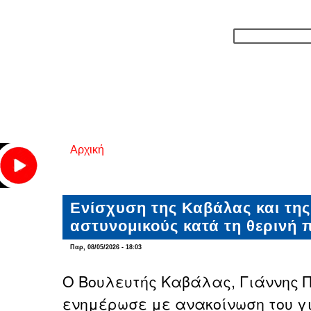
Αρχική
Είστε εδώ
Ενίσχυση της Καβάλας και της
αστυνομικούς κατά τη θερινή 
Παρ, 08/05/2026 - 18:03
Ο Βουλευτής Καβάλας, Γιάννης 
ενημέρωσε με ανακοίνωση του γι