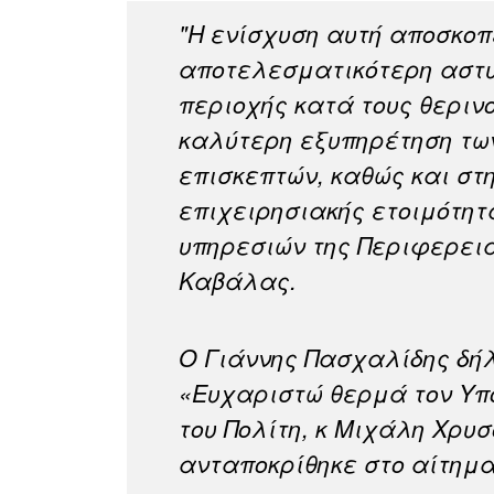
"Η ενίσχυση αυτή αποσκοπ
αποτελεσματικότερη αστυ
περιοχής κατά τους θερινο
καλύτερη εξυπηρέτηση των
επισκεπτών, καθώς και στ
επιχειρησιακής ετοιμότητ
υπηρεσιών της Περιφερει
Καβάλας.
Ο Γιάννης Πασχαλίδης δή
«Ευχαριστώ θερμά τον Υπ
του Πολίτη, κ Μιχάλη Χρυσ
ανταποκρίθηκε στο αίτημα