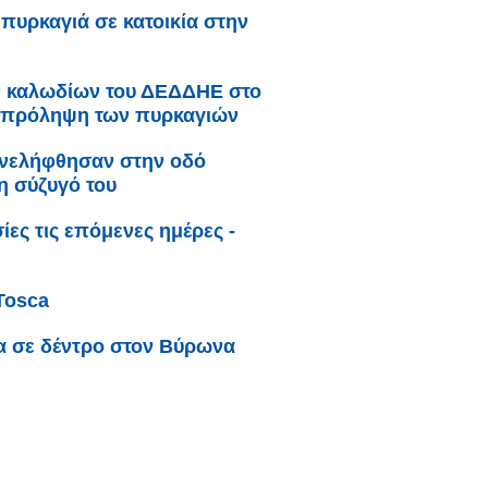
πυρκαγιά σε κατοικία στην
ν καλωδίων του ΔΕΔΔΗΕ στο
ην πρόληψη των πυρκαγιών
συνελήφθησαν στην οδό
η σύζυγό του
ες τις επόμενες ημέρες -
Tosca
α σε δέντρο στον Βύρωνα