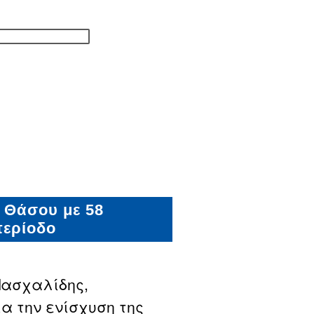
 Θάσου με 58
περίοδο
Πασχαλίδης,
α την ενίσχυση της