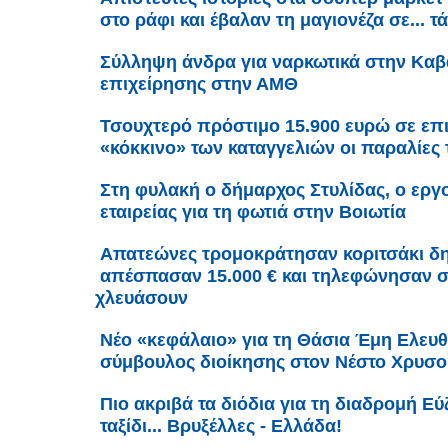
στο ράφι και έβαλαν τη μαγιονέζα σε... τ
Σύλληψη άνδρα για ναρκωτικά στην Καβά
επιχείρησης στην ΑΜΘ
Τσουχτερό πρόστιμο 15.900 ευρώ σε επ
«κόκκινο» των καταγγελιών οι παραλίες 
Στη φυλακή ο δήμαρχος Στυλίδας, ο εργο
εταιρείας για τη φωτιά στην Βοιωτία
Απατεώνες τρομοκράτησαν κοριτσάκι δη
απέσπασαν 15.000 € και τηλεφώνησαν στ
χλευάσουν
Νέο «κεφάλαιο» για τη Θάσια Έμη Ελευθ
σύμβουλος διοίκησης στον Νέστο Χρυσ
Πιο ακριβά τα διόδια για τη διαδρομή Εύζ
ταξίδι... Βρυξέλλες - Ελλάδα!