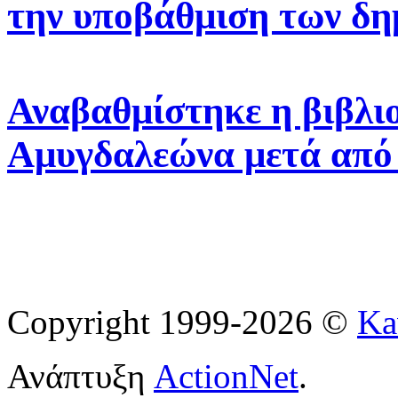
την υποβάθμιση των δη
Αναβαθμίστηκε η βιβλι
Αμυγδαλεώνα μετά από
Copyright 1999-2026 ©
Ka
Ανάπτυξη
ActionNet
.