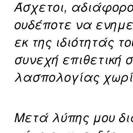
Άσχετοι, αδιάφορο
ουδέποτε να ενημε
εκ της ιδιότητάς το
συνεχή επιθετική
λασπολογίας χωρί
Μετά λύπης μου δι