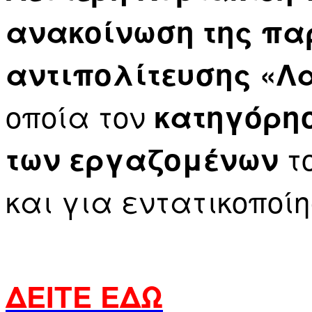
ανακοίνωση της πα
αντιπολίτευσης «Λ
οποία τον
κατηγόρησ
το
των εργαζομένων
και για εντατικοποί
ΔΕΙΤΕ ΕΔΩ