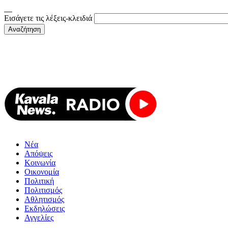
Εισάγετε τις λέξεις-κλειδιά
Νέα
Απόψεις
Κοινωνία
Οικονομία
Πολιτική
Πολιτισμός
Αθλητισμός
Εκδηλώσεις
Αγγελίες