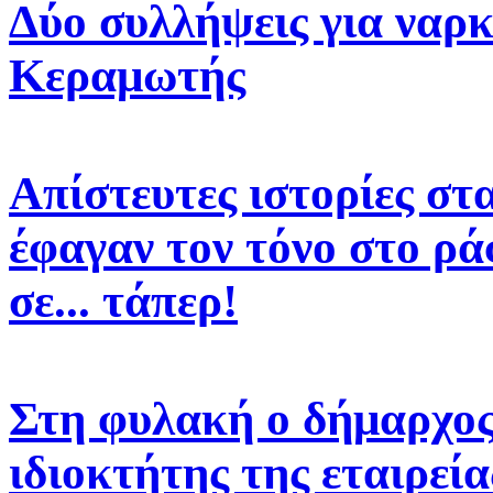
Δύο συλλήψεις για ναρκ
Κεραμωτής
Απίστευτες ιστορίες στ
έφαγαν τον τόνο στο ρά
σε... τάπερ!
Στη φυλακή ο δήμαρχος 
ιδιοκτήτης της εταιρεί