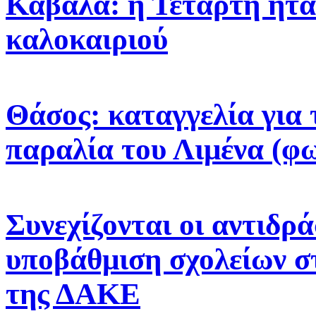
Καβάλα: η Τετάρτη ήτα
καλοκαιριού
Θάσος: καταγγελία για 
παραλία του Λιμένα (φ
Συνεχίζονται οι αντιδρά
υποβάθμιση σχολείων σ
της ΔΑΚΕ