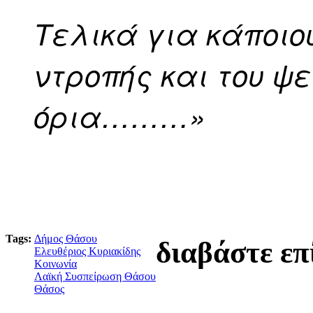
Τελικά για κάποιο
ντροπής και του ψε
όρια………»
Tags:
Δήμος Θάσου
διαβάστε επ
Ελευθέριος Κυριακίδης
Κοινωνία
Λαϊκή Συσπείρωση Θάσου
Θάσος