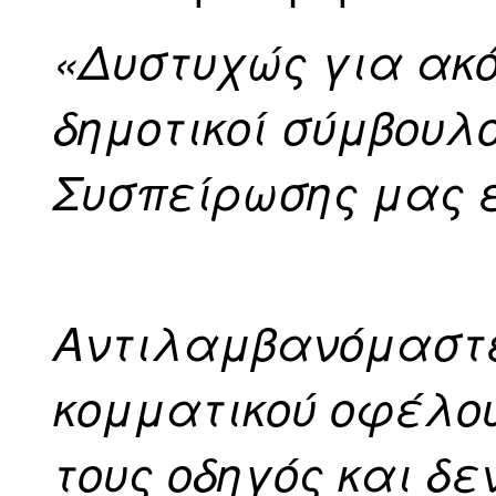
«
Δυστυχώς για ακό
δημοτικοί σύμβουλο
Συσπείρωσης μας 
Αντιλαμβανόμαστε 
κομματικού οφέλου
τους οδηγός και δε