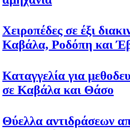
Χειροπέδες σε έξι διακ
Καβάλα, Ροδόπη και Έ
Καταγγελία για μεθοδε
σε Καβάλα και Θάσο
Θύελλα αντιδράσεων απ