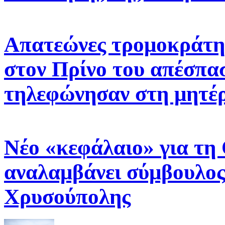
Απατεώνες τρομοκράτη
στον Πρίνο του απέσπασ
τηλεφώνησαν στη μητέρ
Νέο «κεφάλαιο» για τη
αναλαμβάνει σύμβουλος
Χρυσούπολης