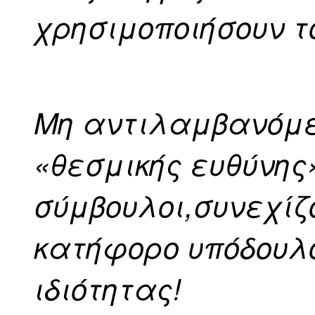
χρησιμοποιήσουν τ
Μη αντιλαμβανόμεν
«θεσμικής ευθύνης»
σύμβουλοι,συνεχίζο
κατήφορο υπόδουλο
ιδιότητας!