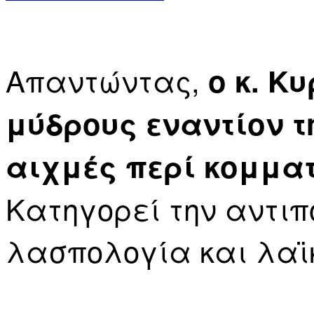
Απαντώντας,
ο κ. Κ
μύδρους εναντίον 
αιχμές περί κομμα
Κατηγορεί την αντιπ
λασπολογία και λαϊ