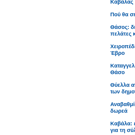
Καβάλας
Πού θα σ
Θάσος: δ
πελάτες 
Χειροπέδ
Έβρο
Καταγγελ
Θάσο
Θύελλα α
των δημο
Αναβαθμί
δωρεά
Καβάλα: 
για τη σ