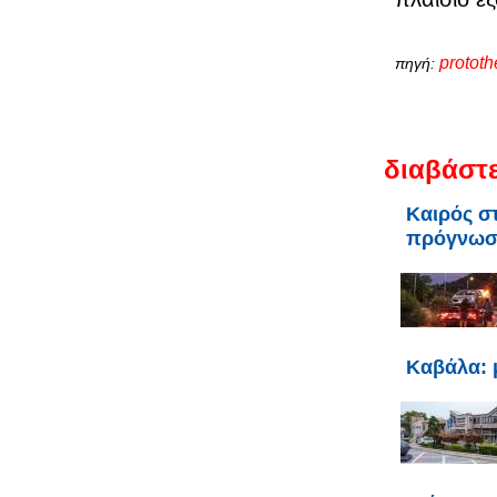
protot
πηγή:
διαβάστε
Καιρός σ
πρόγνω
Καβάλα: 