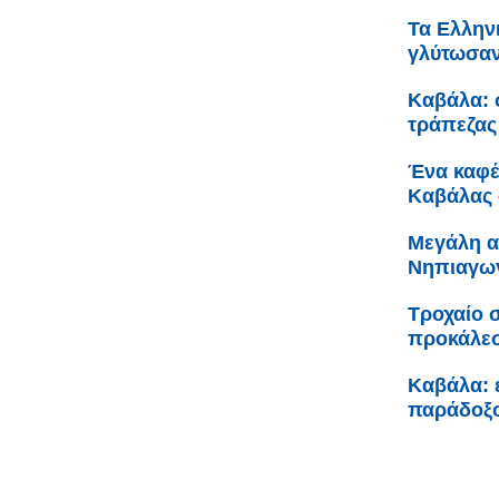
Τα Ελληνι
γλύτωσαν
Καβάλα: 
τράπεζας
Ένα καφέ 
Καβάλας 
Μεγάλη α
Νηπιαγωγ
Τροχαίο 
προκάλεσ
Καβάλα: ε
παράδοξο