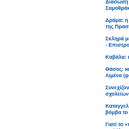
Διάσωση 
Σαμοθρά
Δράμα: η
της Πρασ
Σκληρά μ
- Επιστρ
Καβάλα: 
Θάσος: κα
Λιμένα (
Συνεχίζον
σχολείων
Καταγγελ
βόμβα το 
Γιατί το 