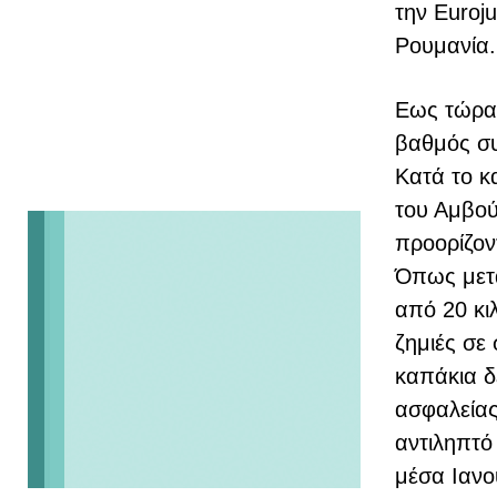
την Euroju
Ρουμανία.
Εως τώρα 
βαθμός συ
Κατά το κ
του Αμβού
προορίζον
Όπως μετα
από 20 κι
ζημιές σε
καπάκια δ
ασφαλείας
αντιληπτό
μέσα Ιανο