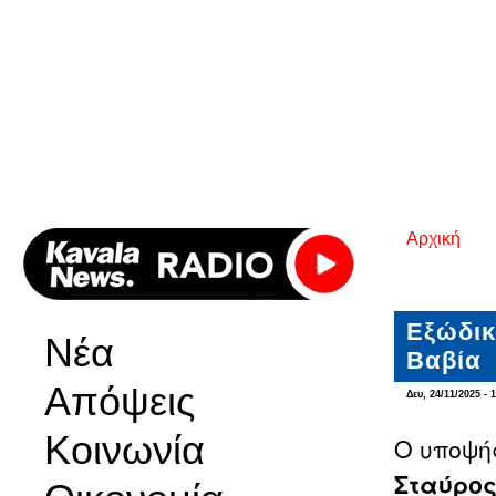
Αρχική
Είστε εδ
Εξώδικ
Νέα
Βαβία
Απόψεις
Δευ, 24/11/2025 - 
Κοινωνία
O υποψή
Σταύρος