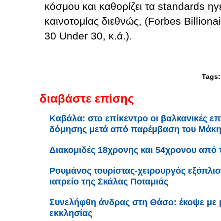
κόσμου και καθορίζει τα standards ηγε
καινοτομίας διεθνώς, (Forbes Billiona
30 Under 30, κ.ά.).
Tags
διαβάστε επίσης
Καβάλα: στο επίκεντρο οι βαλκανικές επ
δόμησης μετά από παρέμβαση του Μάκ
Διακομιδές 18χρονης και 54χρονου από
Ρουμάνος τουρίστας-χειρουργός εξόπλισ
ιατρείο της Σκάλας Ποταμιάς
Συνελήφθη άνδρας στη Θάσο: έκοψε με 
εκκλησίας