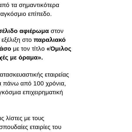
από τα σημαντικότερα
παγκόσμιο επίπεδο.
σέλιδο
αφιέρωμα
στον
 εξέλιξη στο
παραλιακό
άσο
με τον τίτλο
«Όμιλος
χές με όραμα».
κατασκευαστικής εταιρείας
α πάνω από 100 χρόνια,
γκόσμια επιχειρηματική
ς λίστες με τους
 σπουδαίες εταιρίες του