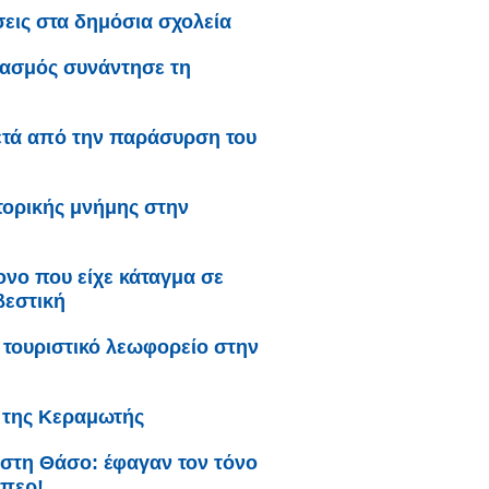
σεις στα δημόσια σχολεία
γασμός συνάντησε τη
ετά από την παράσυρση του
τορικής μνήμης στην
ονο που είχε κάταγμα σε
βεστική
τουριστικό λεωφορείο στην
ι της Κεραμωτής
 στη Θάσο: έφαγαν τον τόνο
άπερ!