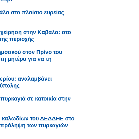
λα στο πλαίσιο ευρείας
ιχείρηση στην Καβάλα: στο
της περιοχής
μοτικού στον Πρίνο του
η μητέρα για να τη
ερίου: αναλαμβάνει
ούπολης
πυρκαγιά σε κατοικία στην
ν καλωδίων του ΔΕΔΔΗΕ στο
ην πρόληψη των πυρκαγιών