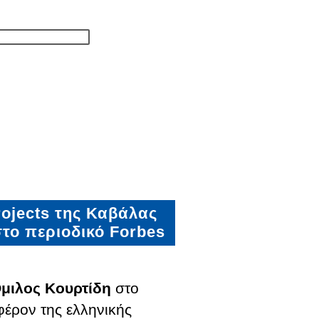
rojects της Καβάλας
στο περιοδικό Forbes
μιλος Κουρτίδη
στο
έρον της ελληνικής