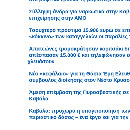
Σύλληψη άνδρα για ναρκωτικά στην Καβά
επιχείρησης στην ΑΜΘ
Τσουχτερό πρόστιμο 15.900 ευρώ σε επ
«κόκκινο» των καταγγελιών οι παραλίες 
Απατεώνες τρομοκράτησαν κοριτσάκι δη
απέσπασαν 15.000 € και τηλεφώνησαν στ
χλευάσουν
Νέο «κεφάλαιο» για τη Θάσια Έμη Ελευθ
σύμβουλος διοίκησης στον Νέστο Χρυσ
Άμεση επέμβαση της Πυροσβεστικής σε 
Καβάλα
Καβάλα: προχωρά η υπογειοποίηση τω
περιαστικό δάσος – ένα έργο και για τ