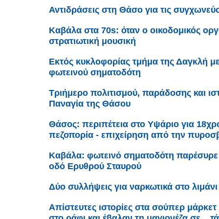
Αντιδράσεις στη Θάσο για τις συγχωνεύ
Καβάλα στα 70s: όταν ο οικοδομικός ορ
στρατιωτική μουσική
Εκτός κυκλοφορίας τμήμα της Δαγκλή μ
φωτεινού σηματοδότη
Τριήμερο πολιτισμού, παράδοσης και ισ
Παναγία της Θάσου
Θάσος: περιπέτεια στο Υψάριο για 18χρ
πεζοπορία - επιχείρηση από την πυροσ
Καβάλα: φωτεινό σηματοδότη παρέσυρε 
οδό Ερυθρού Σταυρού
Δύο συλλήψεις για ναρκωτικά στο λιμάν
Απίστευτες ιστορίες στα σούπερ μάρκετ
στο ράφι και έβαλαν τη μαγιονέζα σε... τ