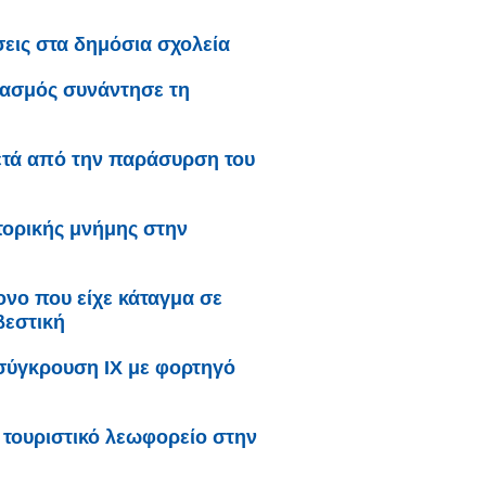
σεις στα δημόσια σχολεία
γασμός συνάντησε τη
ετά από την παράσυρση του
τορικής μνήμης στην
ονο που είχε κάταγμα σε
βεστική
σύγκρουση ΙΧ με φορτηγό
τουριστικό λεωφορείο στην