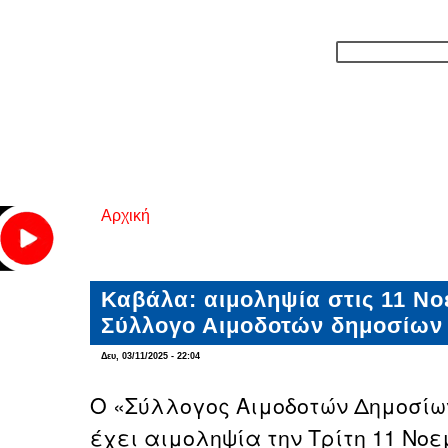
Αρχική
Είστε εδώ
Καβάλα: αιμοληψία στις 11 Νο
Σύλλογο Αιμοδοτών δημοσίω
Δευ, 03/11/2025 - 22:04
Ο «Σύλλογος Αιμοδοτών Δημοσίω
έχει αιμοληψία την Τρίτη 11 Νοε