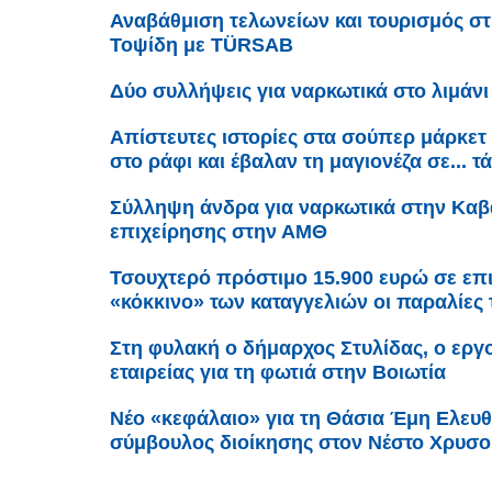
Αναβάθμιση τελωνείων και τουρισμός σ
Τοψίδη με TÜRSAB
Δύο συλλήψεις για ναρκωτικά στο λιμάν
Απίστευτες ιστορίες στα σούπερ μάρκετ
στο ράφι και έβαλαν τη μαγιονέζα σε... τ
Σύλληψη άνδρα για ναρκωτικά στην Καβά
επιχείρησης στην ΑΜΘ
Τσουχτερό πρόστιμο 15.900 ευρώ σε επ
«κόκκινο» των καταγγελιών οι παραλίες 
Στη φυλακή ο δήμαρχος Στυλίδας, ο εργο
εταιρείας για τη φωτιά στην Βοιωτία
Νέο «κεφάλαιο» για τη Θάσια Έμη Ελευθ
σύμβουλος διοίκησης στον Νέστο Χρυσ