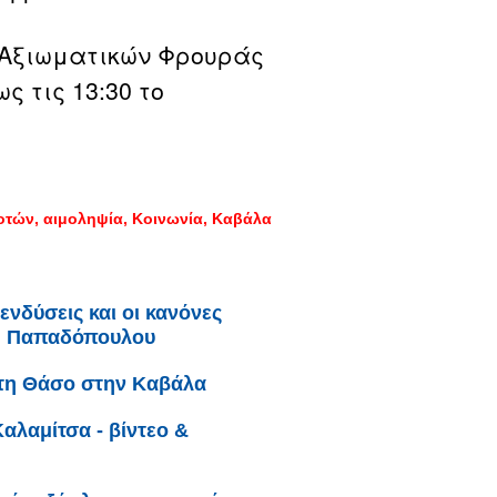
 Αξιωματικών Φρουράς
ς τις 13:30 το
οτών
αιμοληψία
Κοινωνία
Καβάλα
ενδύσεις και οι κανόνες
η Παπαδόπουλου
 τη Θάσο στην Καβάλα
αλαμίτσα - βίντεο &