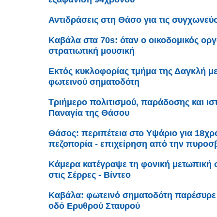
Αντιδράσεις στη Θάσο για τις συγχωνεύ
Καβάλα στα 70s: όταν ο οικοδομικός ορ
στρατιωτική μουσική
Εκτός κυκλοφορίας τμήμα της Δαγκλή μ
φωτεινού σηματοδότη
Τριήμερο πολιτισμού, παράδοσης και ισ
Παναγία της Θάσου
Θάσος: περιπέτεια στο Υψάριο για 18χρ
πεζοπορία - επιχείρηση από την πυροσ
Κάμερα κατέγραψε τη φονική μετωπική 
στις Σέρρες - Βίντεο
Καβάλα: φωτεινό σηματοδότη παρέσυρε 
οδό Ερυθρού Σταυρού