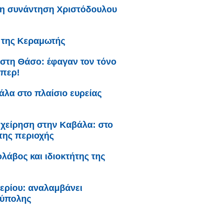
τη συνάντηση Χριστόδουλου
ι της Κεραμωτής
 στη Θάσο: έφαγαν τον τόνο
άπερ!
λα στο πλαίσιο ευρείας
ιχείρηση στην Καβάλα: στο
της περιοχής
λάβος και ιδιοκτήτης της
ερίου: αναλαμβάνει
ούπολης