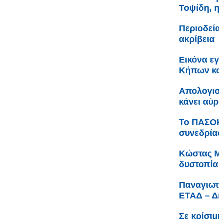
Τοψίδη, 
Περιοδεί
ακρίβεια
Εικόνα ε
Κήπων κα
Απολογισ
κάνει αύ
Το ΠΑΣΟΚ
συνεδρία
Κώστας Μ
δυστοπία
Παναγιωτ
ΕΤΑΔ – Δ
Σε κρίσι