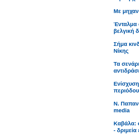
Με μηχαν
Ένταλμα 
βελγική 
Σήμα κιν
Νίκης
Τα σενάρ
αντιδράσ
Ενίσχυση
περιόδου
Ν. Παπανδ
media
Καβάλα: 
- δριμεία